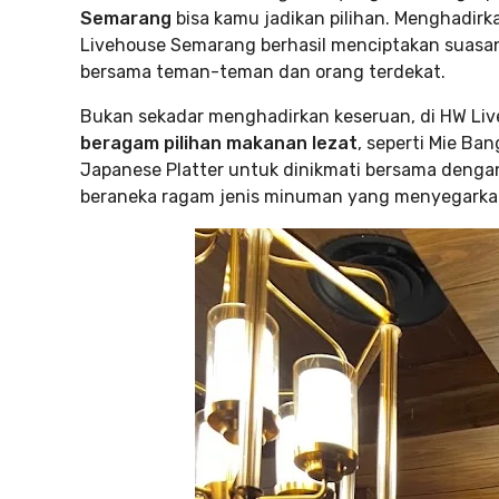
Semarang
bisa kamu jadikan pilihan. Menghadir
Livehouse Semarang berhasil menciptakan suasan
bersama teman-teman dan orang terdekat.
Bukan sekadar menghadirkan keseruan, di HW Li
beragam pilihan makanan lezat
, seperti Mie Ba
Japanese Platter untuk dinikmati bersama denga
beraneka ragam jenis minuman yang menyegark