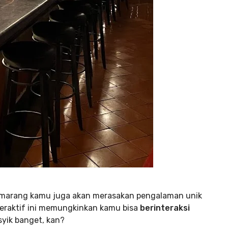
emarang kamu juga akan merasakan pengalaman unik
nteraktif ini memungkinkan kamu bisa
berinteraksi
syik banget, kan?