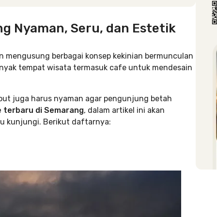
ng Nyaman, Seru, dan Estetik
 mengusung berbagai konsep kekinian bermunculan
banyak tempat wisata termasuk cafe untuk mendesain
ebut juga harus nyaman agar pengunjung betah
e terbaru di Semarang
, dalam artikel ini akan
 kunjungi. Berikut daftarnya: