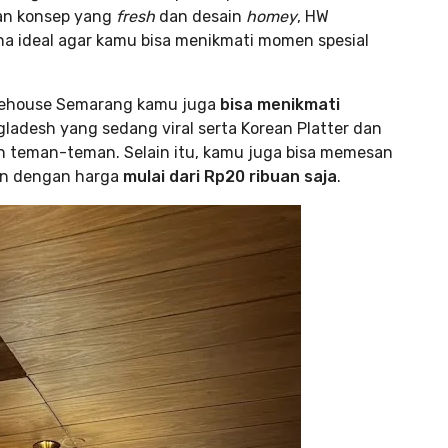
kan konsep yang
fresh
dan desain
homey
, HW
a ideal agar kamu bisa menikmati momen spesial
vehouse Semarang kamu juga
bisa menikmati
ngladesh yang sedang viral serta Korean Platter dan
n teman-teman. Selain itu, kamu juga bisa memesan
an dengan harga
mulai dari Rp20 ribuan saja
.