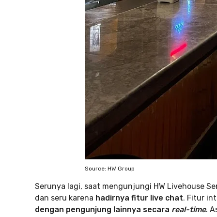
Source: HW Group
Serunya lagi, saat mengunjungi HW Livehouse S
dan seru karena
hadirnya fitur live chat
. Fitur i
dengan pengunjung lainnya secara
real-time
. A