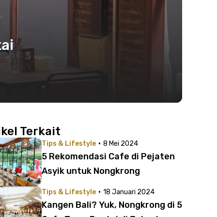
ai
ikel Terkait
·
Tips & Lifestyle
8 Mei 2024
5 Rekomendasi Cafe di Pejaten
Asyik untuk Nongkrong
·
Tips & Lifestyle
18 Januari 2024
Kangen Bali? Yuk, Nongkrong di 5