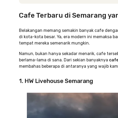
Cafe Terbaru di Semarang ya
Belakangan memang semakin banyak cafe dengan
di kota-kota besar. Ya, era modern ini memaksa 
tempat mereka semenarik mungkin.
Namun, bukan hanya sekadar menarik, cafe ters
berlama-lama di sana. Dari sekian banyaknya
caf
membahas beberapa di antaranya yang wajib kamu
1. HW Livehouse Semarang