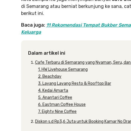
di Semarang atau berniat berkunjung ke sana, cat
berikut ini.
Baca juga:
11 Rekomendasi Tempat Bukber Sema
Keluarga
Dalam artikel ini
Cafe Terbaru di Semarang yang Nyaman, Seru, dan
1. HW Livehouse Semarang
2. Beachday
3. Layang Layang Resto & Rooftop Bar
4. Kedai Amarta
5. Anantari Coffee
6. Eastman Coffee House
7. Eighty Nine Coffee
Diskon s.d Rp3,6 Juta untuk Booking Kamar No Dr