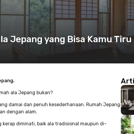
la Jepang yang Bisa Kamu Tiru
Art
epang.
rumah ala Jepang bukan?
ang damai dan penuh kesederhanaan. Rumah Jepang
an dengan alam.
kerap diminati, baik ala tradisional maupun di-