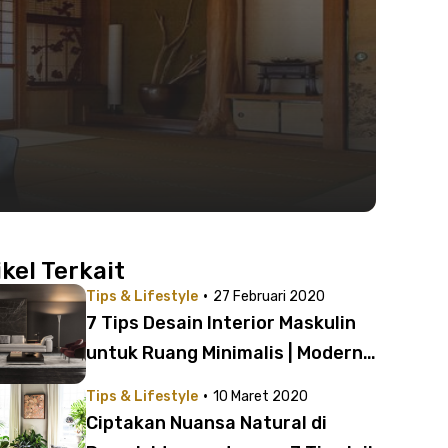
ikel Terkait
·
Tips & Lifestyle
27 Februari 2020
7 Tips Desain Interior Maskulin
untuk Ruang Minimalis | Modern
dan Elegan!
·
Tips & Lifestyle
10 Maret 2020
Ciptakan Nuansa Natural di