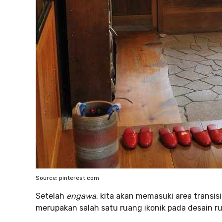
Source: pinterest.com
Setelah
engawa
, kita akan memasuki area transi
merupakan salah satu ruang ikonik pada desain r