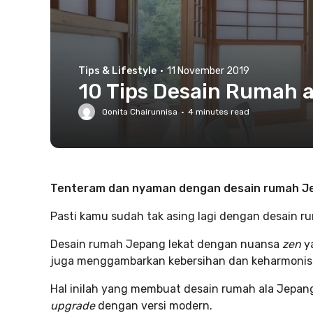
Tips & Lifestyle
·
11 November 2019
10 Tips Desain Rumah a
Qonita Chairunnisa
·
4
minutes read
Tenteram dan nyaman dengan desain rumah J
Pasti kamu sudah tak asing lagi dengan desain 
Desain rumah Jepang lekat dengan nuansa
zen
y
juga menggambarkan kebersihan dan keharmonis
Hal inilah yang membuat desain rumah ala Jepang 
upgrade
dengan versi modern.