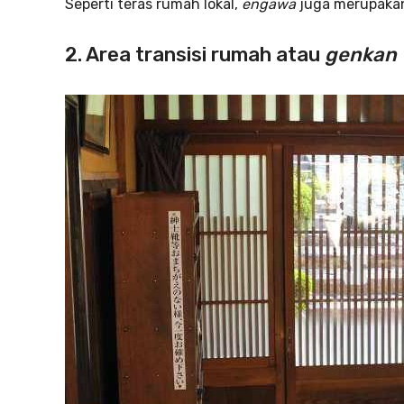
Seperti teras rumah lokal,
engawa
juga merupakan
2. Area transisi rumah atau
genkan