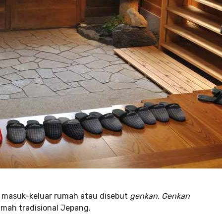
si masuk-keluar rumah atau disebut
genkan
.
Genkan
umah tradisional Jepang.