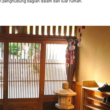
 penghubung bagian dalam dan luar rumah.