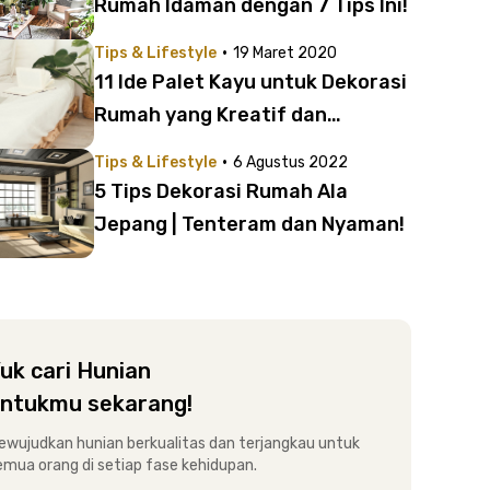
Rumah Idaman dengan 7 Tips Ini!
·
Tips & Lifestyle
19 Maret 2020
11 Ide Palet Kayu untuk Dekorasi
Rumah yang Kreatif dan
Bermanfaat
·
Tips & Lifestyle
6 Agustus 2022
5 Tips Dekorasi Rumah Ala
Jepang | Tenteram dan Nyaman!
uk cari Hunian
ntukmu sekarang!
ewujudkan hunian berkualitas dan terjangkau untuk
emua orang di setiap fase kehidupan.