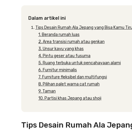
Dalam artikel ini
Tips Desain Rumah Ala Jepang yang Bisa Kamu Tir
1. Beranda rumah luas
2. Area transisi rumah atau genkan
3. Unsur kayu yang khas
4. Pintu geser atau fusuma
5. Ruang terbuka untuk pencahayaan alami
6. Furnitur minimalis
7. Furniture fleksibel dan multifungsi
8. Pilihan palet warna cat rumah
9. Taman
10. Partisi khas Jepang atau shoji
Tips Desain Rumah Ala Jepan