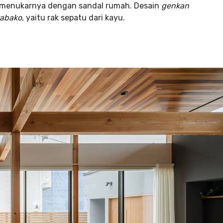
n menukarnya dengan sandal rumah. Desain
genkan
tabako
, yaitu rak sepatu dari kayu.