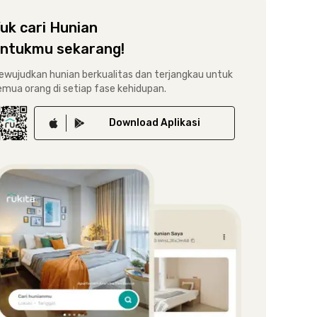
uk cari Hunian
ntukmu sekarang!
ewujudkan hunian berkualitas dan terjangkau untuk
emua orang di setiap fase kehidupan.
Download
Aplikasi