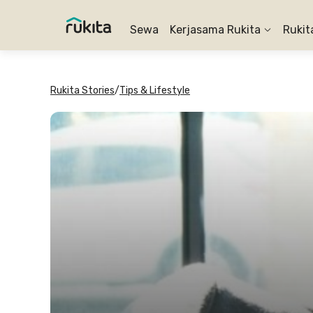
Sewa
Kerjasama Rukita
Rukit
Rukita Stories
/
Tips & Lifestyle