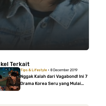
ikel Terkait
·
Tips & Lifestyle
8 December 2019
Nggak Kalah dari Vagabond! Ini 7
Drama Korea Seru yang Mulai
Tayang di Bulan Desember 2019