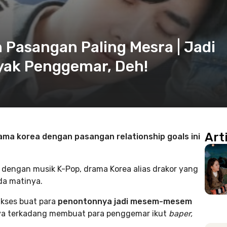
Pasangan Paling Mesra | Jadi
nyak Penggemar, Deh!
Art
ama korea dengan pasangan relationship goals ini
 dengan musik K-Pop, drama Korea alias drakor yang
a matinya.
ukses buat para
penontonnya jadi mesem-mesem
ya terkadang membuat para penggemar ikut
baper,