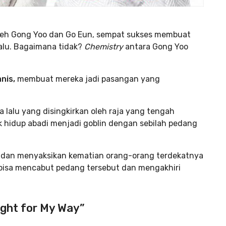
oleh Gong Yoo dan Go Eun, sempat sukses membuat
alu. Bagaimana tidak?
Chemistry
antara Gong Yoo
nis,
membuat mereka jadi pasangan yang
a lalu yang disingkirkan oleh raja yang tengah
k hidup abadi menjadi goblin dengan sebilah pedang
di dan menyaksikan kematian orang-orang terdekatnya
 bisa mencabut pedang tersebut dan mengakhiri
ight for My Way”