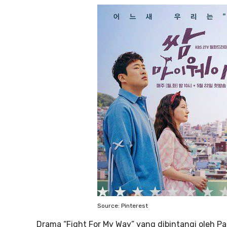
Source: Pinterest
Drama “Fight For My Way” yang dibintangi oleh P