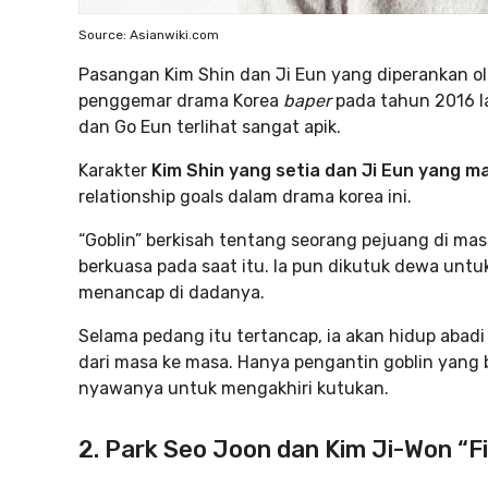
Source: Asianwiki.com
Pasangan Kim Shin dan Ji Eun yang diperankan 
penggemar drama Korea
baper
pada tahun 2016 l
dan Go Eun terlihat sangat apik.
Karakter
Kim Shin yang setia dan Ji Eun yang ma
relationship goals dalam drama korea ini.
“Goblin” berkisah tentang seorang pejuang di mas
berkuasa pada saat itu. Ia pun dikutuk dewa untu
menancap di dadanya.
Selama pedang itu tertancap, ia akan hidup aba
dari masa ke masa. Hanya pengantin goblin yang
nyawanya untuk mengakhiri kutukan.
2. Park Seo Joon dan Kim Ji-Won “F