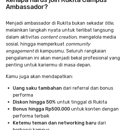
Ambassador?
Menjadi ambassador di Rukita bukan sekadar
title
,
melainkan langkah nyata untuk terlibat langsung
dalam aktivitas
content creation
, mengelola media
sosial, hingga memperkuat
community
engagement
di kampusmu. Seluruh rangkaian
pengalaman ini akan menjadi bekal profesional yang
penting untuk kariermu di masa depan.
Kamu juga akan mendapatkan:
Uang saku tambahan
dari referral dan bonus
performa
Diskon hingga 50%
untuk tinggal di Rukita
Bonus hingga Rp500.000
untuk konten dengan
performa terbaik
Ketemu teman dan networking baru
dari
berbagai kampus