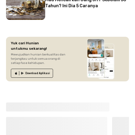
Tahun? Ini Dia 5 Caranya
Yuk cari Hunian
untukmu sekarang!
Mewujudkan hunian berkualitas dan
terjangkau untuk semua orang di
setiap fase kehidupan.
Download
Aplikasi