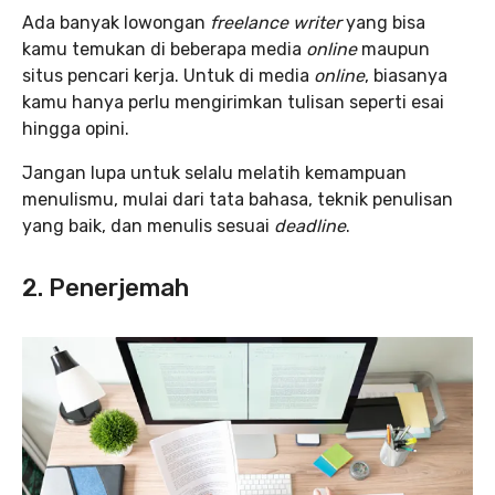
Ada banyak lowongan
freelance writer
yang bisa
kamu temukan di beberapa media
online
maupun
situs pencari kerja. Untuk di media
online
, biasanya
kamu hanya perlu mengirimkan tulisan seperti esai
hingga opini.
Jangan lupa untuk selalu melatih kemampuan
menulismu, mulai dari tata bahasa, teknik penulisan
yang baik, dan menulis sesuai
deadline
.
2. Penerjemah