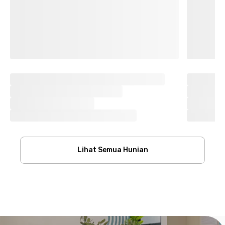
Lihat Semua Hunian
Footer