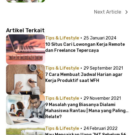
Next Article
Artikel Terkait
·
Tips & Lifestyle
25 Januari 2024
10 Situs Cari Lowongan Kerja Remote
dan Freelance Tepercaya
·
Tips & Lifestyle
29 September 2021
7 Cara Membuat Jadwal Harian agar
Kerja Produktif saat WFH
·
Tips & Lifestyle
29 November 2021
9 Masalah yang Biasanya Dialami
Mahasiswa Rantau | Mana yang Paling
Relate?
·
Tips & Lifestyle
24 Februari 2022
Mau Mencairkan Uang JHT Sebelum 56