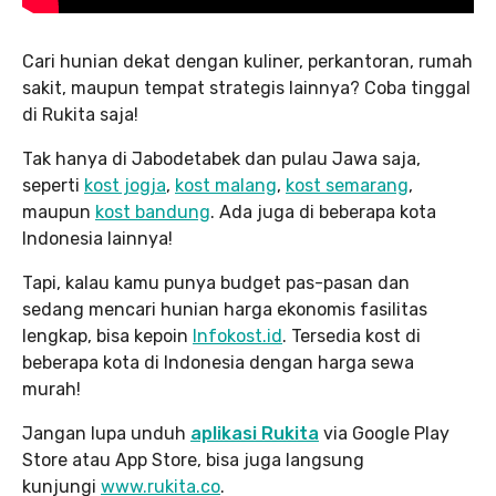
Cari hunian dekat dengan kuliner, perkantoran, rumah
sakit, maupun tempat strategis lainnya? Coba tinggal
di Rukita saja!
Tak hanya di Jabodetabek dan pulau Jawa saja,
seperti
kost jogja
,
kost malang
,
kost semarang
,
maupun
kost bandung
. Ada juga di beberapa kota
Indonesia lainnya!
Tapi, kalau kamu punya budget pas-pasan dan
sedang mencari hunian harga ekonomis fasilitas
lengkap, bisa kepoin
Infokost.id
. Tersedia kost di
beberapa kota di Indonesia dengan harga sewa
murah!
Jangan lupa unduh
aplikasi Rukita
via Google Play
Store atau App Store, bisa juga langsung
kunjungi
www.rukita
.co
.