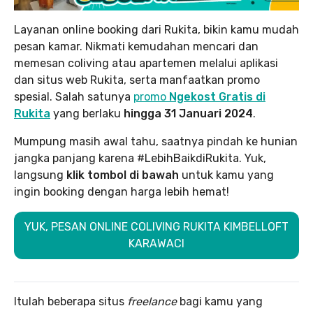
Layanan online booking dari Rukita, bikin kamu mudah
pesan kamar. Nikmati kemudahan mencari dan
memesan coliving atau apartemen melalui aplikasi
dan situs web Rukita, serta manfaatkan promo
spesial. Salah satunya
promo
Ngekost Gratis di
Rukita
yang berlaku
hingga 31 Januari 2024
.
Mumpung masih awal tahu, saatnya pindah ke hunian
jangka panjang karena #LebihBaikdiRukita. Yuk,
langsung
klik tombol di bawah
untuk kamu yang
ingin booking dengan harga lebih hemat!
YUK, PESAN ONLINE COLIVING RUKITA KIMBELLOFT
KARAWACI
Itulah beberapa situs
freelance
bagi kamu yang