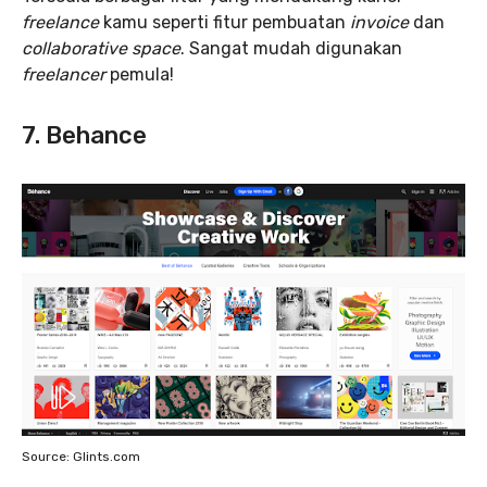
freelance
kamu seperti fitur pembuatan
invoice
dan
collaborative space
. Sangat mudah digunakan
freelancer
pemula!
7. Behance
Source: Glints.com