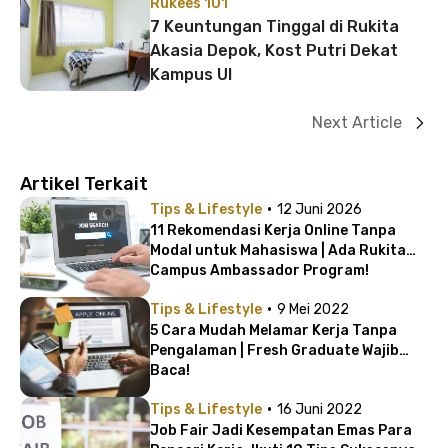
Rukees 101
7 Keuntungan Tinggal di Rukita
Akasia Depok, Kost Putri Dekat
Kampus UI
Next Article
Artikel Terkait
·
Tips & Lifestyle
12 Juni 2026
11 Rekomendasi Kerja Online Tanpa
Modal untuk Mahasiswa | Ada Rukita
Campus Ambassador Program!
·
Tips & Lifestyle
9 Mei 2022
5 Cara Mudah Melamar Kerja Tanpa
Pengalaman | Fresh Graduate Wajib
Baca!
·
Tips & Lifestyle
16 Juni 2022
Job Fair Jadi Kesempatan Emas Para