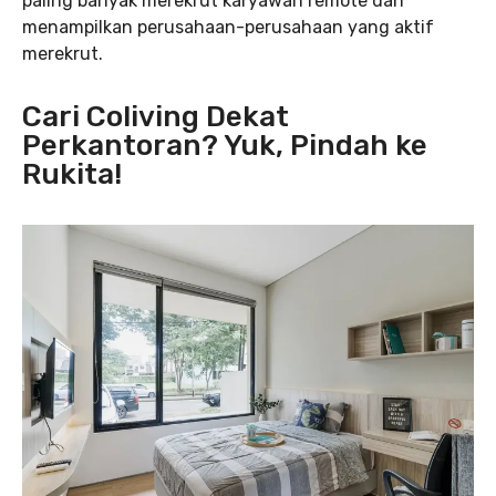
paling banyak merekrut karyawan remote dan
menampilkan perusahaan-perusahaan yang aktif
merekrut.
Cari Coliving Dekat
Perkantoran? Yuk, Pindah ke
Rukita!