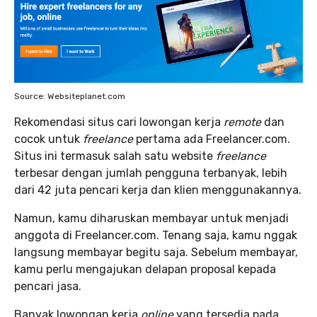
Source: Websiteplanet.com
Rekomendasi situs cari lowongan kerja
remote
dan
cocok untuk
freelance
pertama ada Freelancer.com.
Situs ini termasuk salah satu website
freelance
terbesar dengan jumlah pengguna terbanyak, lebih
dari 42 juta pencari kerja dan klien menggunakannya.
Namun, kamu diharuskan membayar untuk menjadi
anggota di Freelancer.com. Tenang saja, kamu nggak
langsung membayar begitu saja. Sebelum membayar,
kamu perlu mengajukan delapan proposal kepada
pencari jasa.
Banyak lowongan kerja
online
yang tersedia pada