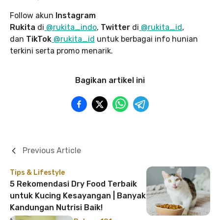
Follow akun
Instagram
Rukita
di
@rukita_indo
,
Twitter
di
@rukita_id
,
dan
TikTok
@rukita_id
untuk berbagai info hunian
terkini serta promo menarik.
Bagikan artikel ini
Previous Article
Tips & Lifestyle
5 Rekomendasi Dry Food Terbaik
untuk Kucing Kesayangan | Banyak
Kandungan Nutrisi Baik!