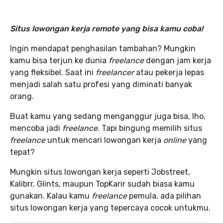
Situs lowongan kerja remote yang bisa kamu coba!
Ingin mendapat penghasilan tambahan? Mungkin
kamu bisa terjun ke dunia
freelance
dengan jam kerja
yang fleksibel. Saat ini
freelancer
atau pekerja lepas
menjadi salah satu profesi yang diminati banyak
orang.
Buat kamu yang sedang menganggur juga bisa, lho,
mencoba jadi
freelance
. Tapi bingung memilih situs
freelance
untuk mencari lowongan kerja
online
yang
tepat?
Mungkin situs lowongan kerja seperti Jobstreet,
Kalibrr, Glints, maupun TopKarir sudah biasa kamu
gunakan. Kalau kamu
freelance
pemula, ada pilihan
situs lowongan kerja yang tepercaya cocok untukmu.