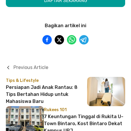
DAFTAR SEKARANG
Bagikan artikel ini
Previous Article
Tips & Lifestyle
Persiapan Jadi Anak Rantau: 8
Tips Bertahan Hidup untuk
Mahasiswa Baru
Rukees 101
7 Keuntungan Tinggal di Rukita U-
Town Bintaro, Kost Bintaro Dekat
Kampus UPJ