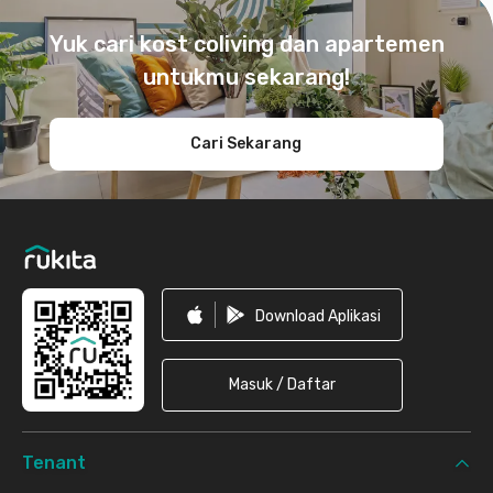
Yuk cari kost coliving dan apartemen
untukmu sekarang!
Cari Sekarang
Download Aplikasi
Masuk / Daftar
Tenant