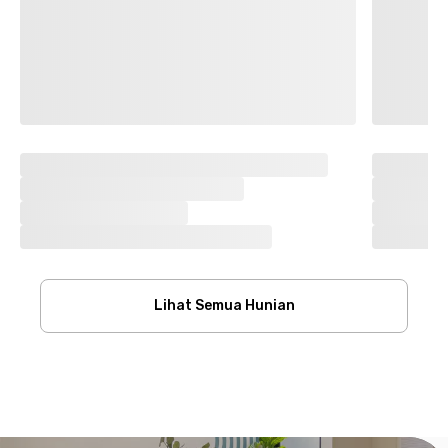
Lihat Semua Hunian
Footer