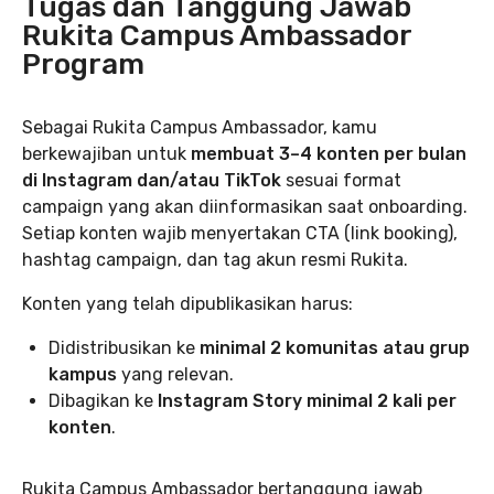
Tugas dan Tanggung Jawab
Rukita Campus Ambassador
Program
Sebagai Rukita Campus Ambassador, kamu
berkewajiban untuk
membuat 3–4 konten per bulan
di Instagram dan/atau TikTok
sesuai format
campaign yang akan diinformasikan saat onboarding.
Setiap konten wajib menyertakan CTA (link booking),
hashtag campaign, dan tag akun resmi Rukita.
Konten yang telah dipublikasikan harus:
Didistribusikan ke
minimal 2 komunitas atau grup
kampus
yang relevan.
Dibagikan ke
Instagram Story minimal 2 kali per
konten
.
Rukita Campus Ambassador bertanggung jawab