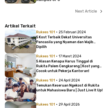
Next Article
Artikel Terkait
·
Rukees 101
25 Februari 2024
5 Kost Terbaik Dekat Universitas
Pancasila yang Nyaman dan Wajib
Dipilih
·
Rukees 101
17 Maret 2024
5 Alasan Kenapa Harus Tinggal di
Rukita Palem Cengkareng | Kost yang
Cocok untuk Pekerja Kantoran!
·
Rukees 101
24 April 2024
Temukan Keseruan Ngekost di Rukita
untuk Mahasiswa Baru | Just Live It Up!
·
Rukees 101
29 April 2026