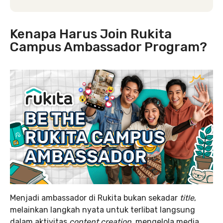
Kenapa Harus Join Rukita
Campus Ambassador Program?
Menjadi ambassador di Rukita bukan sekadar
title
,
melainkan langkah nyata untuk terlibat langsung
dalam aktivitas
content creation
, mengelola media