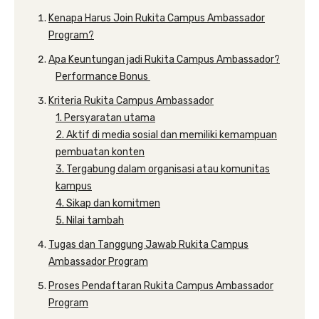
Kenapa Harus Join Rukita Campus Ambassador
Program?
Apa Keuntungan jadi Rukita Campus Ambassador?
Performance Bonus
Kriteria Rukita Campus Ambassador
1. Persyaratan utama
2. Aktif di media sosial dan memiliki kemampuan
pembuatan konten
3. Tergabung dalam organisasi atau komunitas
kampus
4. Sikap dan komitmen
5. Nilai tambah
Tugas dan Tanggung Jawab Rukita Campus
Ambassador Program
Proses Pendaftaran Rukita Campus Ambassador
Program