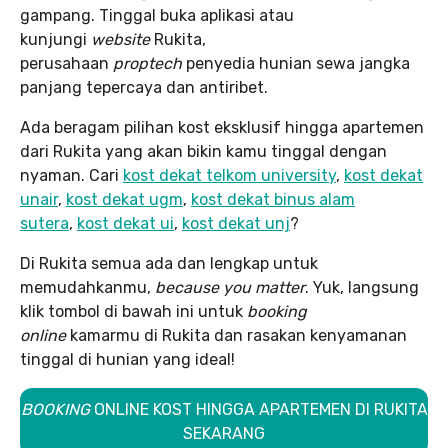
gampang. Tinggal buka aplikasi atau
kunjungi
website
Rukita,
perusahaan
proptech
penyedia hunian sewa jangka
panjang tepercaya dan antiribet.
Ada beragam pilihan kost eksklusif hingga apartemen
dari Rukita yang akan bikin kamu tinggal dengan
nyaman. Cari
kost dekat telkom university
,
kost dekat
unair
,
kost dekat ugm
,
kost dekat binus alam
sutera
,
kost dekat ui
,
kost dekat unj
?
Di Rukita semua ada dan lengkap untuk
memudahkanmu,
because you matter
. Yuk, langsung
klik tombol di bawah ini untuk
booking
online
kamarmu di Rukita dan rasakan kenyamanan
tinggal di hunian yang ideal!
BOOKING
ONLINE KOST HINGGA APARTEMEN DI RUKITA
SEKARANG