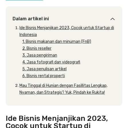
Dalam artikel ini
Ide Bisnis Menjanjikan 2023, Cocok untuk Startup di
Indonesia
1. Bisnis makanan dan minuman (FnB)
2. Bisnis reseller
3. Jasa pengiriman
4. Jasa fotografi dan videografi
5. Jasa penulisan artikel
6. Bisnis rental properti
Mau Tinggal di Hunian dengan Fasillitas Lengkap,
Nyaman, dan Strategis? Yuk, Pindah ke Rukita!
Ide Bisnis Menjanjikan 2023,
Cocok untuk Startup di