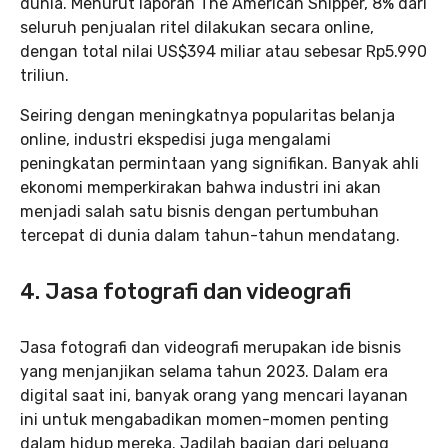
dunia. Menurut laporan The American Shipper, 8% dari
seluruh penjualan ritel dilakukan secara online,
dengan total nilai US$394 miliar atau sebesar Rp5.990
triliun.
Seiring dengan meningkatnya popularitas belanja
online, industri ekspedisi juga mengalami
peningkatan permintaan yang signifikan. Banyak ahli
ekonomi memperkirakan bahwa industri ini akan
menjadi salah satu bisnis dengan pertumbuhan
tercepat di dunia dalam tahun-tahun mendatang.
4. Jasa fotografi dan videografi
Jasa fotografi dan videografi merupakan ide bisnis
yang menjanjikan selama tahun 2023. Dalam era
digital saat ini, banyak orang yang mencari layanan
ini untuk mengabadikan momen-momen penting
dalam hidup mereka. Jadilah bagian dari peluang