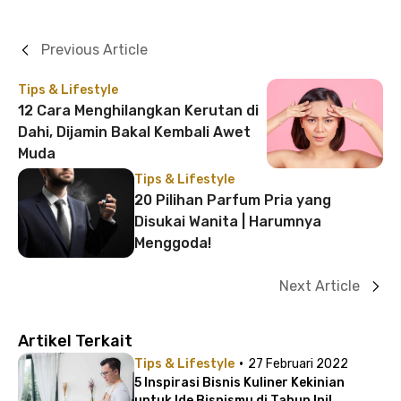
Previous Article
Tips & Lifestyle
12 Cara Menghilangkan Kerutan di
Dahi, Dijamin Bakal Kembali Awet
Muda
Tips & Lifestyle
20 Pilihan Parfum Pria yang
Disukai Wanita | Harumnya
Menggoda!
Next Article
Artikel Terkait
·
Tips & Lifestyle
27 Februari 2022
5 Inspirasi Bisnis Kuliner Kekinian
untuk Ide Bisnismu di Tahun Ini!