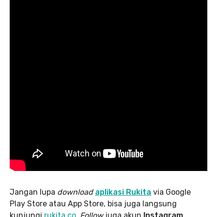
Jangan lupa
download
aplikasi Rukita
via Google
Play Store atau App Store, bisa juga langsung
kunjungi
rukita.co
.
Follow
juga akun
Instagram