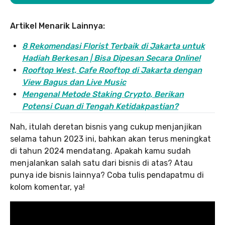
Artikel Menarik Lainnya:
8 Rekomendasi Florist Terbaik di Jakarta untuk
Hadiah Berkesan | Bisa Dipesan Secara Online!
Rooftop West, Cafe Rooftop di Jakarta dengan
View Bagus dan Live Music
Mengenal Metode Staking Crypto, Berikan
Potensi Cuan di Tengah Ketidakpastian?
Nah, itulah deretan bisnis yang cukup menjanjikan
selama tahun 2023 ini, bahkan akan terus meningkat
di tahun 2024 mendatang. Apakah kamu sudah
menjalankan salah satu dari bisnis di atas? Atau
punya ide bisnis lainnya? Coba tulis pendapatmu di
kolom komentar, ya!