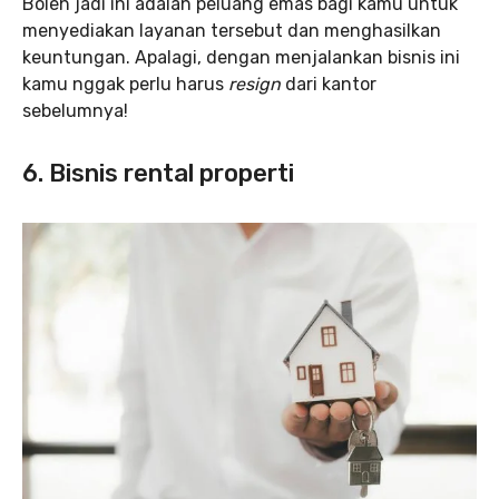
Boleh jadi ini adalah peluang emas bagi kamu untuk
menyediakan layanan tersebut dan menghasilkan
keuntungan. Apalagi, dengan menjalankan bisnis ini
kamu nggak perlu harus
resign
dari kantor
sebelumnya!
6. Bisnis rental properti