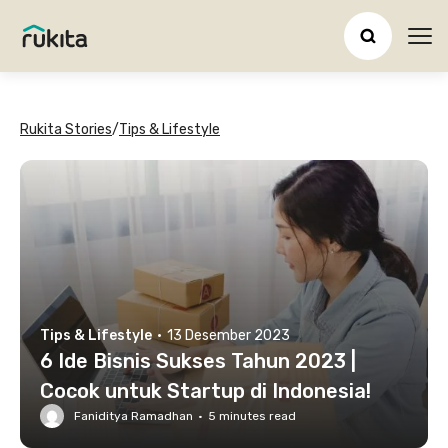
Ope
Rukita Stories
/
Tips & Lifestyle
Tips & Lifestyle
·
13 Desember 2023
6 Ide Bisnis Sukses Tahun 2023 |
Cocok untuk Startup di Indonesia!
Faniditya Ramadhan
·
5
minutes read