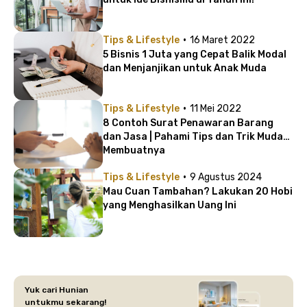
·
Tips & Lifestyle
16 Maret 2022
5 Bisnis 1 Juta yang Cepat Balik Modal
dan Menjanjikan untuk Anak Muda
·
Tips & Lifestyle
11 Mei 2022
8 Contoh Surat Penawaran Barang
dan Jasa | Pahami Tips dan Trik Mudah
Membuatnya
·
Tips & Lifestyle
9 Agustus 2024
Mau Cuan Tambahan? Lakukan 20 Hobi
yang Menghasilkan Uang Ini
Yuk cari Hunian
untukmu sekarang!