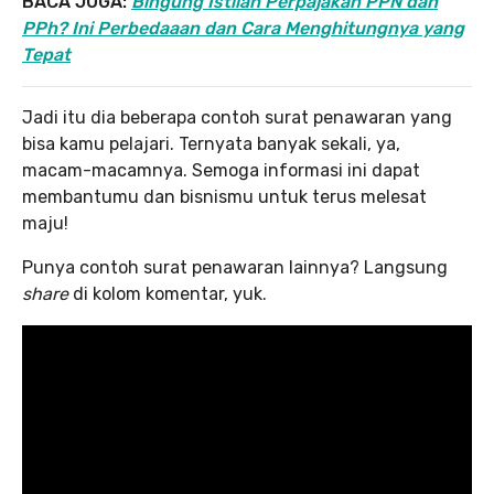
BACA JUGA:
Bingung Istilah Perpajakan PPN dan
PPh? Ini Perbedaaan dan Cara Menghitungnya yang
Tepat
Jadi itu dia beberapa contoh surat penawaran yang
bisa kamu pelajari. Ternyata banyak sekali, ya,
macam-macamnya. Semoga informasi ini dapat
membantumu dan bisnismu untuk terus melesat
maju!
Punya contoh surat penawaran lainnya? Langsung
share
di kolom komentar, yuk.