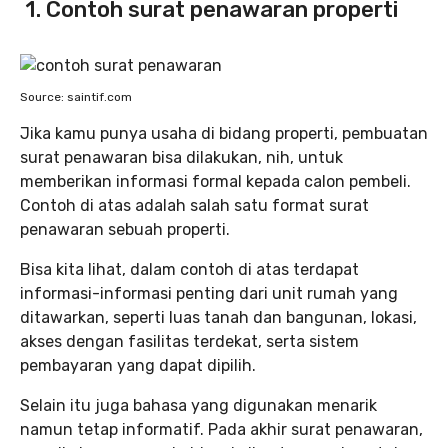
1. Contoh surat penawaran properti
Source: saintif.com
Jika kamu punya usaha di bidang properti, pembuatan
surat penawaran bisa dilakukan, nih, untuk
memberikan informasi formal kepada calon pembeli.
Contoh di atas adalah salah satu format surat
penawaran sebuah properti.
Bisa kita lihat, dalam contoh di atas terdapat
informasi-informasi penting dari unit rumah yang
ditawarkan, seperti luas tanah dan bangunan, lokasi,
akses dengan fasilitas terdekat, serta sistem
pembayaran yang dapat dipilih.
Selain itu juga bahasa yang digunakan menarik
namun tetap informatif. Pada akhir surat penawaran,