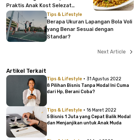
Praktis Anak Kost Selezat
Restoran!
Tips & Lifestyle
Berapa Ukuran Lapangan Bola Voli
yang Benar Sesuai dengan
Standar?
Next Article
Artikel Terkait
·
Tips & Lifestyle
31 Agustus 2022
8 Pilihan Bisnis Tanpa Modal Ini Cuma
dari Hp, Berani Coba?
·
Tips & Lifestyle
16 Maret 2022
5 Bisnis 1 Juta yang Cepat Balik Modal
dan Menjanjikan untuk Anak Muda