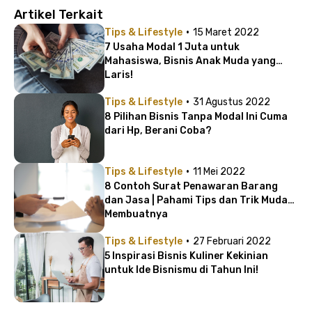
Artikel Terkait
·
Tips & Lifestyle
15 Maret 2022
7 Usaha Modal 1 Juta untuk
Mahasiswa, Bisnis Anak Muda yang
Laris!
·
Tips & Lifestyle
31 Agustus 2022
8 Pilihan Bisnis Tanpa Modal Ini Cuma
dari Hp, Berani Coba?
·
Tips & Lifestyle
11 Mei 2022
8 Contoh Surat Penawaran Barang
dan Jasa | Pahami Tips dan Trik Mudah
Membuatnya
·
Tips & Lifestyle
27 Februari 2022
5 Inspirasi Bisnis Kuliner Kekinian
untuk Ide Bisnismu di Tahun Ini!