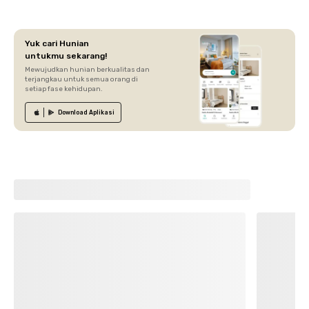
Yuk cari Hunian
untukmu sekarang!
Mewujudkan hunian berkualitas dan
terjangkau untuk semua orang di
setiap fase kehidupan.
Download
Aplikasi