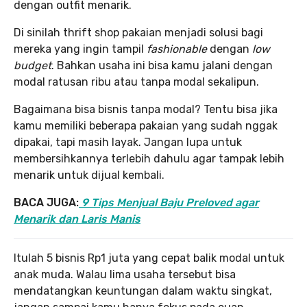
dengan outfit menarik.
Di sinilah thrift shop pakaian menjadi solusi bagi
mereka yang ingin tampil
fashionable
dengan
low
budget
. Bahkan usaha ini bisa kamu jalani dengan
modal ratusan ribu atau tanpa modal sekalipun.
Bagaimana bisa bisnis tanpa modal? Tentu bisa jika
kamu memiliki beberapa pakaian yang sudah nggak
dipakai, tapi masih layak. Jangan lupa untuk
membersihkannya terlebih dahulu agar tampak lebih
menarik untuk dijual kembali.
BACA JUGA:
9 Tips Menjual Baju Preloved agar
Menarik dan Laris Manis
Itulah 5 bisnis Rp1 juta yang cepat balik modal untuk
anak muda. Walau lima usaha tersebut bisa
mendatangkan keuntungan dalam waktu singkat,