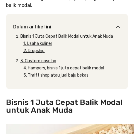
balik modal.
Dalam artikel ini
Bisnis 1 Juta Cepat Balik Modal untuk Anak Muda
1. Usaha kuliner
2. Dropship
3. Custom case hp
4. Hampers, bisnis 1 juta cepat balik modal
5. Thrift shop atau jual baju bekas
Bisnis 1 Juta Cepat Balik Modal
untuk Anak Muda