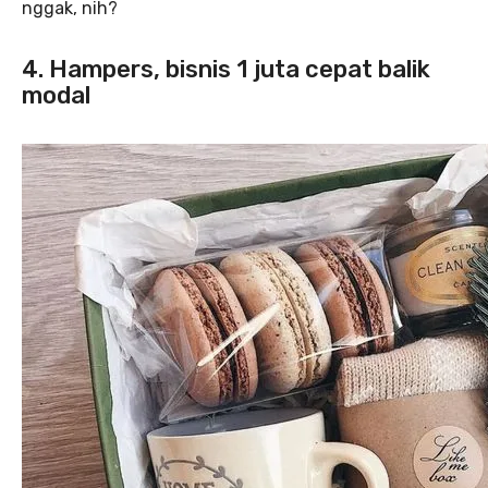
nggak, nih?
4. Hampers, bisnis 1 juta cepat balik
modal