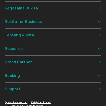
Kerjasama Rukita
Rukita for Business
Tentang Rukita
Resource
Brand Partner
Booking
Support
Syarat & Ketentuan
Kebijakan Privasi
©
2026 Rukita. All rights reserved.