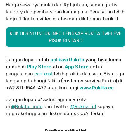
Harga sewanya mulai dari Rp1 jutaan, sudah gratis
laundry dan pembersihan kamar pula. Penasaran lebih
lanjut? Tonton video di atas dan klik tombol berikut!
KLIK DI SINI UNTUK INFO LENGKAP RUKITA TWELEVE
PISOK BINTARO
Jangan lupa unduh
aplikasi Rukita
yang bisa kamu
unduh di
Play Store
atau
App Store
untuk
pengalaman
cari kost
lebih praktis dan seru. Bisa juga
langsung hubungi Nikita (customer service Rukita) di
+62 811-1546-477 atau kunjungi
www.Rukita.co
.
Jangan lupa
follow
Instagram Rukita
di
@Rukita_indo
dan Twitter
@Rukita_id
supaya
nggak ketinggalan diskon dan
update
terkini!