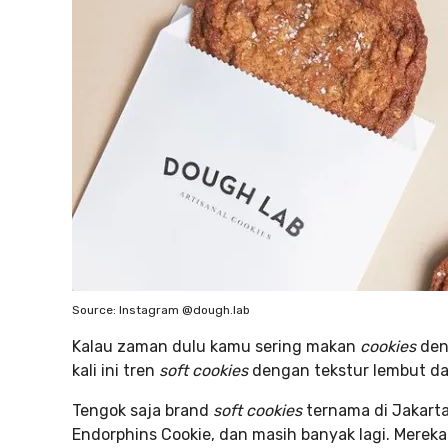
Source: Instagram @dough.lab
Kalau zaman dulu kamu sering makan
cookies
den
kali ini tren
soft cookies
dengan tekstur lembut d
Tengok saja brand
soft cookies
ternama di Jakarta
Endorphins Cookie, dan masih banyak lagi. Mere