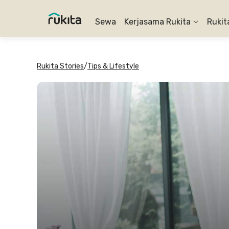
Sewa
Kerjasama Rukita
Rukit
Rukita Stories
/
Tips & Lifestyle