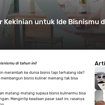
er Kekinian untuk Ide Bisnismu d
Art
isnismu di tahun ini!
gin merambah ke dunia bisnis tapi terhalang ide?
e membangun bisnis kuliner memang tak bisa
an matang-matang supaya bisnis kulinermu bisa
gan. Mengintip keadaan pasar saat ini, rasanya
ho.