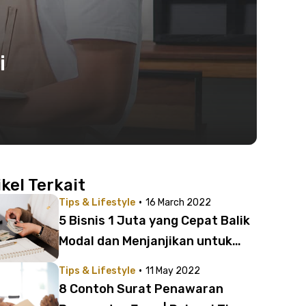
i
ikel Terkait
·
Tips & Lifestyle
16 March 2022
5 Bisnis 1 Juta yang Cepat Balik
Modal dan Menjanjikan untuk
Anak Muda
·
Tips & Lifestyle
11 May 2022
8 Contoh Surat Penawaran