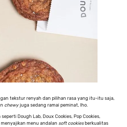
gan tekstur renyah dan pilihan rasa yang itu-itu saja,
an
chewy
juga sedang ramai peminat, lho.
 seperti Dough Lab, Doux Cookies, Pop Cookies,
ka menyajikan menu andalan
soft cookies
berkualitas