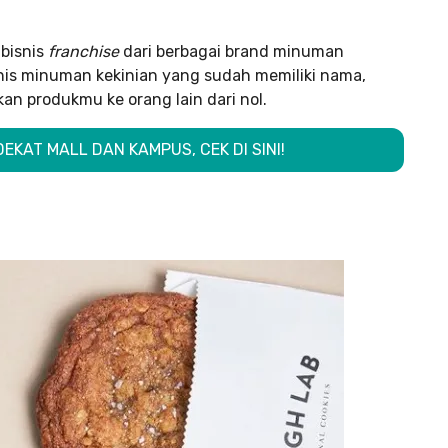
 bisnis
franchise
dari berbagai brand minuman
nis minuman kekinian yang sudah memiliki nama,
an produkmu ke orang lain dari nol.
EKAT MALL DAN KAMPUS, CEK DI SINI!