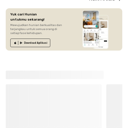
Yuk cari Hunian
untukmu sekarang!
Mewujudkan hunian berkualitas dan
terjangkau untuk semua orang di
setiap fase kehidupan.
Download
Aplikasi