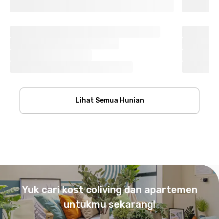
Lihat Semua Hunian
Footer
Yuk cari kost coliving dan apartemen
untukmu sekarang!