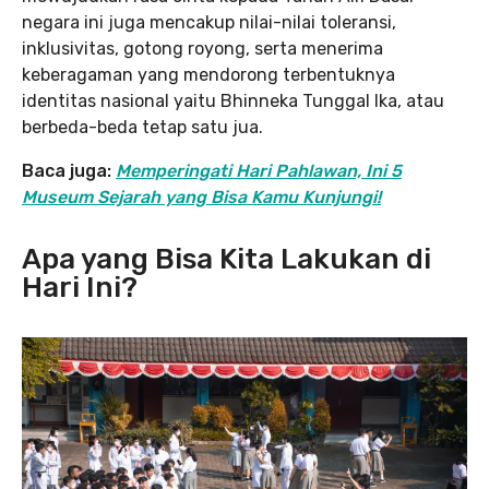
negara ini juga mencakup nilai-nilai toleransi,
inklusivitas, gotong royong, serta menerima
keberagaman yang mendorong terbentuknya
identitas nasional yaitu Bhinneka Tunggal Ika, atau
berbeda-beda tetap satu jua.
Baca juga:
Memperingati Hari Pahlawan, Ini 5
Museum Sejarah yang Bisa Kamu Kunjungi!
Apa yang Bisa Kita Lakukan di
Hari Ini?