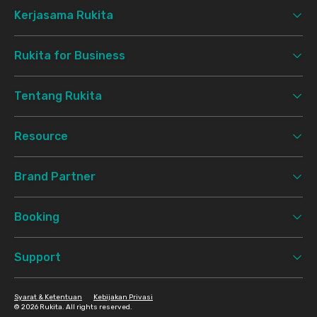
Kerjasama Rukita
Rukita for Business
Tentang Rukita
Resource
Brand Partner
Booking
Support
Syarat & Ketentuan
Kebijakan Privasi
©
2026 Rukita. All rights reserved.