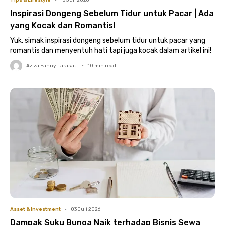
Tips & Lifestyle
•
13 Juli 2026
Inspirasi Dongeng Sebelum Tidur untuk Pacar | Ada
yang Kocak dan Romantis!
Yuk, simak inspirasi dongeng sebelum tidur untuk pacar yang
romantis dan menyentuh hati tapi juga kocak dalam artikel ini!
Aziza Fanny Larasati
•
10
min read
Asset & Investment
•
03 Juli 2026
Dampak Suku Bunga Naik terhadap Bisnis Sewa