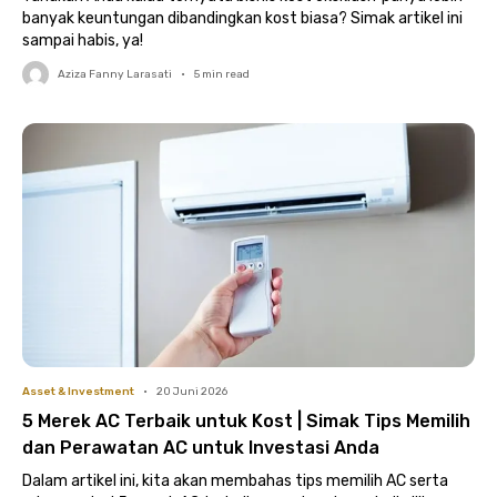
banyak keuntungan dibandingkan kost biasa? Simak artikel ini
sampai habis, ya!
Aziza Fanny Larasati
•
5
min read
Asset & Investment
•
20 Juni 2026
5 Merek AC Terbaik untuk Kost | Simak Tips Memilih
dan Perawatan AC untuk Investasi Anda
Dalam artikel ini, kita akan membahas tips memilih AC serta