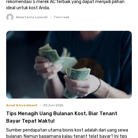
rekomendasi 5 merek AC terbaik yang dapat menjadi pilihan
ideal untuk kost Anda.
Aziza Fanny Larasati
•
7
min read
Asset & Investment
•
20 Juni 2026
Tips Menagih Uang Bulanan Kost, Biar Tenant
Bayar Tepat Waktu!
Sumber pendapatan utama bisnis kost adalah dari uang sewa
bulanan. Namun bagaimana kalau tenant telat bayar? Ini tips