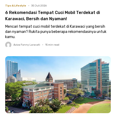
Tips & Lifestyle
•
30 Juli 2026
6 Rekomendasi Tempat Cuci Mobil Terdekat di
Karawaci, Bersih dan Nyaman!
Mencari tempat cuci mobil terdekat di Karawaci yang bersih
dan nyaman? Rukita punya beberapa rekomendasinya untuk
kamu.
Aziza Fanny Larasati
•
15
min read