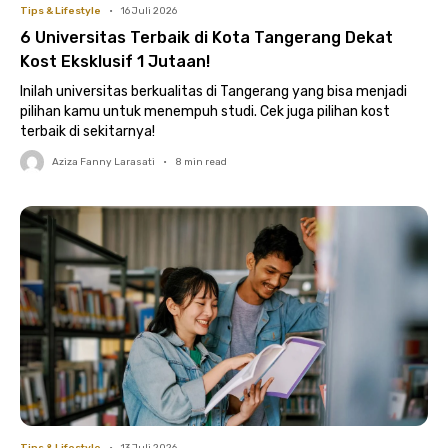
Tips & Lifestyle
•
16 Juli 2026
6 Universitas Terbaik di Kota Tangerang Dekat
Kost Eksklusif 1 Jutaan!
Inilah universitas berkualitas di Tangerang yang bisa menjadi
pilihan kamu untuk menempuh studi. Cek juga pilihan kost
terbaik di sekitarnya!
Aziza Fanny Larasati
•
8
min read