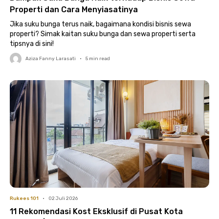
Properti dan Cara Menyiasatinya
Jika suku bunga terus naik, bagaimana kondisi bisnis sewa
properti? Simak kaitan suku bunga dan sewa properti serta
tipsnya di sini!
Aziza Fanny Larasati
•
5
min read
Rukees 101
•
02 Juli 2026
11 Rekomendasi Kost Eksklusif di Pusat Kota