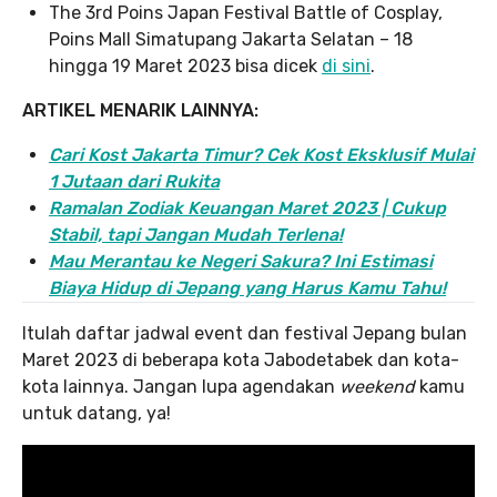
The 3rd Poins Japan Festival Battle of Cosplay,
Poins Mall Simatupang Jakarta Selatan – 18
hingga 19 Maret 2023 bisa dicek
di sini
.
ARTIKEL MENARIK LAINNYA:
Cari Kost Jakarta Timur? Cek Kost Eksklusif Mulai
1 Jutaan dari Rukita
Ramalan Zodiak Keuangan Maret 2023 | Cukup
Stabil, tapi Jangan Mudah Terlena!
Mau Merantau ke Negeri Sakura? Ini Estimasi
Biaya Hidup di Jepang yang Harus Kamu Tahu!
Itulah daftar jadwal event dan festival Jepang bulan
Maret 2023 di beberapa kota Jabodetabek dan kota-
kota lainnya. Jangan lupa agendakan
weekend
kamu
untuk datang, ya!