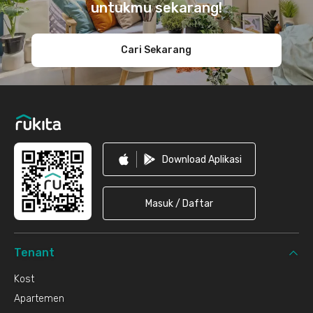
untukmu sekarang!
Cari Sekarang
Download Aplikasi
Masuk / Daftar
Tenant
Kost
Apartemen