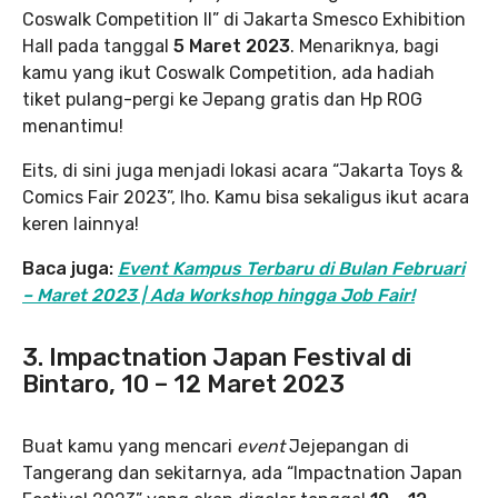
Coswalk Competition II” di Jakarta Smesco Exhibition
Hall pada tanggal
5 Maret 2023
. Menariknya, bagi
kamu yang ikut Coswalk Competition, ada hadiah
tiket pulang-pergi ke Jepang gratis dan Hp ROG
menantimu!
Eits, di sini juga menjadi lokasi acara “Jakarta Toys &
Comics Fair 2023”, lho. Kamu bisa sekaligus ikut acara
keren lainnya!
Baca juga:
Event Kampus Terbaru di Bulan Februari
– Maret 2023 | Ada Workshop hingga Job Fair!
3. Impactnation Japan Festival di
Bintaro, 10 – 12 Maret 2023
Buat kamu yang mencari
event
Jejepangan di
Tangerang dan sekitarnya, ada “Impactnation Japan