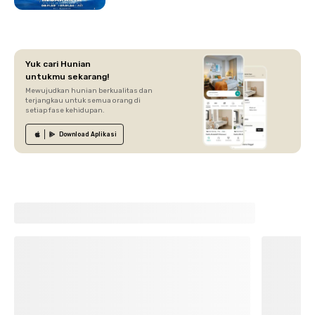
Yuk cari Hunian
untukmu sekarang!
Mewujudkan hunian berkualitas dan
terjangkau untuk semua orang di
setiap fase kehidupan.
Download
Aplikasi