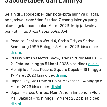
Jabodetabek dan Lainnya
Selain di Jabodetabek dan kota-kota lainnya di atas,
ada jadwal
event
dan festival Jepang lainnya yang
akan digelar pada bulan Maret 2023. Intip jadwalnya
berikut ini
and
mark your calendar
!
Road to: Fantasia World 4, Graha Ortyza Sativa
Semarang (GSG Bulog) – 5 Maret 2023, bisa dicek
di sini
.
Classy Yamaha Motor Show, Trans Studio Mal Bali –
21 Februari hingga 5 Maret 2023 bisa dicek
di sini
.
Momiji Idol Fest, Pesona Square Depok – 18 hingga
19 Maret 2023 bisa dicek
di sini
.
Japan Day, Mall Phinisi Point Makassar – 4 hingga 5
Maret 2023 bisa dicek
di sini
.
Japan Heroes United, Main Atrium Emporium Pluit
Mall Jakarta – 15 hingga 19 Maret 2023 bisa dicek
di sini
.