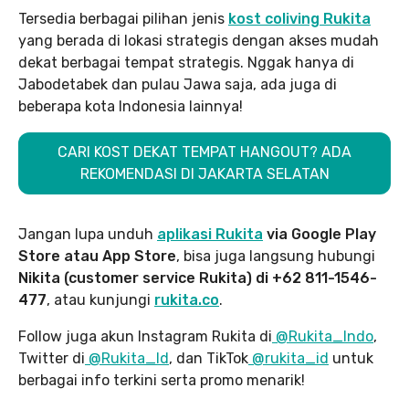
Tersedia berbagai pilihan jenis
kost coliving Rukita
yang berada di lokasi strategis dengan akses mudah
dekat berbagai tempat strategis. Nggak hanya di
Jabodetabek dan pulau Jawa saja, ada juga di
beberapa kota Indonesia lainnya!
CARI KOST DEKAT TEMPAT HANGOUT? ADA
REKOMENDASI DI JAKARTA SELATAN
Jangan lupa unduh
aplikasi Rukita
via Google Play
Store atau App Store
, bisa juga langsung hubungi
Nikita (customer service Rukita) di +62 811-1546-
477
, atau kunjungi
rukita.co
.
Follow juga akun Instagram Rukita di
@Rukita_Indo
,
Twitter di
@Rukita_Id
, dan TikTok
@rukita_id
untuk
berbagai info terkini serta promo menarik!