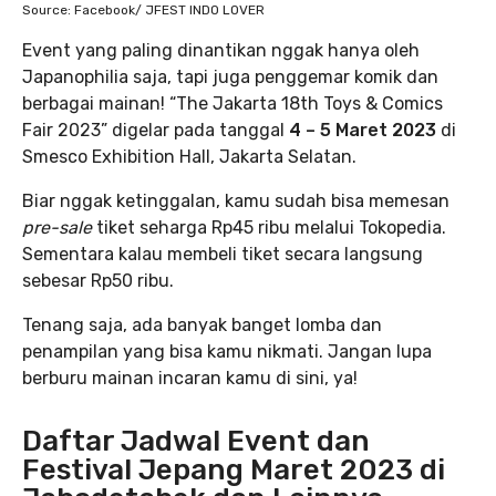
Source: Facebook/ JFEST INDO LOVER
Event yang paling dinantikan nggak hanya oleh
Japanophilia saja, tapi juga penggemar komik dan
berbagai mainan! “The Jakarta 18th Toys & Comics
Fair 2023” digelar pada tanggal
4 – 5 Maret 2023
di
Smesco Exhibition Hall, Jakarta Selatan.
Biar nggak ketinggalan, kamu sudah bisa memesan
pre-sale
tiket seharga Rp45 ribu melalui Tokopedia.
Sementara kalau membeli tiket secara langsung
sebesar Rp50 ribu.
Tenang saja, ada banyak banget lomba dan
penampilan yang bisa kamu nikmati. Jangan lupa
berburu mainan incaran kamu di sini, ya!
Daftar Jadwal Event dan
Festival Jepang Maret 2023 di