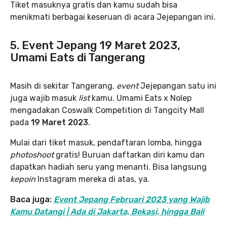
Tiket masuknya gratis dan kamu sudah bisa
menikmati berbagai keseruan di acara Jejepangan ini.
5. Event Jepang 19 Maret 2023,
Umami Eats di Tangerang
Masih di sekitar Tangerang,
event
Jejepangan satu ini
juga wajib masuk
list
kamu. Umami Eats x Nolep
mengadakan Coswalk Competition di Tangcity Mall
pada
19 Maret 2023
.
Mulai dari tiket masuk, pendaftaran lomba, hingga
photoshoot
gratis! Buruan daftarkan diri kamu dan
dapatkan hadiah seru yang menanti. Bisa langsung
kepoin
Instagram mereka di atas, ya.
Baca juga:
Event Jepang Februari 2023 yang Wajib
Kamu Datangi | Ada di Jakarta, Bekasi, hingga Bali