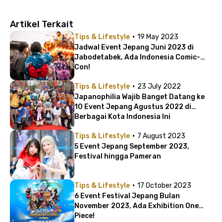
Artikel Terkait
·
Tips & Lifestyle
19 May 2023
Jadwal Event Jepang Juni 2023 di
Jabodetabek, Ada Indonesia Comic-
Con!
·
Tips & Lifestyle
23 July 2022
Japanophilia Wajib Banget Datang ke
10 Event Jepang Agustus 2022 di
Berbagai Kota Indonesia Ini
·
Tips & Lifestyle
7 August 2023
5 Event Jepang September 2023,
Festival hingga Pameran
·
Tips & Lifestyle
17 October 2023
6 Event Festival Jepang Bulan
November 2023, Ada Exhibition One
Piece!