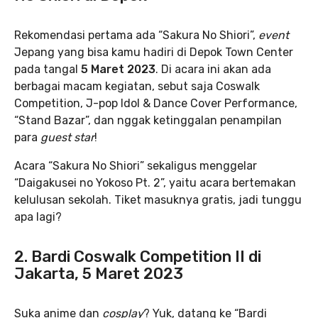
Rekomendasi pertama ada “Sakura No Shiori”,
event
Jepang yang bisa kamu hadiri di Depok Town Center
pada tangal
5 Maret 2023
. Di acara ini akan ada
berbagai macam kegiatan, sebut saja Coswalk
Competition, J-pop Idol & Dance Cover Performance,
“Stand Bazar”, dan nggak ketinggalan penampilan
para
guest star
!
Acara “Sakura No Shiori” sekaligus menggelar
“Daigakusei no Yokoso Pt. 2”, yaitu acara bertemakan
kelulusan sekolah. Tiket masuknya gratis, jadi tunggu
apa lagi?
2. Bardi Coswalk Competition II di
Jakarta, 5 Maret 2023
Suka anime dan
cosplay
? Yuk, datang ke “Bardi