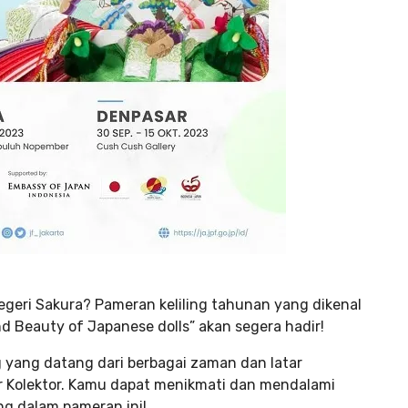
eri Sakura? Pameran keliling tahunan yang dikenal
d Beauty of Japanese dolls” akan segera hadir!
yang datang dari berbagai zaman dan latar
r Kolektor. Kamu dapat menikmati dan mendalami
ng dalam pameran ini!