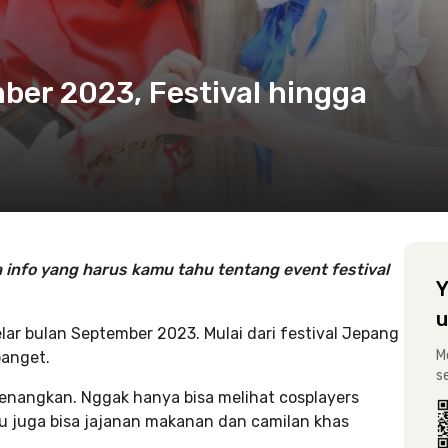
ber 2023, Festival hingga
 info yang harus kamu tahu tentang event festival
Y
u
ar bulan September 2023. Mulai dari festival Jepang
M
banget.
s
enangkan. Nggak hanya bisa melihat cosplayers
mu juga bisa jajanan makanan dan camilan khas