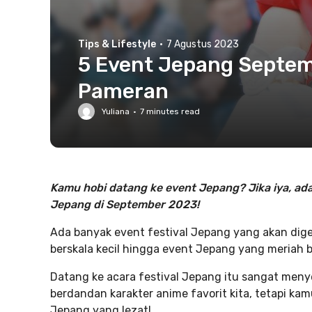
Tips & Lifestyle
·
7 Agustus 2023
5 Event Jepang Septem
Pameran
Yuliana
·
7
minutes read
Kamu hobi datang ke event Jepang? Jika iya, ada
Jepang di September 2023!
Ada banyak event festival Jepang yang akan digel
berskala kecil hingga event Jepang yang meriah 
Datang ke acara festival Jepang itu sangat meny
berdandan karakter anime favorit kita, tetapi ka
Jepang yang lezat!