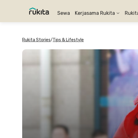
Sewa
Kerjasama Rukita
Rukit
Rukita Stories
/
Tips & Lifestyle