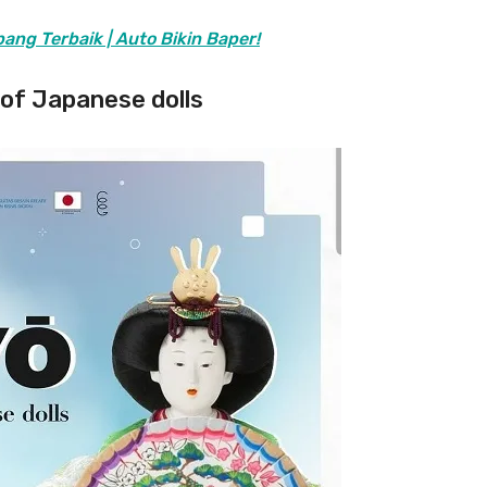
ng Terbaik | Auto Bikin Baper!
of Japanese dolls