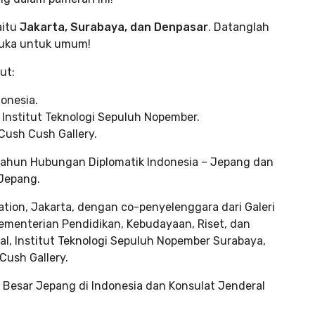
aitu
Jakarta, Surabaya, dan Denpasar
. Datanglah
rbuka untuk umum!
ut:
donesia.
 Institut Teknologi Sepuluh Nopember.
Cush Cush Gallery.
Tahun Hubungan Diplomatik Indonesia – Jepang dan
Jepang.
tion, Jakarta, dengan co-penyelenggara dari Galeri
ementerian Pendidikan, Kebudayaan, Riset, dan
ital, Institut Teknologi Sepuluh Nopember Surabaya,
Cush Gallery.
 Besar Jepang di Indonesia dan Konsulat Jenderal