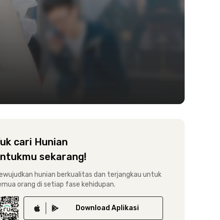
uk cari Hunian
ntukmu sekarang!
ewujudkan hunian berkualitas dan terjangkau untuk
emua orang di setiap fase kehidupan.
Download
Aplikasi