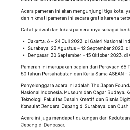
Acara pameran ini akan mengunjungi tiga kota, y
dan nikmati pameran ini secara gratis karena te
Catat jadwal dan lokasi pamerannya sebagai berik
Jakarta: 6 – 24 Juli 2023, di Galeri Nasional In
Surabaya: 23 Agustus – 12 September 2023, di
Denpasar: 30 September – 15 Oktober 2023, di 
Pameran ini merupakan bagian dari Perayaan 65 
50 tahun Persahabatan dan Kerja Sama ASEAN – 
Penyelenggara acara ini adalah The Japan Founda
Nasional Indonesia, Museum dan Cagar Budaya, K
Teknologi, Fakultas Desain Kreatif dan Bisnis Dig
Konsulat Jenderal Jepang di Surabaya, dan Cush 
Acara ini juga mendapat dukungan dari Kedutaan
Jepang di Denpasar.