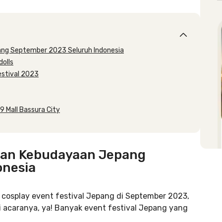
ang September 2023 Seluruh Indonesia
olls
estival 2023
9 Mall Bassura City
 dan Kebudayaan Jepang
onesia
cosplay event festival Jepang di September 2023,
si acaranya, ya! Banyak event festival Jepang yang