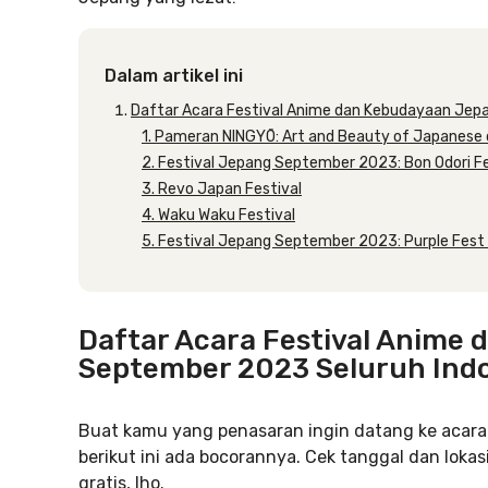
Dalam artikel ini
Daftar Acara Festival Anime dan Kebudayaan Jep
1. Pameran NINGYŌ: Art and Beauty of Japanese d
2. Festival Jepang September 2023: Bon Odori F
3. Revo Japan Festival
4. Waku Waku Festival
5. Festival Jepang September 2023: Purple Fest 
Daftar Acara Festival Anime
September 2023 Seluruh Ind
Buat kamu yang penasaran ingin datang ke acara 
berikut ini ada bocorannya. Cek tanggal dan loka
gratis, lho.