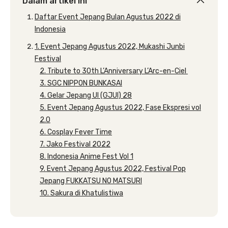
Dalam artikel ini
Daftar Event Jepang Bulan Agustus 2022 di
Indonesia
1. Event Jepang Agustus 2022, Mukashi Junbi
Festival
2. Tribute to 30th L’Anniversary L’Arc-en-Ciel
3. SGC NIPPON BUNKASAI
4. Gelar Jepang UI (GJUI) 28
5. Event Jepang Agustus 2022, Fase Ekspresi vol
2.0
6. Cosplay Fever Time
7. Jako Festival 2022
8. Indonesia Anime Fest Vol 1
9. Event Jepang Agustus 2022, Festival Pop
Jepang FUKKATSU NO MATSURI
10. Sakura di Khatulistiwa