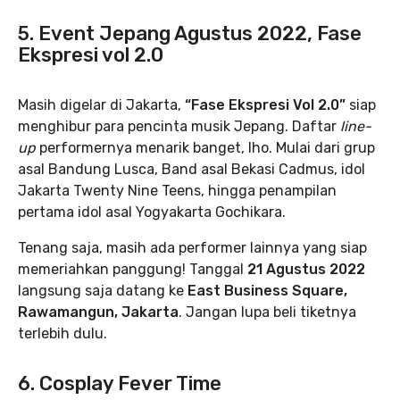
5. Event Jepang Agustus 2022, Fase
Ekspresi vol 2.0
Masih digelar di Jakarta,
“Fase Ekspresi Vol 2.0”
siap
menghibur para pencinta musik Jepang. Daftar
line-
up
performernya menarik banget, lho. Mulai dari grup
asal Bandung Lusca, Band asal Bekasi Cadmus, idol
Jakarta Twenty Nine Teens, hingga penampilan
pertama idol asal Yogyakarta Gochikara.
Tenang saja, masih ada performer lainnya yang siap
memeriahkan panggung! Tanggal
21 Agustus 2022
langsung saja datang ke
East Business Square,
Rawamangun, Jakarta
. Jangan lupa beli tiketnya
terlebih dulu.
6. Cosplay Fever Time