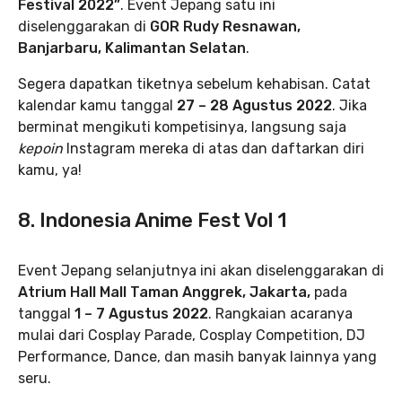
Festival 2022”
. Event Jepang satu ini
diselenggarakan di
GOR Rudy Resnawan,
Banjarbaru, Kalimantan Selatan
.
Segera dapatkan tiketnya sebelum kehabisan. Catat
kalendar kamu tanggal
27 – 28 Agustus 2022
. Jika
berminat mengikuti kompetisinya, langsung saja
kepoin
Instagram mereka di atas dan daftarkan diri
kamu, ya!
8. Indonesia Anime Fest Vol 1
Event Jepang selanjutnya ini akan diselenggarakan di
Atrium Hall Mall Taman Anggrek, Jakarta,
pada
tanggal
1 – 7 Agustus 2022
. Rangkaian acaranya
mulai dari Cosplay Parade, Cosplay Competition, DJ
Performance, Dance, dan masih banyak lainnya yang
seru.