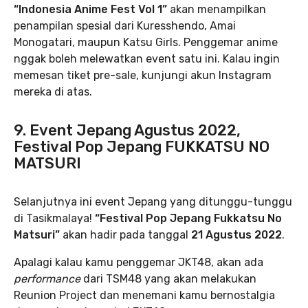
“Indonesia Anime Fest Vol 1”
akan menampilkan
penampilan spesial dari Kuresshendo, Amai
Monogatari, maupun Katsu Girls. Penggemar anime
nggak boleh melewatkan event satu ini. Kalau ingin
memesan tiket pre-sale, kunjungi akun Instagram
mereka di atas.
9. Event Jepang Agustus 2022,
Festival Pop Jepang FUKKATSU NO
MATSURI
Selanjutnya ini event Jepang yang ditunggu-tunggu
di Tasikmalaya!
“Festival Pop Jepang Fukkatsu No
Matsuri”
akan hadir pada tanggal
21 Agustus 2022
.
Apalagi kalau kamu penggemar JKT48, akan ada
performance
dari TSM48 yang akan melakukan
Reunion Project dan menemani kamu bernostalgia