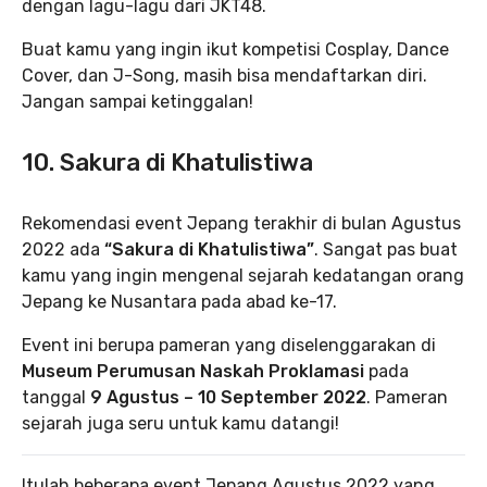
dengan lagu-lagu dari JKT48.
Buat kamu yang ingin ikut kompetisi Cosplay, Dance
Cover, dan J-Song, masih bisa mendaftarkan diri.
Jangan sampai ketinggalan!
10. Sakura di Khatulistiwa
Rekomendasi event Jepang terakhir di bulan Agustus
2022 ada
“Sakura di Khatulistiwa”
. Sangat pas buat
kamu yang ingin mengenal sejarah kedatangan orang
Jepang ke Nusantara pada abad ke-17.
Event ini berupa pameran yang diselenggarakan di
Museum Perumusan Naskah Proklamasi
pada
tanggal
9 Agustus – 10 September 2022
. Pameran
sejarah juga seru untuk kamu datangi!
Itulah beberapa event Jepang Agustus 2022 yang