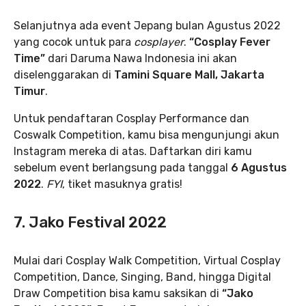
Selanjutnya ada event Jepang bulan Agustus 2022
yang cocok untuk para
cosplayer
.
“Cosplay Fever
Time”
dari Daruma Nawa Indonesia ini akan
diselenggarakan di
Tamini Square Mall, Jakarta
Timur
.
Untuk pendaftaran Cosplay Performance dan
Coswalk Competition, kamu bisa mengunjungi akun
Instagram mereka di atas. Daftarkan diri kamu
sebelum event berlangsung pada tanggal
6 Agustus
2022
.
FYI
, tiket masuknya gratis!
7. Jako Festival 2022
Mulai dari Cosplay Walk Competition, Virtual Cosplay
Competition, Dance, Singing, Band, hingga Digital
Draw Competition bisa kamu saksikan di
“Jako