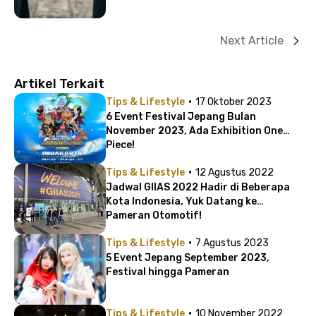
Next Article
Artikel Terkait
·
Tips & Lifestyle
17 Oktober 2023
6 Event Festival Jepang Bulan
November 2023, Ada Exhibition One
Piece!
·
Tips & Lifestyle
12 Agustus 2022
Jadwal GIIAS 2022 Hadir di Beberapa
Kota Indonesia, Yuk Datang ke
Pameran Otomotif!
·
Tips & Lifestyle
7 Agustus 2023
5 Event Jepang September 2023,
Festival hingga Pameran
·
Tips & Lifestyle
10 November 2022