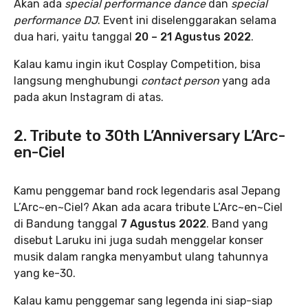
Akan ada
special performance dance
dan
special
performance DJ
. Event ini diselenggarakan selama
dua hari, yaitu tanggal
20 – 21 Agustus 2022
.
Kalau kamu ingin ikut Cosplay Competition, bisa
langsung menghubungi
contact person
yang ada
pada akun Instagram di atas.
2. Tribute to 30th L’Anniversary L’Arc-
en-Ciel
Kamu penggemar band rock legendaris asal Jepang
L’Arc~en~Ciel? Akan ada acara tribute L’Arc~en~Ciel
di Bandung tanggal
7 Agustus 2022
. Band yang
disebut Laruku ini juga sudah menggelar konser
musik dalam rangka menyambut ulang tahunnya
yang ke-30.
Kalau kamu penggemar sang legenda ini siap-siap