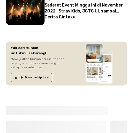
Sederet Event Minggu Ini di November
2022 | Stray Kids, JGTC UI, sampai
Cerita Cintaku
Yuk cari Hunian
untukmu sekarang!
Mewujudkan hunian berkualitas dan
terjangkau untuk semua orang di
setiap fase kehidupan.
Download
Aplikasi