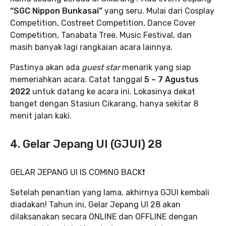
“SGC Nippon Bunkasai”
yang seru. Mulai dari Cosplay
Competition, Costreet Competition, Dance Cover
Competition, Tanabata Tree, Music Festival, dan
masih banyak lagi rangkaian acara lainnya.
Pastinya akan ada
guest star
menarik yang siap
memeriahkan acara. Catat tanggal
5 – 7 Agustus
2022
untuk datang ke acara ini. Lokasinya dekat
banget dengan Stasiun Cikarang, hanya sekitar 8
menit jalan kaki.
4. Gelar Jepang UI (GJUI) 28
GELAR JEPANG UI IS COMING BACK❗️
Setelah penantian yang lama, akhirnya GJUI kembali
diadakan! Tahun ini, Gelar Jepang UI 28 akan
dilaksanakan secara ONLINE dan OFFLINE dengan