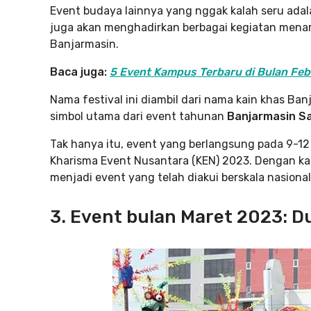
Event budaya
lainnya yang nggak kalah seru adala
juga akan menghadirkan berbagai kegiatan menari
Banjarmasin.
Baca juga:
5 Event Kampus Terbaru di Bulan Febr
Nama festival ini diambil dari nama kain khas Banj
simbol utama dari event tahunan
Banjarmasin Sa
Tak hanya itu, event yang berlangsung pada 9-12
Kharisma Event Nusantara (KEN) 2023. Dengan kata
menjadi event yang telah diakui berskala nasional
3. Event bulan Maret 2023: D