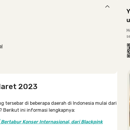
Y
u
M
s
al
Maret 2023
ng tersebar di beberapa daerah di Indonesia mulai dari
 Berikut ini informasi lengkapnya:
 Bertabur Konser Internasional, dari Blackpink