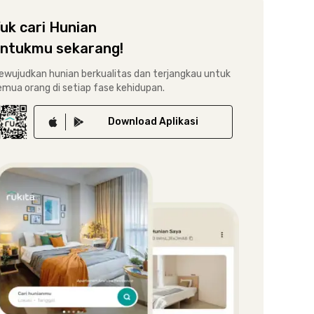
uk cari Hunian
ntukmu sekarang!
ewujudkan hunian berkualitas dan terjangkau untuk
emua orang di setiap fase kehidupan.
Download
Aplikasi