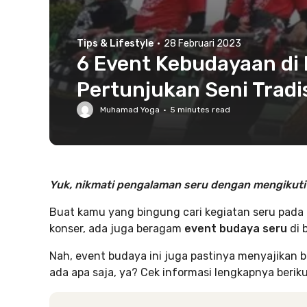
Tips & Lifestyle
·
28 Februari 2023
6 Event Kebudayaan di M
Pertunjukan Seni Tradis
Muhamad Yoga
·
5
minutes read
Yuk, nikmati pengalaman seru dengan mengikuti 
Buat kamu yang bingung cari kegiatan seru pada bu
konser, ada juga beragam
event budaya seru
di 
Nah, event budaya ini juga pastinya menyajikan b
ada apa saja, ya? Cek informasi lengkapnya berikut