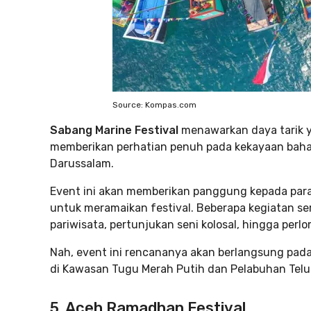
Source: Kompas.com
Sabang Marine Festival
menawarkan daya tarik ya
memberikan perhatian penuh pada kekayaan bahar
Darussalam.
Event ini akan memberikan panggung kepada para 
untuk meramaikan festival. Beberapa kegiatan ser
pariwisata, pertunjukan seni kolosal, hingga per
Nah, event ini rencananya akan berlangsung pada
di Kawasan Tugu Merah Putih dan Pelabuhan Telu
5. Aceh Ramadhan Festival