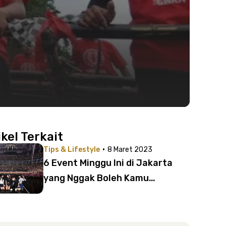
ikel Terkait
·
Tips & Lifestyle
8 Maret 2023
6 Event Minggu Ini di Jakarta
yang Nggak Boleh Kamu
Lewatkan | Banyak Konser Musik
Seru!