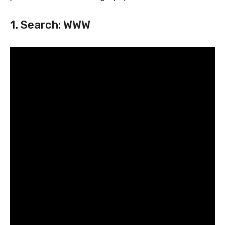
1. Search: WWW