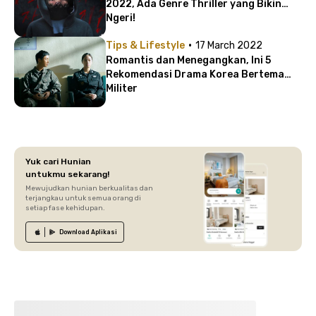
2022, Ada Genre Thriller yang Bikin
Ngeri!
·
Tips & Lifestyle
17 March 2022
Romantis dan Menegangkan, Ini 5
Rekomendasi Drama Korea Bertema
Militer
Yuk cari Hunian
untukmu sekarang!
Mewujudkan hunian berkualitas dan
terjangkau untuk semua orang di
setiap fase kehidupan.
Download
Aplikasi