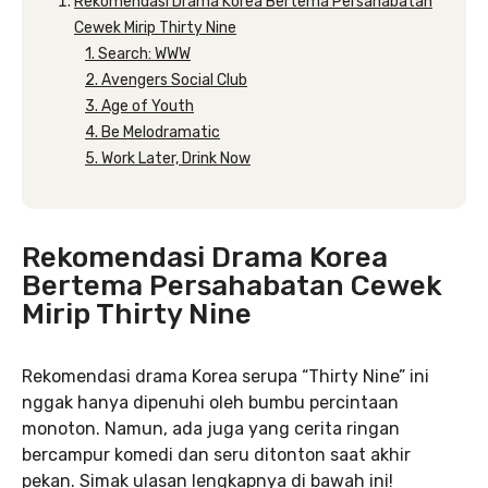
Rekomendasi Drama Korea Bertema Persahabatan
Cewek Mirip Thirty Nine
1. Search: WWW
2. Avengers Social Club
3. Age of Youth
4. Be Melodramatic
5. Work Later, Drink Now
Rekomendasi Drama Korea
Bertema Persahabatan Cewek
Mirip Thirty Nine
Rekomendasi drama Korea serupa “Thirty Nine” ini
nggak hanya dipenuhi oleh bumbu percintaan
monoton. Namun, ada juga yang cerita ringan
bercampur komedi dan seru ditonton saat akhir
pekan. Simak ulasan lengkapnya di bawah ini!