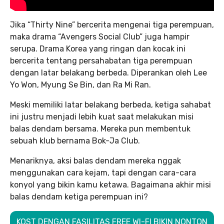
Jika “Thirty Nine” bercerita mengenai tiga perempuan,
maka drama “Avengers Social Club” juga hampir
serupa. Drama Korea yang ringan dan kocak ini
bercerita tentang persahabatan tiga perempuan
dengan latar belakang berbeda. Diperankan oleh Lee
Yo Won, Myung Se Bin, dan Ra Mi Ran.
Meski memiliki latar belakang berbeda, ketiga sahabat
ini justru menjadi lebih kuat saat melakukan misi
balas dendam bersama. Mereka pun membentuk
sebuah klub bernama Bok-Ja Club.
Menariknya, aksi balas dendam mereka nggak
menggunakan cara kejam, tapi dengan cara-cara
konyol yang bikin kamu ketawa. Bagaimana akhir misi
balas dendam ketiga perempuan ini?
KOST DENGAN FASILITAS FREE WI-FI BIKIN NONTON