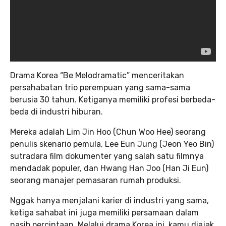
Drama Korea “Be Melodramatic” menceritakan
persahabatan trio perempuan yang sama-sama
berusia 30 tahun. Ketiganya memiliki profesi berbeda-
beda di industri hiburan.
Mereka adalah Lim Jin Hoo (Chun Woo Hee) seorang
penulis skenario pemula, Lee Eun Jung (Jeon Yeo Bin)
sutradara film dokumenter yang salah satu filmnya
mendadak populer, dan Hwang Han Joo (Han Ji Eun)
seorang manajer pemasaran rumah produksi.
Nggak hanya menjalani karier di industri yang sama,
ketiga sahabat ini juga memiliki persamaan dalam
nasib percintaan. Melalui drama Korea ini, kamu diajak