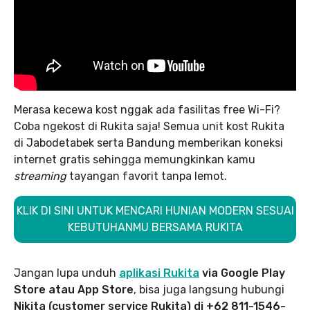
Merasa kecewa kost nggak ada fasilitas free Wi-Fi?
Coba ngekost di Rukita saja! Semua unit kost Rukita
di Jabodetabek serta Bandung memberikan koneksi
internet gratis sehingga memungkinkan kamu
streaming
tayangan favorit tanpa lemot.
KLIK DI SINI UNTUK MENCARI HUNIAN MODERN SESUAI
KEBUTUHANMU BERSAMA RUKITA
Jangan lupa unduh
aplikasi Rukita
via Google Play
Store atau App Store
, bisa juga langsung hubungi
Nikita (customer service Rukita) di +62 811-1546-