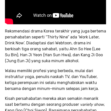
Rekomendasi drama Korea terakhir yang juga bertema
persahabatan seperti “Thirty Nine” ada ‘Work Later,
Drink Now’. Diadaptasi dari Webtoon, drama ini
berkisah tiga orang sahabat, yaitu Ahn So Hee (Lee
Su Bin), Han Ji Yeon (Han Sun Hwa), dan Kang Ji Goo
(Jung Eun Ji) yang suka minum alkohol.
Walau memiliki profesi yang berbeda, mulai dari
instruktur yoga, penulis naskah TV, dan YouTuber,
ketiga perempuan ini selalu menghabiskan waktu
bersama dengan minum-minum selepas jam kerja.
Kisah persahabatan mereka akan semakin menarik
saat bertemu dengan seorang produser
variety show
,
Kang Goo (Choi Siwon). Bagaimana persahabatan