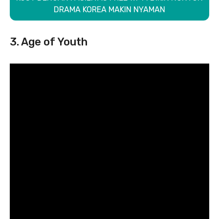
DRAMA KOREA MAKIN NYAMAN
3. Age of Youth