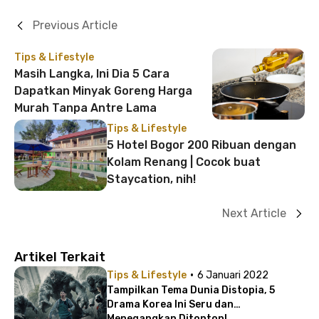
Previous Article
Tips & Lifestyle
Masih Langka, Ini Dia 5 Cara
Dapatkan Minyak Goreng Harga
Murah Tanpa Antre Lama
Tips & Lifestyle
5 Hotel Bogor 200 Ribuan dengan
Kolam Renang | Cocok buat
Staycation, nih!
Next Article
Artikel Terkait
·
Tips & Lifestyle
6 Januari 2022
Tampilkan Tema Dunia Distopia, 5
Drama Korea Ini Seru dan
Menegangkan Ditonton!