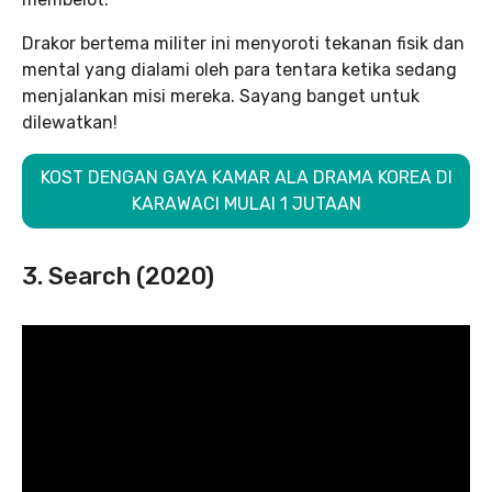
Drakor bertema militer ini menyoroti tekanan fisik dan
mental yang dialami oleh para tentara ketika sedang
menjalankan misi mereka. Sayang banget untuk
dilewatkan!
KOST DENGAN GAYA KAMAR ALA DRAMA KOREA DI
KARAWACI MULAI 1 JUTAAN
3. Search (2020)