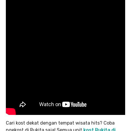
Cari kost dekat dengan tempat wisata hits? Coba
ngekost di Rukita saja! Semua unit
kost Rukita di