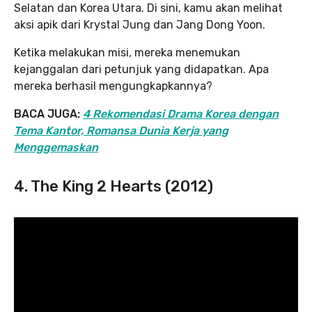
Selatan dan Korea Utara. Di sini, kamu akan melihat
aksi apik dari Krystal Jung dan Jang Dong Yoon.
Ketika melakukan misi, mereka menemukan
kejanggalan dari petunjuk yang didapatkan. Apa
mereka berhasil mengungkapkannya?
BACA JUGA:
4 Rekomendasi Drama Korea dengan
Tema Kantor, Romansa Dunia Kerja yang
Menggemaskan
4. The King 2 Hearts (2012)