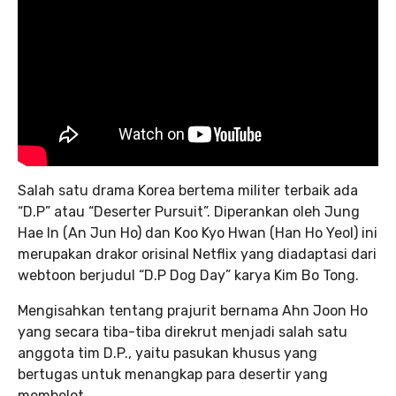
Salah satu drama Korea bertema militer terbaik ada
“D.P” atau “Deserter Pursuit”. Diperankan oleh Jung
Hae In (An Jun Ho) dan Koo Kyo Hwan (Han Ho Yeol) ini
merupakan drakor orisinal Netflix yang diadaptasi dari
webtoon berjudul “D.P Dog Day” karya Kim Bo Tong.
Mengisahkan tentang prajurit bernama Ahn Joon Ho
yang secara tiba-tiba direkrut menjadi salah satu
anggota tim D.P., yaitu pasukan khusus yang
bertugas untuk menangkap para desertir yang
membelot.