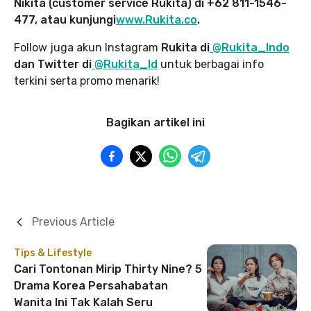
Nikita (customer service Rukita) di +62 811-1546-
477, atau kunjungi
www.Rukita.co
.
Follow juga akun Instagram
Rukita di
@Rukita_Indo
dan Twitter di
@Rukita_Id
untuk berbagai info
terkini serta promo menarik!
Bagikan artikel ini
Previous Article
Tips & Lifestyle
Cari Tontonan Mirip Thirty Nine? 5
Drama Korea Persahabatan
Wanita Ini Tak Kalah Seru