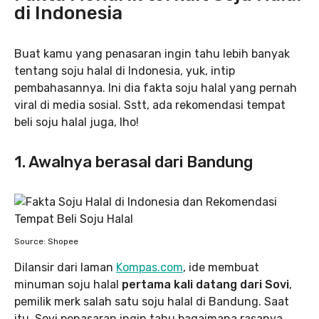
di Indonesia
Buat kamu yang penasaran ingin tahu lebih banyak
tentang soju halal di Indonesia, yuk, intip
pembahasannya. Ini dia fakta soju halal yang pernah
viral di media sosial. Sstt, ada rekomendasi tempat
beli soju halal juga, lho!
1. Awalnya berasal dari Bandung
Source: Shopee
Dilansir dari laman
Kompas.com
, ide membuat
minuman soju halal
pertama kali datang dari Sovi
,
pemilik merk salah satu soju halal di Bandung. Saat
itu,
Sovi penasaran ingin tahu bagaimana rasanya