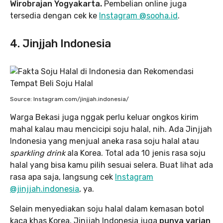
Wirobrajan Yogyakarta.
Pembelian online juga
tersedia dengan cek ke
Instagram @sooha.id
.
4. Jinjjah Indonesia
Source: Instagram.com/jinjjah.indonesia/
Warga Bekasi juga nggak perlu keluar ongkos kirim
mahal kalau mau mencicipi soju halal, nih. Ada Jinjjah
Indonesia yang menjual aneka rasa soju halal atau
sparkling drink
ala Korea. Total ada 10 jenis rasa soju
halal yang bisa kamu pilih sesuai selera. Buat lihat ada
rasa apa saja, langsung cek
Instagram
@jinjjah.indonesia
, ya.
Selain menyediakan soju halal dalam kemasan botol
kaca khas Korea, Jinjjah Indonesia juga
punya varian