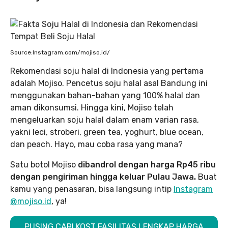
Source:Instagram.com/mojiso.id/
Rekomendasi soju halal di Indonesia yang pertama
adalah Mojiso. Pencetus soju halal asal Bandung ini
menggunakan bahan-bahan yang 100% halal dan
aman dikonsumsi. Hingga kini, Mojiso telah
mengeluarkan soju halal dalam enam varian rasa,
yakni leci, stroberi, green tea, yoghurt, blue ocean,
dan peach. Hayo, mau coba rasa yang mana?
Satu botol Mojiso
dibandrol dengan harga Rp45 ribu
dengan pengiriman hingga keluar Pulau Jawa.
Buat
kamu yang penasaran, bisa langsung intip
Instagram
@mojiso.id
, ya!
PUSING CARI KOST FASILITAS LENGKAP HARGA