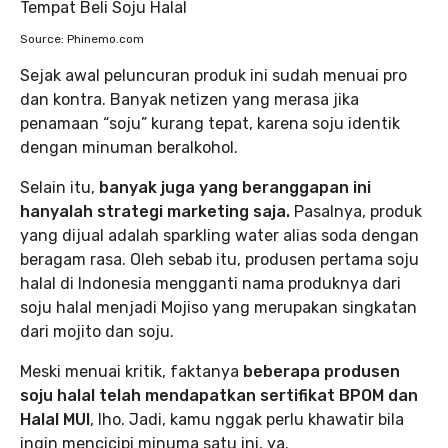
Source: Phinemo.com
Sejak awal peluncuran produk ini sudah menuai pro
dan kontra. Banyak netizen yang merasa jika
penamaan “soju” kurang tepat, karena soju identik
dengan minuman beralkohol.
Selain itu,
banyak juga yang beranggapan ini
hanyalah strategi marketing saja.
Pasalnya, produk
yang dijual adalah sparkling water alias soda dengan
beragam rasa. Oleh sebab itu, produsen pertama soju
halal di Indonesia mengganti nama produknya dari
soju halal menjadi Mojiso yang merupakan singkatan
dari mojito dan soju.
Meski menuai kritik, faktanya
beberapa produsen
soju halal telah mendapatkan sertifikat BPOM dan
Halal MUI
, lho. Jadi, kamu nggak perlu khawatir bila
ingin mencicipi minuma satu ini, ya.