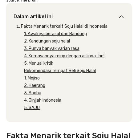
Source: The Drum
Dalam artikel ini
Fakta Menarik terkait Soju Halal di Indonesia
1. Awalnya berasal dari Bandung
2. Kandungan soju halal
3. Punya banyak varian rasa
4. Kemasannya mirip dengan aslinya, lho!
5. Menuai kritik
Rekomendasi Tempat Beli Soju Halal
1. Mojiso
2. Haerang
3. Sooha
4. Jinjjah Indonesia
5. SAJU
Fakta Menarik terkait Soju Halal