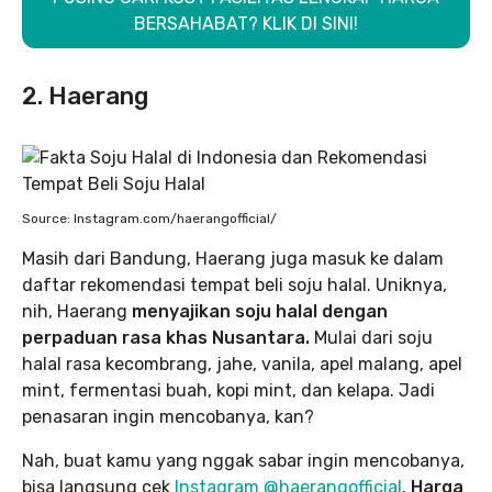
BERSAHABAT? KLIK DI SINI!
2. Haerang
Source: Instagram.com/haerangofficial/
Masih dari Bandung, Haerang juga masuk ke dalam
daftar rekomendasi tempat beli soju halal. Uniknya,
nih, Haerang
menyajikan soju halal dengan
perpaduan rasa khas Nusantara.
Mulai dari soju
halal rasa kecombrang, jahe, vanila, apel malang, apel
mint, fermentasi buah, kopi mint, dan kelapa. Jadi
penasaran ingin mencobanya, kan?
Nah, buat kamu yang nggak sabar ingin mencobanya,
bisa langsung cek
Instagram @haerangofficial
.
Harga