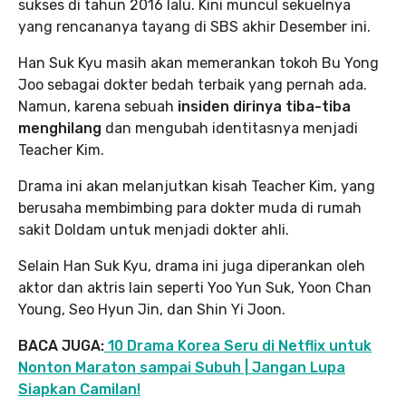
sukses di tahun 2016 lalu. Kini muncul sekuelnya
yang rencananya tayang di SBS akhir Desember ini.
Han Suk Kyu masih akan memerankan tokoh Bu Yong
Joo sebagai dokter bedah terbaik yang pernah ada.
Namun, karena sebuah
insiden dirinya tiba-tiba
menghilang
dan mengubah identitasnya menjadi
Teacher Kim.
Drama ini akan melanjutkan kisah Teacher Kim, yang
berusaha membimbing para dokter muda di rumah
sakit Doldam untuk menjadi dokter ahli.
Selain Han Suk Kyu, drama ini juga diperankan oleh
aktor dan aktris lain seperti Yoo Yun Suk, Yoon Chan
Young, Seo Hyun Jin, dan Shin Yi Joon.
BACA JUGA:
10 Drama Korea Seru di Netflix untuk
Nonton Maraton sampai Subuh | Jangan Lupa
Siapkan Camilan!