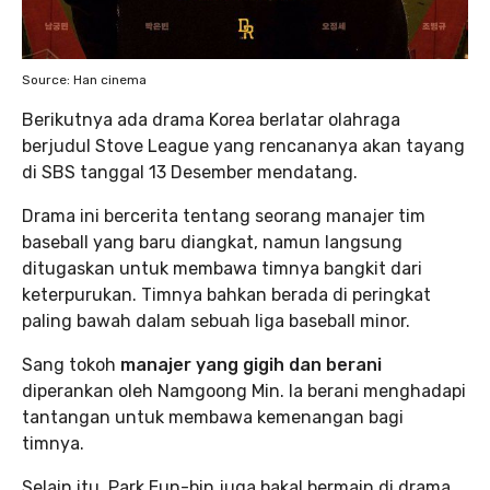
Source: Han cinema
Berikutnya ada drama Korea berlatar olahraga
berjudul Stove League yang rencananya akan tayang
di SBS tanggal 13 Desember mendatang.
Drama ini bercerita tentang seorang manajer tim
baseball yang baru diangkat, namun langsung
ditugaskan untuk membawa timnya bangkit dari
keterpurukan. Timnya bahkan berada di peringkat
paling bawah dalam sebuah liga baseball minor.
Sang tokoh
manajer yang gigih dan berani
diperankan oleh Namgoong Min. Ia berani menghadapi
tantangan untuk membawa kemenangan bagi
timnya.
Selain itu, Park Eun-bin juga bakal bermain di drama