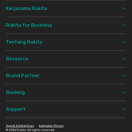
Kerjasama Rukita
Rukita for Business
Tentang Rukita
Resource
Brand Partner
Booking
Support
Syarat & Ketentuan
Kebijakan Privasi
©
2026 Rukita. All rights reserved.