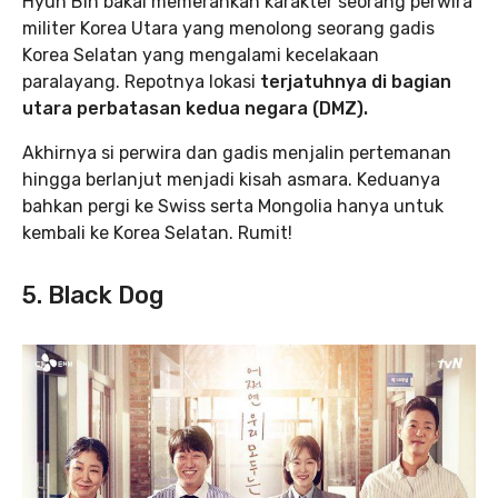
Hyun Bin bakal memerankan karakter seorang perwira
militer Korea Utara yang menolong seorang gadis
Korea Selatan yang mengalami kecelakaan
paralayang. Repotnya lokasi
terjatuhnya di bagian
utara perbatasan kedua negara (DMZ).
Akhirnya si perwira dan gadis menjalin pertemanan
hingga berlanjut menjadi kisah asmara. Keduanya
bahkan pergi ke Swiss serta Mongolia hanya untuk
kembali ke Korea Selatan. Rumit!
5. Black Dog