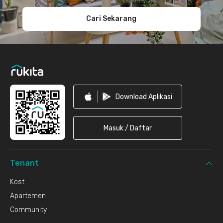
Cari Sekarang
Download Aplikasi
Masuk / Daftar
Tenant
Kost
Apartemen
Community