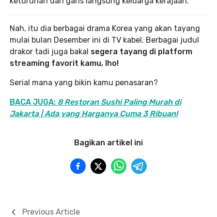
keturunan dari garis langsung keluarga kerajaan.
Nah, itu dia berbagai drama Korea yang akan tayang
mulai bulan Desember ini di TV kabel. Berbagai judul
drakor tadi juga bakal
segera tayang di platform
streaming favorit kamu, lho!
Serial mana yang bikin kamu penasaran?
BACA JUGA:
8 Restoran Sushi Paling Murah di
Jakarta | Ada yang Harganya Cuma 3 Ribuan!
Bagikan artikel ini
Previous Article