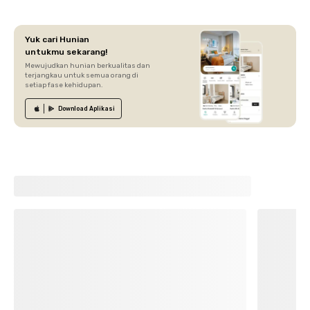
Yuk cari Hunian
untukmu sekarang!
Mewujudkan hunian berkualitas dan
terjangkau untuk semua orang di
setiap fase kehidupan.
Download
Aplikasi