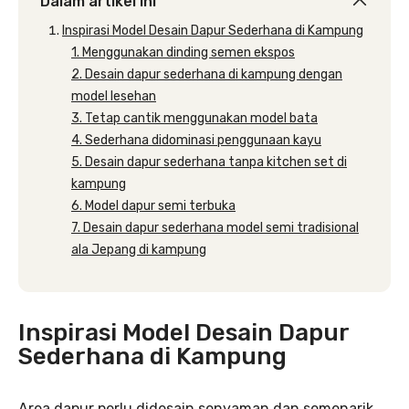
Dalam artikel ini
Inspirasi Model Desain Dapur Sederhana di Kampung
1. Menggunakan dinding semen ekspos
2. Desain dapur sederhana di kampung dengan
model lesehan
3. Tetap cantik menggunakan model bata
4. Sederhana didominasi penggunaan kayu
5. Desain dapur sederhana tanpa kitchen set di
kampung
6. Model dapur semi terbuka
7. Desain dapur sederhana model semi tradisional
ala Jepang di kampung
Inspirasi Model Desain Dapur
Sederhana di Kampung
Area dapur perlu didesain senyaman dan semenarik