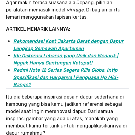
Agar makin terasa suasana ala Jepang, pilihlah
peralatan memasak model
vintage
. Di bagian pintu
lemari menggunakan lapisan kertas.
ARTIKEL MENARIK LAINNYA:
Rekomendasi Kost Jakarta Barat dengan Dapur
Lengkap Semewah Apartemen
Ide Dekorasi Lebaran yang Unik dan Menarik |
Nggak Hanya Gantungan Ketupat!
Redmi Note 12 Series Segera Rilis Globa, Intip
Spesifikasi dan Harganya | Penguasa Hp Mid-
Range?
Itu dia beberapa inspirasi desain dapur sederhana di
kampung yang bisa kamu jadikan referensi sebagai
model saat ingin merenovasi dapur. Dari semua
inspirasi gambar yang ada di atas, manakah yang
membuat kamu tertarik untuk mengaplikasikannya di
dapur rumahmu?