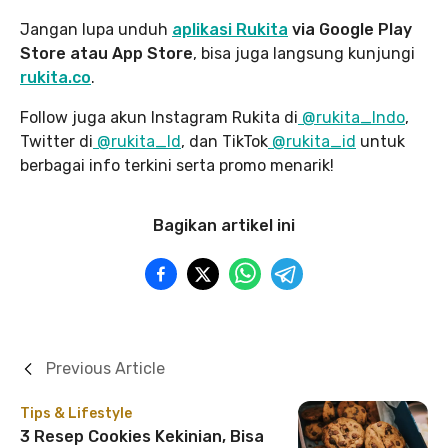
Jangan lupa unduh
aplikasi Rukita
via Google Play
Store atau App Store
, bisa juga langsung kunjungi
rukita.co
.
Follow juga akun Instagram Rukita di
@rukita_Indo
,
Twitter di
@rukita_Id
, dan TikTok
@rukita_id
untuk
berbagai info terkini serta promo menarik!
Bagikan artikel ini
Previous Article
Tips & Lifestyle
3 Resep Cookies Kekinian, Bisa