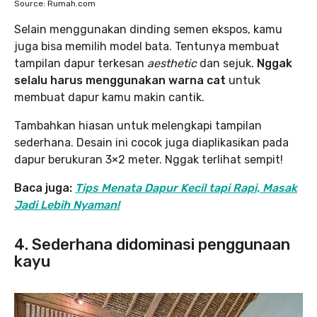
Source: Rumah.com
Selain menggunakan dinding semen ekspos, kamu
juga bisa memilih model bata. Tentunya membuat
tampilan dapur terkesan
aesthetic
dan sejuk.
Nggak
selalu harus menggunakan warna cat
untuk
membuat dapur kamu makin cantik.
Tambahkan hiasan untuk melengkapi tampilan
sederhana. Desain ini cocok juga diaplikasikan pada
dapur berukuran 3×2 meter. Nggak terlihat sempit!
Baca juga:
Tips Menata Dapur Kecil tapi Rapi, Masak
Jadi Lebih Nyaman!
4. Sederhana didominasi penggunaan
kayu