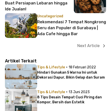
Buat Persiapan Lebaran hingga
Ide Jualan!
Uncategorized
Rekomendasi 7 Tempat Nongkrong
Seru dan Populer di Surabaya |
Ada Cafe hingga Bar
Next Article
Artikel Terkait
·
Tips & Lifestyle
18 Februari 2022
Hindari Gunakan 5 Warna Ini untuk
Dekorasi Dapur, Bikin Gelap dan Suram
·
Tips & Lifestyle
13 Juni 2023
8 Tips Desain Tempat Cuci Piring dan
Kompor, Bersih dan Estetik