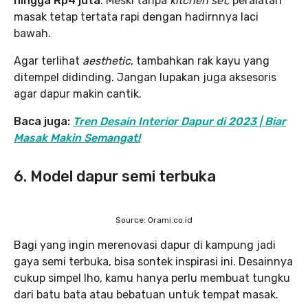
hingga Rp4 juta
. Meski tanpa
kitchen set
, peralatan
masak tetap tertata rapi dengan hadirnnya laci
bawah.
Agar terlihat
aesthetic
, tambahkan rak kayu yang
ditempel didinding. Jangan lupakan juga aksesoris
agar dapur makin cantik.
Baca juga:
Tren Desain Interior Dapur di 2023 | Biar
Masak Makin Semangat!
6. Model dapur semi terbuka
Source: Orami.co.id
Bagi yang ingin merenovasi dapur di kampung jadi
gaya semi terbuka, bisa sontek inspirasi ini. Desainnya
cukup simpel lho, kamu hanya perlu membuat tungku
dari batu bata atau bebatuan untuk tempat masak.