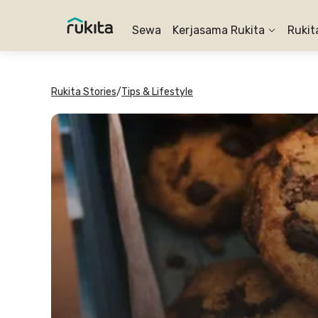
Sewa
Kerjasama Rukita
Rukit
Rukita Stories
/
Tips & Lifestyle