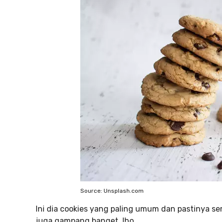
Source: Unsplash.com
Ini dia cookies yang paling umum dan pastinya s
juga gampang banget, lho.