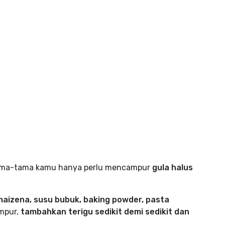
tama-tama kamu hanya perlu mencampur
gula halus
aizena, susu bubuk, baking powder, pasta
ampur,
tambahkan terigu sedikit demi sedikit dan