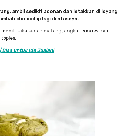
yang, ambil sedikit adonan dan letakkan di loyang
.
mbah chocochip lagi di atasnya.
 menit.
Jika sudah matang, angkat cookies dan
toples.
 Bisa untuk Ide Jualan!