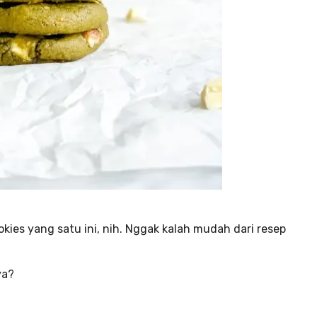
kies yang satu ini, nih. Nggak kalah mudah dari resep
ya?