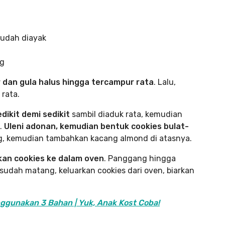
sudah diayak
ng
dan gula halus hingga tercampur rata
. Lalu,
 rata.
ikit demi sedikit
sambil diaduk rata, kemudian
.
Uleni adonan, kemudian bentuk cookies bulat-
ng, kemudian tambahkan kacang almond di atasnya.
an cookies ke dalam oven
. Panggang hingga
sudah matang, keluarkan cookies dari oven, biarkan
ggunakan 3 Bahan | Yuk, Anak Kost Coba!