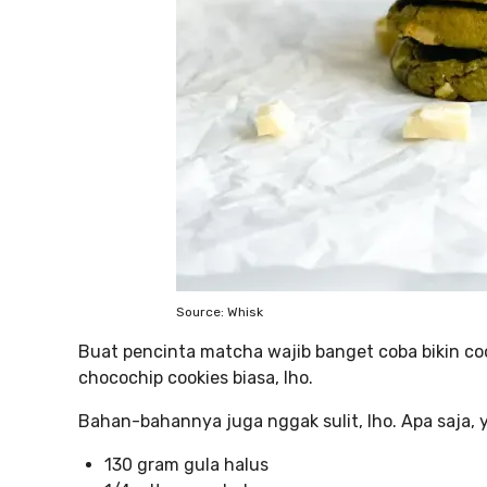
Source: Whisk
Buat pencinta matcha wajib banget coba bikin coo
chocochip cookies biasa, lho.
Bahan-bahannya juga nggak sulit, lho. Apa saja, 
130 gram gula halus