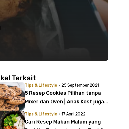
n
ikel Terkait
·
Tips & Lifestyle
25 September 2021
5 Resep Cookies Pilihan tanpa
Mixer dan Oven | Anak Kost juga
Bisa Bikin
·
Tips & Lifestyle
17 April 2022
Cari Resep Makan Malam yang