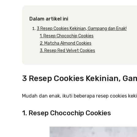
Dalam artikel ini
3 Resep Cookies Kekinian, Gampang dan Enak!
1. Resep Chocochip Cookies
2. Matcha Almond Cookies
3. Resep Red Velvet Cookies
3 Resep Cookies Kekinian, G
Mudah dan enak, ikuti beberapa resep cookies kekin
1. Resep Chocochip Cookies