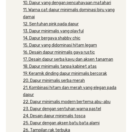
10. Dapur yang dengan pencahayaan matahari
11. Warna cat dapur minimalis dominasi biru yang
damai
12. Sentuhan pink pada dapur
13. Dapur minimalis yang playful
14. Dapur bergaya shabby chic
15. Dapur yang didominasi hitam legam
16. Desain dapur minimalis gaya rustic
17. Desain dapur serba kayu dan aksen tanaman
18. Dapur minimalis tanpa kabinet atas
19. Keramik dinding dapur minimalis bercorak
20. Dapur minimalis serba merah
21. Kombinasi hitam dan merah yang elegan pada
dapur
22. Dapur minimalis modern bertema abu-abu
23. Dapur dengan sentuhan warna pastel
24. Desain dapur minimalis tosca
25. Dapur dengan aksen batu bata alami
26. Tampilan rak terbuka