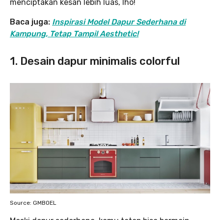
menciptakan kesan lebih luas, lho!
Baca juga:
Inspirasi Model Dapur Sederhana di
Kampung, Tetap Tampil Aesthetic!
1. Desain dapur minimalis colorful
Source: GMBOEL