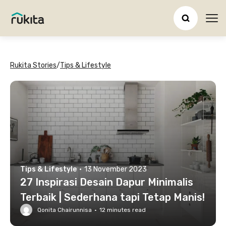
Ope
Rukita Stories
/
Tips & Lifestyle
Tips & Lifestyle
·
13 November 2023
27 Inspirasi Desain Dapur Minimalis
Terbaik | Sederhana tapi Tetap Manis!
Qonita Chairunnisa
·
12
minutes read