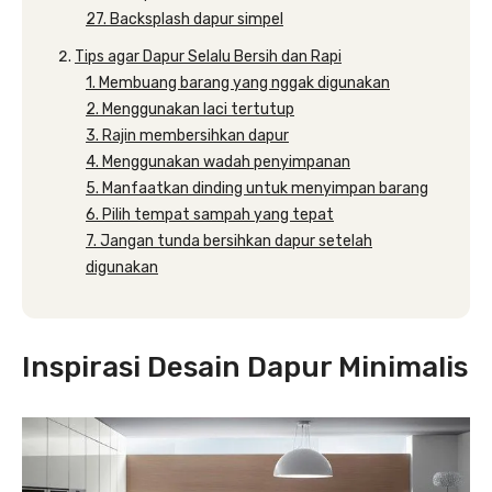
27. Backsplash dapur simpel
Tips agar Dapur Selalu Bersih dan Rapi
1. Membuang barang yang nggak digunakan
2. Menggunakan laci tertutup
3. Rajin membersihkan dapur
4. Menggunakan wadah penyimpanan
5. Manfaatkan dinding untuk menyimpan barang
6. Pilih tempat sampah yang tepat
7. Jangan tunda bersihkan dapur setelah
digunakan
Inspirasi Desain Dapur Minimalis