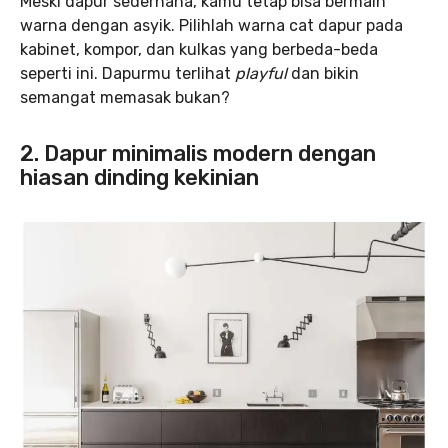
Meski dapur sederhana, kamu tetap bisa bermain
warna dengan asyik. Pilihlah warna cat dapur pada
kabinet, kompor, dan kulkas yang berbeda-beda
seperti ini. Dapurmu terlihat
playful
dan bikin
semangat memasak bukan?
2. Dapur minimalis modern dengan
hiasan dinding kekinian