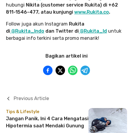
hubungi
Nikita (customer service Rukita) di +62
811-1546-477, atau kunjungi
www.Rukita.co
.
Follow juga akun Instagram
Rukita
di
@Rukita_Indo
dan Twitter di
@Rukita_Id
untuk
berbagai info terkini serta promo menarik!
Bagikan artikel ini
Previous Article
Tips & Lifestyle
Jangan Panik, Ini 4 Cara Mengatasi
Hipotermia saat Mendaki Gunung