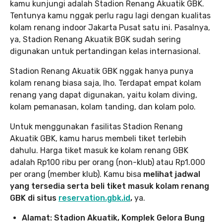
kamu kunjungi adalah Stadion Renang Akuatik GBK.
Tentunya kamu nggak perlu ragu lagi dengan kualitas
kolam renang indoor Jakarta Pusat satu ini. Pasalnya,
ya, Stadion Renang Akuatik BGK sudah sering
digunakan untuk pertandingan kelas internasional.
Stadion Renang Akuatik GBK nggak hanya punya
kolam renang biasa saja, lho. Terdapat empat kolam
renang yang dapat digunakan, yaitu kolam diving,
kolam pemanasan, kolam tanding, dan kolam polo.
Untuk menggunakan fasilitas Stadion Renang
Akuatik GBK, kamu harus membeli tiket terlebih
dahulu. Harga tiket masuk ke kolam renang GBK
adalah Rp100 ribu per orang (non-klub) atau Rp1.000
per orang (member klub). Kamu bisa
melihat jadwal
yang tersedia serta beli tiket masuk kolam renang
GBK di situs
reservation.gbk.id
,
ya.
Alamat: Stadion Akuatik, Komplek Gelora Bung