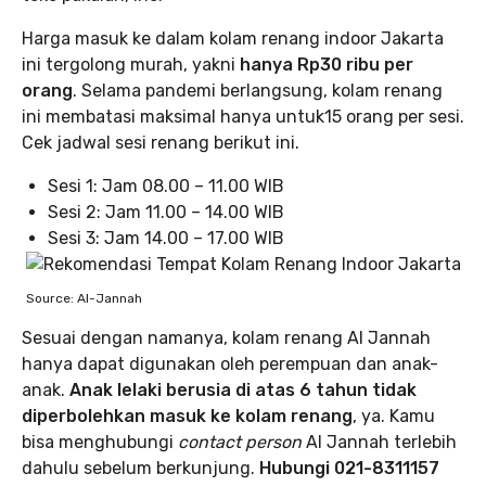
Harga masuk ke dalam kolam renang indoor Jakarta
ini tergolong murah, yakni
hanya Rp30 ribu per
orang
. Selama pandemi berlangsung, kolam renang
ini membatasi maksimal hanya untuk15 orang per sesi.
Cek jadwal sesi renang berikut ini.
Sesi 1: Jam 08.00 – 11.00 WIB
Sesi 2: Jam 11.00 – 14.00 WIB
Sesi 3: Jam 14.00 – 17.00 WIB
Source: Al-Jannah
Sesuai dengan namanya, kolam renang Al Jannah
hanya dapat digunakan oleh perempuan dan anak-
anak.
Anak lelaki berusia di atas 6 tahun tidak
diperbolehkan masuk ke kolam renang
, ya. Kamu
bisa menghubungi
contact person
Al Jannah terlebih
dahulu sebelum berkunjung.
Hubungi 021-8311157