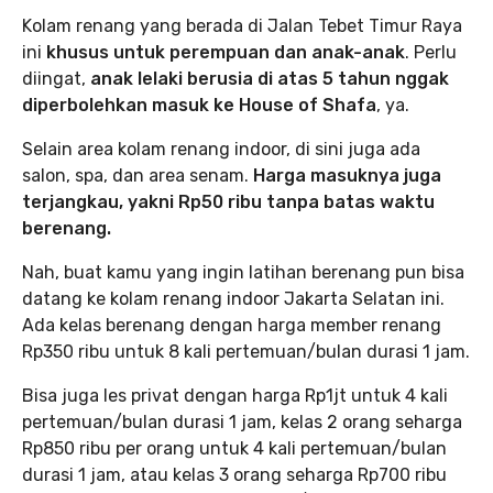
Kolam renang yang berada di Jalan Tebet Timur Raya
ini
khusus untuk perempuan dan anak-anak
. Perlu
diingat,
anak lelaki berusia di atas 5 tahun nggak
diperbolehkan masuk ke House of Shafa
, ya.
Selain area kolam renang indoor, di sini juga ada
salon, spa, dan area senam.
Harga masuknya juga
terjangkau, yakni Rp50 ribu tanpa batas waktu
berenang.
Nah, buat kamu yang ingin latihan berenang pun bisa
datang ke kolam renang indoor Jakarta Selatan ini.
Ada kelas berenang dengan harga member renang
Rp350 ribu untuk 8 kali pertemuan/bulan durasi 1 jam.
Bisa juga les privat dengan harga Rp1jt untuk 4 kali
pertemuan/bulan durasi 1 jam, kelas 2 orang seharga
Rp850 ribu per orang untuk 4 kali pertemuan/bulan
durasi 1 jam, atau kelas 3 orang seharga Rp700 ribu