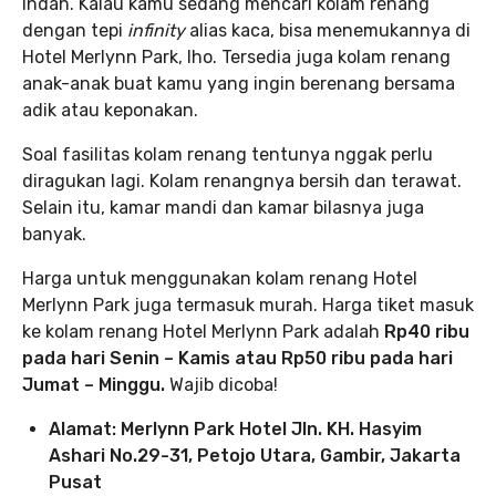
indah. Kalau kamu sedang mencari kolam renang
dengan tepi
infinity
alias kaca, bisa menemukannya di
Hotel Merlynn Park, lho. Tersedia juga kolam renang
anak-anak buat kamu yang ingin berenang bersama
adik atau keponakan.
Soal fasilitas kolam renang tentunya nggak perlu
diragukan lagi. Kolam renangnya bersih dan terawat.
Selain itu, kamar mandi dan kamar bilasnya juga
banyak.
Harga untuk menggunakan kolam renang Hotel
Merlynn Park juga termasuk murah. Harga tiket masuk
ke kolam renang Hotel Merlynn Park adalah
Rp40 ribu
pada hari Senin – Kamis atau Rp50 ribu pada hari
Jumat – Minggu.
Wajib dicoba!
Alamat: Merlynn Park Hotel Jln. KH. Hasyim
Ashari No.29-31, Petojo Utara, Gambir, Jakarta
Pusat