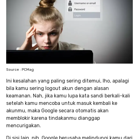
Source : PCMag
Ini kesalahan yang paling sering ditemui, lho, apalagi
bila kamu sering logout akun dengan alasan
keamanan. Nah, jika kamu lupa kata sandi berkali-kali
setelah kamu mencoba untuk masuk kembali ke
akunmu, maka Google secara otomatis akan
memblokir karena tindakanmu dianggap
mencurigakan.
Di sisi lain, nih, Google berusaha melindungi kamu dari