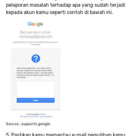
pelaporan masalah terhadap apa yang sudah terjadi
kepada akun kamu seperti contoh di bawah ini.
Source : supports.google
5. Pastikan kamu memantau e-mail pemulihan kamu