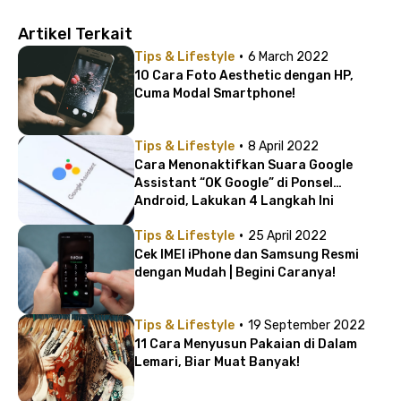
Artikel Terkait
·
Tips & Lifestyle
6 March 2022
10 Cara Foto Aesthetic dengan HP,
Cuma Modal Smartphone!
·
Tips & Lifestyle
8 April 2022
Cara Menonaktifkan Suara Google
Assistant “OK Google” di Ponsel
Android, Lakukan 4 Langkah Ini
·
Tips & Lifestyle
25 April 2022
Cek IMEI iPhone dan Samsung Resmi
dengan Mudah | Begini Caranya!
·
Tips & Lifestyle
19 September 2022
11 Cara Menyusun Pakaian di Dalam
Lemari, Biar Muat Banyak!