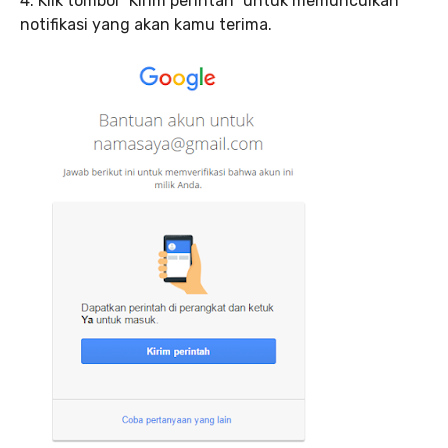
4. Klik tombol “Kirim perintah” untuk memunculkan
notifikasi yang akan kamu terima.