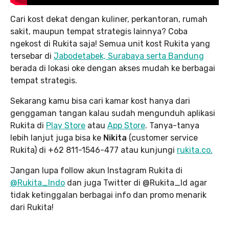
Cari kost dekat dengan kuliner, perkantoran, rumah
sakit, maupun tempat strategis lainnya? Coba
ngekost di Rukita saja! Semua unit kost Rukita yang
tersebar di
Jabodetabek, Surabaya serta Bandung
berada di lokasi oke dengan akses mudah ke berbagai
tempat strategis.
Sekarang kamu bisa cari kamar kost hanya dari
genggaman tangan kalau sudah mengunduh aplikasi
Rukita di
Play Store
atau
App Store
. Tanya-tanya
lebih lanjut juga bisa ke
Nikita
(customer service
Rukita) di +62 811-1546-477 atau kunjungi
rukita.co.
Jangan lupa follow akun Instagram Rukita di
@Rukita_Indo
dan juga Twitter di @Rukita_Id agar
tidak ketinggalan berbagai info dan promo menarik
dari Rukita!