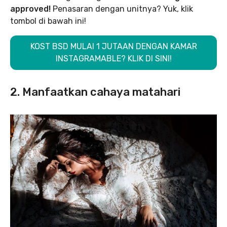
approved!
Penasaran dengan unitnya? Yuk, klik
tombol di bawah ini!
KOST BSD MULAI 1 JUTAAN DENGAN KAMAR
INSTAGRAMABLE? KLIK DI SINI!
2. Manfaatkan cahaya matahari