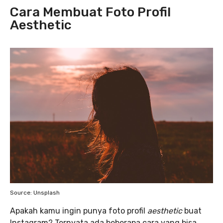
Cara Membuat Foto Profil
Aesthetic
Source: Unsplash
Apakah kamu ingin punya foto profil
aesthetic
buat
Instagram? Ternyata ada beberapa cara yang bisa