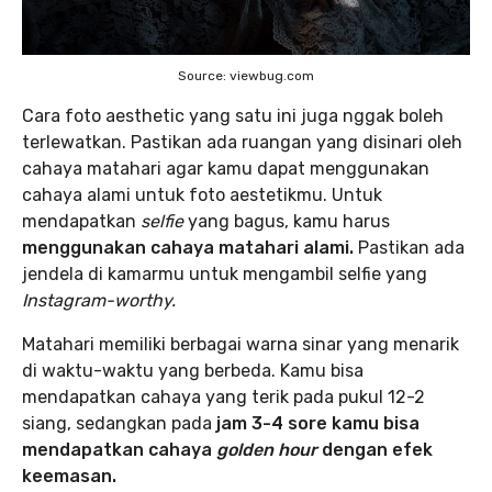
Source: viewbug.com
Cara foto aesthetic yang satu ini juga nggak boleh
terlewatkan. Pastikan ada ruangan yang disinari oleh
cahaya matahari agar kamu dapat menggunakan
cahaya alami untuk foto aestetikmu. Untuk
mendapatkan
selfie
yang bagus, kamu harus
menggunakan cahaya matahari alami.
Pastikan ada
jendela di kamarmu untuk mengambil selfie yang
Instagram-worthy.
Matahari memiliki berbagai warna sinar yang menarik
di waktu-waktu yang berbeda. Kamu bisa
mendapatkan cahaya yang terik pada pukul 12-2
siang, sedangkan pada
jam 3-4 sore kamu bisa
mendapatkan cahaya
golden hour
dengan efek
keemasan.