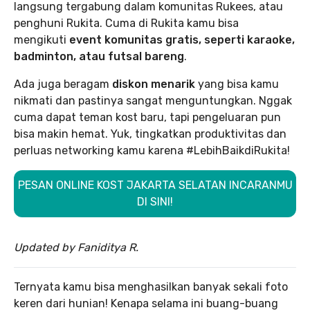
langsung tergabung dalam komunitas Rukees, atau
penghuni Rukita. Cuma di Rukita kamu bisa
mengikuti
event komunitas gratis, seperti karaoke,
badminton, atau futsal bareng
.
Ada juga beragam
diskon menarik
yang bisa kamu
nikmati dan pastinya sangat menguntungkan. Nggak
cuma dapat teman kost baru, tapi pengeluaran pun
bisa makin hemat. Yuk, tingkatkan produktivitas dan
perluas networking kamu karena #LebihBaikdiRukita!
PESAN ONLINE KOST JAKARTA SELATAN INCARANMU
DI SINI!
Updated by Faniditya R.
Ternyata kamu bisa menghasilkan banyak sekali foto
keren dari hunian! Kenapa selama ini buang-buang