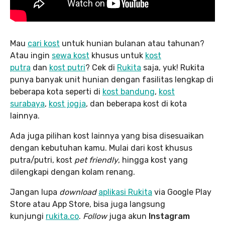
Mau
cari kost
untuk hunian bulanan atau tahunan?
Atau ingin
sewa kost
khusus untuk
kost
putra
dan
kost putri
? Cek di
Rukita
saja, yuk! Rukita
punya banyak unit hunian dengan fasilitas lengkap di
beberapa kota seperti di
kost bandung
,
kost
surabaya
,
kost jogja
, dan beberapa kost di kota
lainnya.
Ada juga pilihan kost lainnya yang bisa disesuaikan
dengan kebutuhan kamu. Mulai dari kost khusus
putra/putri, kost
pet friendly
, hingga kost yang
dilengkapi dengan kolam renang.
Jangan lupa
download
aplikasi Rukita
via Google Play
Store atau App Store, bisa juga langsung
kunjungi
rukita.co
.
Follow
juga akun
Instagram