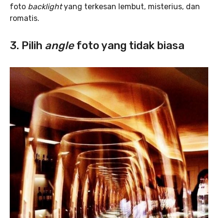
foto
backlight
yang terkesan lembut, misterius, dan
romatis.
3. Pilih
angle
foto yang tidak biasa