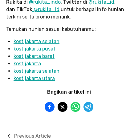
Rukita
di
@rukita_indo
,
Twitter
di
@rukita_id
,
dan
TikTok
@rukita_id
untuk berbagai info hunian
terkini serta promo menarik.
Temukan hunian sesuai kebutuhanmu:
kost jakarta selatan
kost jakarta pusat
kost jakarta barat
kost jakarta
kost jakarta selatan
kost jakarta utara
Bagikan artikel ini
Previous Article