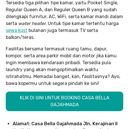
Tersedia tiga pilihan tipe kamar, yaitu Pocket Single,
Regular Queen A, dan Reguler Queen B yang sudah
dilengkapi furnitur, AC, WiFi, serta kamar mandi dalam
serta
water heater.
Untuk tipe kamar tertentu harga
sewa kost
bulanan juga termasuk TV serta
balkon/teras.
Fasilitas bersama termasuk ruang tamu, dapur,
kompor, serta area parkir mobil dan motor jika kamu
ingin membawa kendaraan pribadi. Tersedia pula
laundry yang akan mengoptimalkan waktu
istirahatmu. Memadai banget, kan, fasilitasnya? Ayo,
bawa kopermu untuk segera pindah ke sini!
KLIK DI SINI UNTUK BOOKING CASA BELLA
GAJAHMADA
Alamat: Casa Bella Gajahmada Jln. Kerajinan II