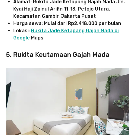
Alamat: Rukita Jade Ketapang Gajah Mada Jln.
Kyai Haji Zainul Arifin 11-13, Petojo Utara,
Kecamatan Gambir, Jakarta Pusat
Harga sewa: Mulai dari Rp2.418.000 per bulan
Lokasi:
Rukita Jade Ketapang Gajah Mada di
Google
Maps
5. Rukita Keutamaan Gajah Mada