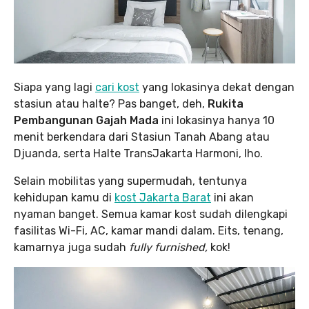
Siapa yang lagi
cari kost
yang lokasinya dekat dengan
stasiun atau halte? Pas banget, deh,
Rukita
Pembangunan Gajah Mada
ini lokasinya hanya 10
menit berkendara dari Stasiun Tanah Abang atau
Djuanda, serta Halte TransJakarta Harmoni, lho.
Selain mobilitas yang supermudah, tentunya
kehidupan kamu di
kost Jakarta Barat
ini akan
nyaman banget. Semua kamar kost sudah dilengkapi
fasilitas Wi-Fi, AC, kamar mandi dalam. Eits, tenang,
kamarnya juga sudah
fully furnished,
kok!