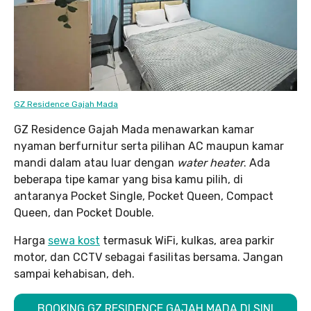
GZ Residence Gajah Mada
GZ Residence Gajah Mada menawarkan kamar
nyaman berfurnitur serta pilihan AC maupun kamar
mandi dalam atau luar dengan
water heater
. Ada
beberapa tipe kamar yang bisa kamu pilih, di
antaranya Pocket Single, Pocket Queen, Compact
Queen, dan Pocket Double.
Harga
sewa kost
termasuk WiFi, kulkas, area parkir
motor, dan CCTV sebagai fasilitas bersama. Jangan
sampai kehabisan, deh.
BOOKING GZ RESIDENCE GAJAH MADA DI SINI