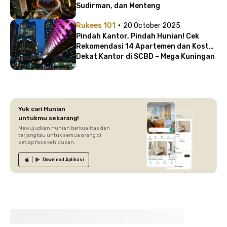
Sudirman, dan Menteng
·
Rukees 101
20 October 2025
Pindah Kantor, Pindah Hunian! Cek
Rekomendasi 14 Apartemen dan Kost
Dekat Kantor di SCBD – Mega Kuningan
– Thamrin
Yuk cari Hunian
untukmu sekarang!
Mewujudkan hunian berkualitas dan
terjangkau untuk semua orang di
setiap fase kehidupan.
Download
Aplikasi