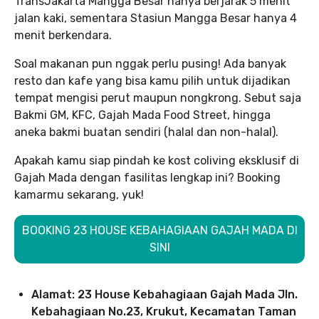
TransJakarta Mangga Besar hanya berjarak 5 menit
jalan kaki, sementara Stasiun Mangga Besar hanya 4
menit berkendara.
Soal makanan pun nggak perlu pusing! Ada banyak
resto dan kafe yang bisa kamu pilih untuk dijadikan
tempat mengisi perut maupun nongkrong. Sebut saja
Bakmi GM, KFC, Gajah Mada Food Street, hingga
aneka bakmi buatan sendiri (halal dan non-halal).
Apakah kamu siap pindah ke kost coliving eksklusif di
Gajah Mada dengan fasilitas lengkap ini? Booking
kamarmu sekarang, yuk!
BOOKING 23 HOUSE KEBAHAGIAAN GAJAH MADA DI
SINI
Alamat: 23 House Kebahagiaan Gajah Mada Jln.
Kebahagiaan No.23, Krukut, Kecamatan Taman