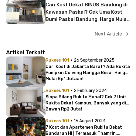
Cari Kost Dekat BINUS Bandung di
Kawasan Paskal? Cek Uma Kost
Bumi Paskal Bandung, Harga Mulai
Rp1 Jutaan
Next Article
Artikel Terkait
·
Rukees 101
26 September 2025
Cari Kost di Jakarta Barat? Ada Rukita
Pumpkin Coliving Mangga Besar Harga
Mulai Rp1 Jutaan!
·
Rukees 101
2 February 2024
Siapa Bilang Rukita Mahal? Cek 7 Unit
Rukita Dekat Kampus, Banyak yang di
Bawah Rp2 Juta!
·
Rukees 101
16 August 2023
7 Kost dan Apartemen Rukita Dekat
Bundaran HI | Termasuk Thamrin,