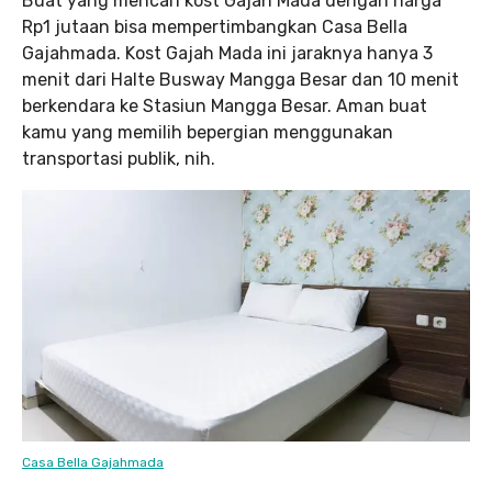
Buat yang mencari kost Gajah Mada dengan harga
Rp1 jutaan bisa mempertimbangkan Casa Bella
Gajahmada. Kost Gajah Mada ini jaraknya hanya 3
menit dari Halte Busway Mangga Besar dan 10 menit
berkendara ke Stasiun Mangga Besar. Aman buat
kamu yang memilih bepergian menggunakan
transportasi publik, nih.
Casa Bella Gajahmada