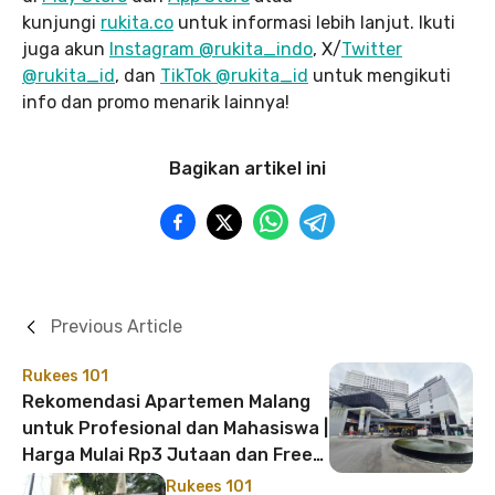
kunjungi
rukita.co
untuk informasi lebih lanjut. Ikuti
juga akun
Instagram @rukita_indo
, X/
Twitter
@rukita_id
, dan
TikTok @rukita_id
untuk mengikuti
info dan promo menarik lainnya!
Bagikan artikel ini
Previous Article
Rukees 101
Rekomendasi Apartemen Malang
untuk Profesional dan Mahasiswa |
Harga Mulai Rp3 Jutaan dan Free
IPL!
Rukees 101