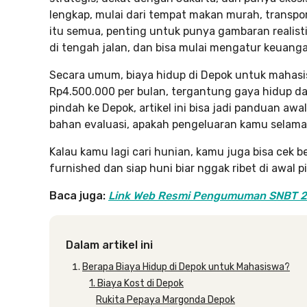
lengkap, mulai dari tempat makan murah, transport
itu semua, penting untuk punya gambaran realisti
di tengah jalan, dan bisa mulai mengatur keuang
Secara umum, biaya hidup di Depok untuk mahasi
Rp4.500.000 per bulan, tergantung gaya hidup da
pindah ke Depok, artikel ini bisa jadi panduan awa
bahan evaluasi, apakah pengeluaran kamu selama 
Kalau kamu lagi cari hunian, kamu juga bisa cek b
furnished dan siap huni biar nggak ribet di awal p
Baca juga:
Link Web Resmi Pengumuman SNBT 202
Dalam artikel ini
Berapa Biaya Hidup di Depok untuk Mahasiswa?
1. Biaya Kost di Depok
Rukita Pepaya Margonda Depok