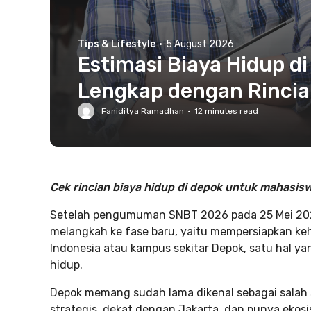
Tips & Lifestyle
·
5 August 2026
Estimasi Biaya Hidup d
Lengkap dengan Rinci
Faniditya Ramadhan
·
12
minutes read
Cek rincian biaya hidup di depok untuk mahasisw
Setelah pengumuman SNBT 2026 pada 25 Mei 2026
melangkah ke fase baru, yaitu mempersiapkan kehi
Indonesia atau kampus sekitar Depok, satu hal ya
hidup.
Depok memang sudah lama dikenal sebagai salah s
strategis, dekat dengan Jakarta, dan punya eko