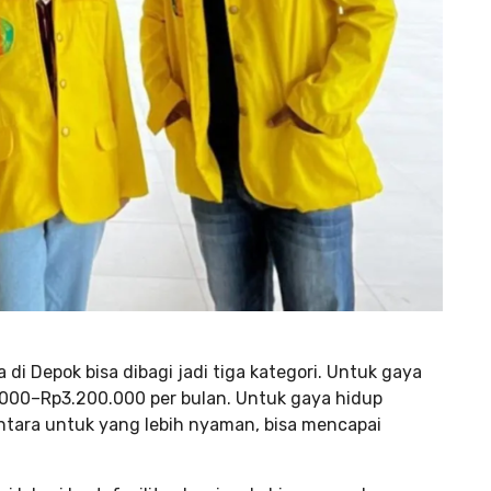
di Depok bisa dibagi jadi tiga kategori. Untuk gaya
.000–Rp3.200.000 per bulan. Untuk gaya hidup
ntara untuk yang lebih nyaman, bisa mencapai