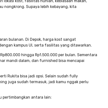
i lokasi kost, fasilitas hunian, kebiasaan makan,
u nongkrong. Supaya lebih kebayang, kita
aran bulanan. Di Depok, harga kost sangat
engan kampus UI, serta fasilitas yang ditawarkan.
n Rp800.000 hingga Rp1.500.000 per bulan. Sementara
kamar mandi dalam, dan furnished bisa mencapai
rti Rukita bisa jadi opsi. Selain sudah fully
eaning juga sudah termasuk, jadi kamu nggak perlu
u pertimbangkan antara lain: