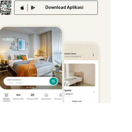
Download
Aplikasi