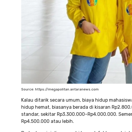
Source: https://megapolitan.antaranews.com
Kalau ditarik secara umum, biaya hidup mahasiswa 
hidup hemat, biasanya berada di kisaran Rp2.800
standar, sekitar Rp3.300.000–Rp4.000.000. Seme
Rp4.500.000 atau lebih.