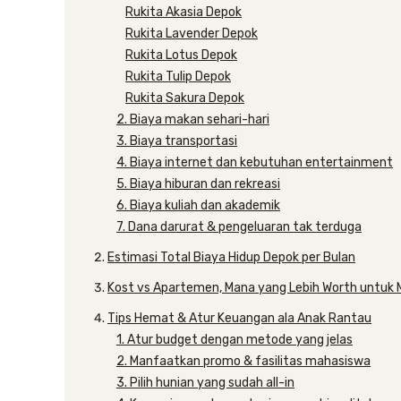
Rukita Akasia Depok
Rukita Lavender Depok
Rukita Lotus Depok
Rukita Tulip Depok
Rukita Sakura Depok
2. Biaya makan sehari-hari
3. Biaya transportasi
4. Biaya internet dan kebutuhan entertainment
5. Biaya hiburan dan rekreasi
6. Biaya kuliah dan akademik
7. Dana darurat & pengeluaran tak terduga
Estimasi Total Biaya Hidup Depok per Bulan
Kost vs Apartemen, Mana yang Lebih Worth untuk 
Tips Hemat & Atur Keuangan ala Anak Rantau
1. Atur budget dengan metode yang jelas
2. Manfaatkan promo & fasilitas mahasiswa
3. Pilih hunian yang sudah all-in