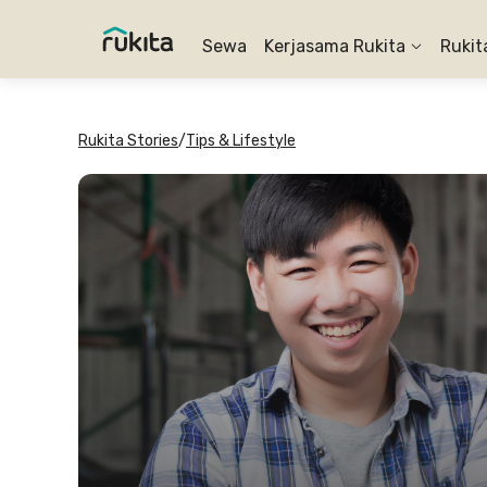
Sewa
Kerjasama Rukita
Rukit
Rukita Stories
/
Tips & Lifestyle