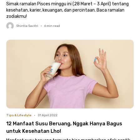
Simak ramalan Pisces minggu ini (28 Maret – 3 April) tentang
kesehatan, karier, keuangan, dan percintaan. Baca ramalan
zodiakmu!
Shintia Savitri
•
6
min read
Tips & Lifestyle
•
01 April 2022
12 Manfaat Susu Beruang, Nggak Hanya Bagus
untuk Kesehatan Lho!