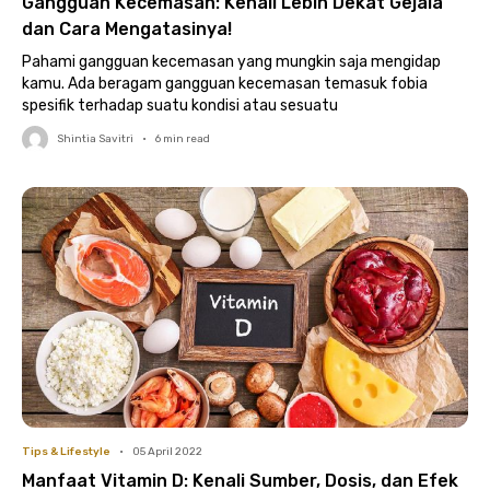
Gangguan Kecemasan: Kenali Lebih Dekat Gejala
dan Cara Mengatasinya!
Pahami gangguan kecemasan yang mungkin saja mengidap
kamu. Ada beragam gangguan kecemasan temasuk fobia
spesifik terhadap suatu kondisi atau sesuatu
Shintia Savitri
•
6
min read
Tips & Lifestyle
•
05 April 2022
Manfaat Vitamin D: Kenali Sumber, Dosis, dan Efek