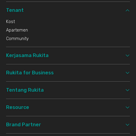
Tenant
Kost
Apartemen
Community
Kerjasama Rukita
Rukita for Business
Tentang Rukita
Resource
Brand Partner