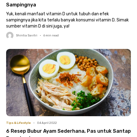
Sampingnya
Yuk, kenali manfaat vitamin D untuk tubuh dan efek
sampingnya jika kita terlalu banyak konsumsi vitamin D. Simak
sumber vitamin D di sini juga, ya!
Shintia Savitri
•
6
min read
Tips & Lifestyle
•
04 April 2022
6 Resep Bubur Ayam Sederhana, Pas untuk Santap