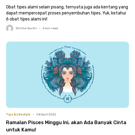
Obat tipes alami selain pisang, ternyata juga ada kentang yang
dapat mempercepat proses penyembuhan tipes. Yuk, ketahui
6 obat tipes alami ini!
Shintia Savitri
•
6
min read
Tips & Lifestyle
•
04 April 2022
Ramalan Pisces Minggu Ini, akan Ada Banyak Cinta
untuk Kamu!