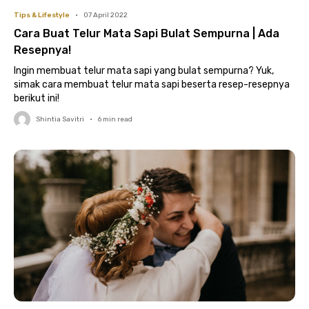
Tips & Lifestyle
•
07 April 2022
Cara Buat Telur Mata Sapi Bulat Sempurna | Ada
Resepnya!
Ingin membuat telur mata sapi yang bulat sempurna? Yuk,
simak cara membuat telur mata sapi beserta resep-resepnya
berikut ini!
Shintia Savitri
•
6
min read