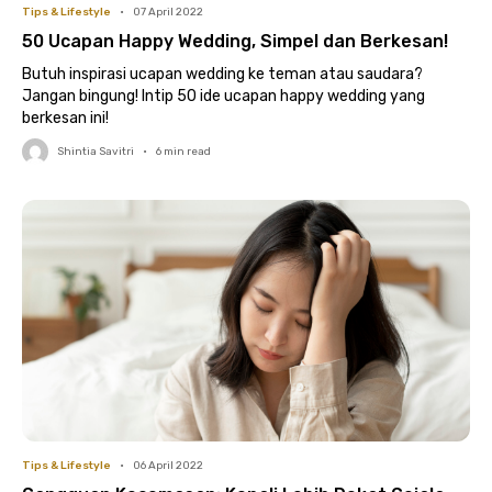
Tips & Lifestyle
•
07 April 2022
50 Ucapan Happy Wedding, Simpel dan Berkesan!
Butuh inspirasi ucapan wedding ke teman atau saudara?
Jangan bingung! Intip 50 ide ucapan happy wedding yang
berkesan ini!
Shintia Savitri
•
6
min read
Tips & Lifestyle
•
06 April 2022