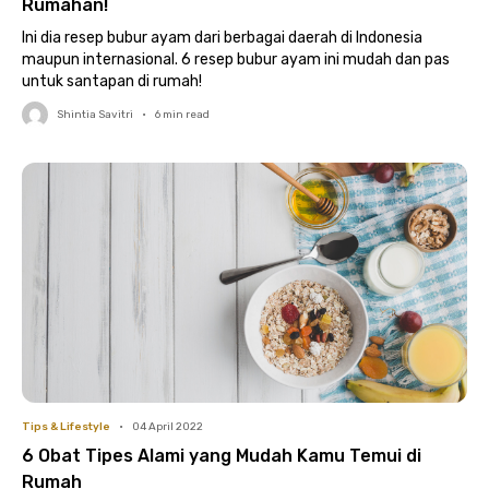
Rumahan!
Ini dia resep bubur ayam dari berbagai daerah di Indonesia
maupun internasional. 6 resep bubur ayam ini mudah dan pas
untuk santapan di rumah!
Shintia Savitri
•
6
min read
Tips & Lifestyle
•
04 April 2022
6 Obat Tipes Alami yang Mudah Kamu Temui di
Rumah