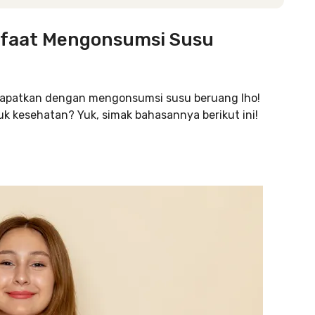
anfaat Mengonsumsi Susu
 dapatkan dengan mengonsumsi susu beruang lho!
uk kesehatan? Yuk, simak bahasannya berikut ini!