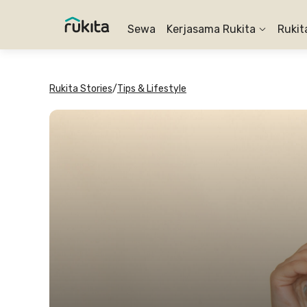
Sewa
Kerjasama Rukita
Rukit
Rukita Stories
/
Tips & Lifestyle