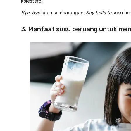
kolesterol.
Bye, bye
jajan sembarangan.
Say hello to
susu be
3. Manfaat susu beruang untuk men