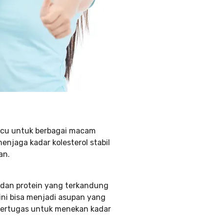
emicu untuk berbagai macam
enjaga kadar kolesterol stabil
an.
 dan protein yang terkandung
ini bisa menjadi asupan yang
a bertugas untuk menekan kadar