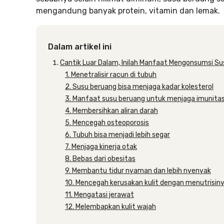
mengandung banyak protein, vitamin dan lemak.
Dalam artikel ini
Cantik Luar Dalam, Inilah Manfaat Mengonsumsi S
1. Menetralisir racun di tubuh
2. Susu beruang bisa menjaga kadar kolesterol
3. Manfaat susu beruang untuk menjaga imunita
4. Membersihkan aliran darah
5. Mencegah osteoporosis
6. Tubuh bisa menjadi lebih segar
7. Menjaga kinerja otak
8. Bebas dari obesitas
9. Membantu tidur nyaman dan lebih nyenyak
10. Mencegah kerusakan kulit dengan menutrisin
11. Mengatasi jerawat
12. Melembapkan kulit wajah