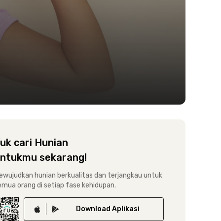
uk cari Hunian
ntukmu sekarang!
ewujudkan hunian berkualitas dan terjangkau untuk
emua orang di setiap fase kehidupan.
Download
Aplikasi