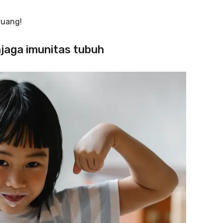
ruang!
jaga imunitas tubuh