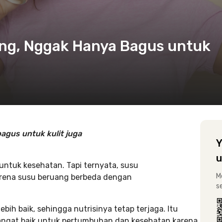
ng, Nggak Hanya Bagus untuk
agus untuk kulit juga
Y
u
ntuk kesehatan. Tapi ternyata, susu
M
karena susu beruang berbeda dengan
s
lebih baik, sehingga nutrisinya tetap terjaga. Itu
angat baik untuk pertumbuhan dan kesehatan karena