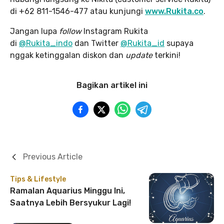
di +62 811-1546-477 atau kunjungi
www.Rukita.co
.
Jangan lupa
follow
Instagram Rukita
di
@Rukita_indo
dan Twitter
@Rukita_id
supaya
nggak ketinggalan diskon dan
update
terkini!
Bagikan artikel ini
Previous Article
Tips & Lifestyle
Ramalan Aquarius Minggu Ini,
Saatnya Lebih Bersyukur Lagi!