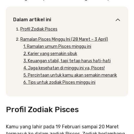
Dalam artikel ini
Profil Zodiak Pisces
Ramalan Pisces Minggu Ini (28 Maret – 3 April)
1. Ramalan umum Pisces minggu ini
2. Karier yang semakin sibuk
3. Keuangan stabil, tapi tetap harus hati-hati
4. Jaga kesehatan di minggu ini ya, Pisces!
5. Percintaan untuk kamu akan semakin menarik
6. Tips untuk zodiak Pisces minggu ini
Profil Zodiak Pisces
Kamu yang lahir pada 19 Februari sampai 20 Maret
termasuk ke dalam zodiak Pisces. Zodiak berlambang