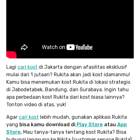
Lagi
cari kost
di Jakarta dengan afasilitas eksklusif
mulai dari 1 jutaan? Rukita akan jadi kost idamanmu!
Kamu bisa menemukan kost Rukita di lokasi strategis
di Jabodetabek, Bandung, dan Surabaya. Ingin tahu
apa perbedaan kost Rukita dari kost biasa lainnya?
Tonton video di atas, yuk!
Agar
cari kost
lebih mudah, gunakan aplikasi Rukita
yang
bisa kamu download di
Play Store
atau
App
Store
.
Mau tanya-tanya tentang kost Rukita? Bisa
hubungi langsung ke Nikita (customer service Rukita)