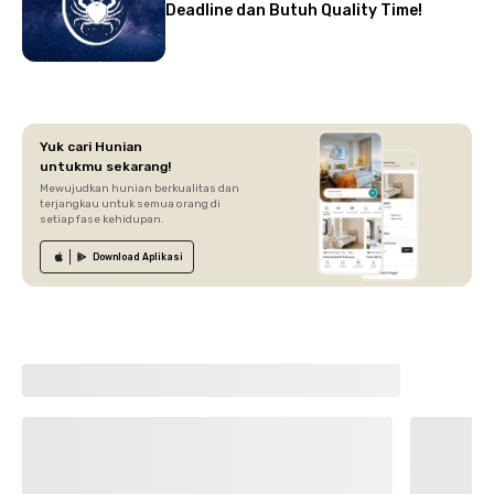
Deadline dan Butuh Quality Time!
Yuk cari Hunian
untukmu sekarang!
Mewujudkan hunian berkualitas dan
terjangkau untuk semua orang di
setiap fase kehidupan.
Download
Aplikasi