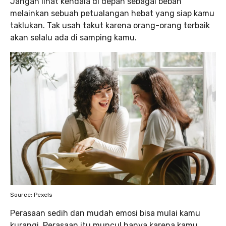
Jangan lihat kendala di depan sebagai beban
melainkan sebuah petualangan hebat yang siap kamu
taklukan. Tak usah takut karena orang-orang terbaik
akan selalu ada di samping kamu.
Source: Pexels
Perasaan sedih dan mudah emosi bisa mulai kamu
kurangi. Perasaan itu muncul hanya karena kamu