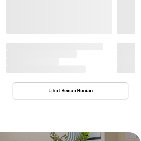
Lihat Semua Hunian
Footer