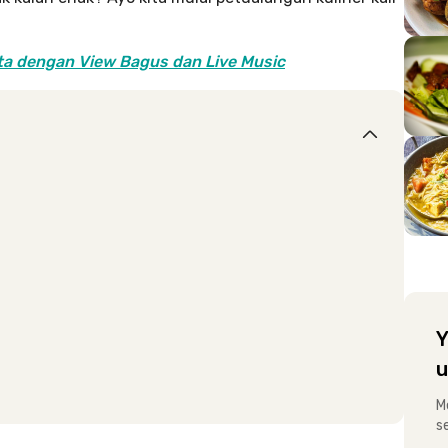
rta dengan View Bagus dan Live Music
Y
u
M
s