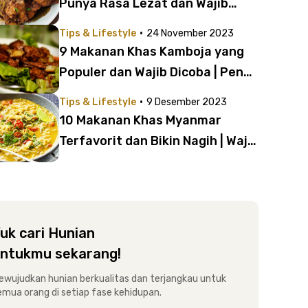
Punya Rasa Lezat dan Wajib
Dicoba
·
Tips & Lifestyle
24 November 2023
9 Makanan Khas Kamboja yang
Populer dan Wajib Dicoba | Penuh
Kelezatan
·
Tips & Lifestyle
9 Desember 2023
10 Makanan Khas Myanmar
Terfavorit dan Bikin Nagih | Wajib
Dicoba!
uk cari Hunian
ntukmu sekarang!
ewujudkan hunian berkualitas dan terjangkau untuk
emua orang di setiap fase kehidupan.