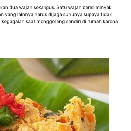
an dua wajan sekaligus. Satu wajan berisi minyak
 yang lainnya harus dijaga suhunya supaya tidak
i kegagalan saat menggoreng sendiri di rumah karena