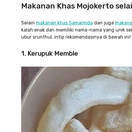
Makanan Khas Mojokerto sela
Selain
makanan khas Samarinda
dan juga
makanan
kalah enak dan memiliki nama-nama yang unik se
ubur srunthul, intip rekomendasinya di bawah ini!
1. Kerupuk Memble