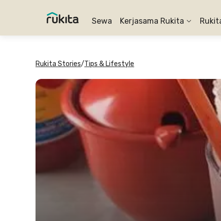
Sewa
Kerjasama Rukita
Rukit
Rukita Stories
/
Tips & Lifestyle