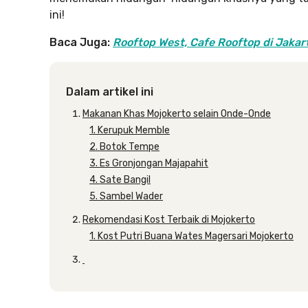
ini!
Baca Juga:
Rooftop West, Cafe Rooftop di Jaka
Dalam artikel ini
Makanan Khas Mojokerto selain Onde-Onde
1. Kerupuk Memble
2. Botok Tempe
3. Es Gronjongan Majapahit
4. Sate Bangil
5. Sambel Wader
Rekomendasi Kost Terbaik di Mojokerto
1. Kost Putri Buana Wates Magersari Mojokerto