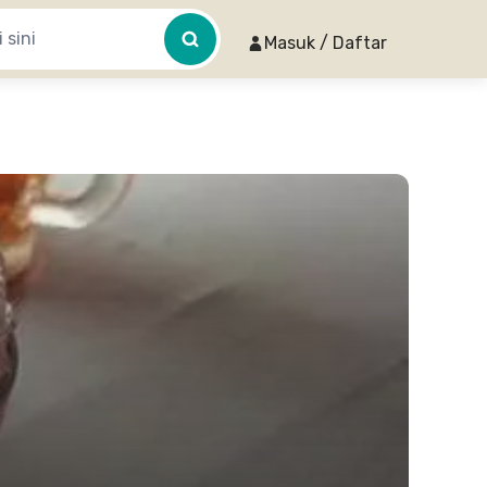
Masuk / Daftar