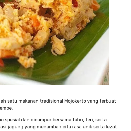
ah satu makanan tradisional Mojokerto yang terbuat
tempe.
spesial dan dicampur bersama tahu, teri, serta
asi jagung yang menambah cita rasa unik serta lezat