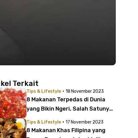
ikel Terkait
·
Tips & Lifestyle
18 November 2023
8 Makanan Terpedas di Dunia
yang Bikin Ngeri, Salah Satunya
dari Indonesia
·
Tips & Lifestyle
17 November 2023
8 Makanan Khas Filipina yang