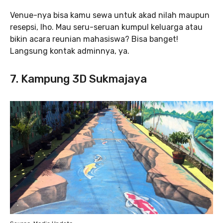
Venue-nya bisa kamu sewa untuk akad nilah maupun
resepsi, lho. Mau seru-seruan kumpul keluarga atau
bikin acara reunian mahasiswa? Bisa banget!
Langsung kontak adminnya, ya.
7. Kampung 3D Sukmajaya