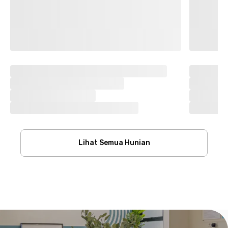
Lihat Semua Hunian
Footer