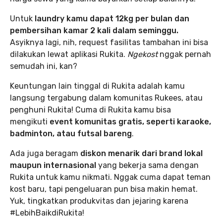
Untuk
laundry kamu dapat 12kg per bulan dan
pembersihan kamar 2 kali dalam seminggu.
Asyiknya lagi, nih, request fasilitas tambahan ini bisa
dilakukan lewat aplikasi Rukita.
Ngekost
nggak pernah
semudah ini, kan?
Keuntungan lain tinggal di Rukita adalah kamu
langsung tergabung dalam komunitas Rukees, atau
penghuni Rukita! Cuma di Rukita kamu bisa
mengikuti
event komunitas gratis, seperti karaoke,
badminton, atau futsal bareng
.
Ada juga beragam
diskon menarik dari brand lokal
maupun internasional
yang bekerja sama dengan
Rukita untuk kamu nikmati. Nggak cuma dapat teman
kost baru, tapi pengeluaran pun bisa makin hemat.
Yuk, tingkatkan produkvitas dan jejaring karena
#LebihBaikdiRukita!