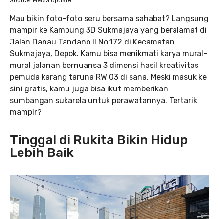
Source: Media Update
Mau bikin foto-foto seru bersama sahabat? Langsung
mampir ke Kampung 3D Sukmajaya yang beralamat di
Jalan Danau Tandano II No.172 di Kecamatan
Sukmajaya, Depok. Kamu bisa menikmati karya mural-
mural jalanan bernuansa 3 dimensi hasil kreativitas
pemuda karang taruna RW 03 di sana. Meski masuk ke
sini gratis, kamu juga bisa ikut memberikan
sumbangan sukarela untuk perawatannya. Tertarik
mampir?
Tinggal di Rukita Bikin Hidup
Lebih Baik