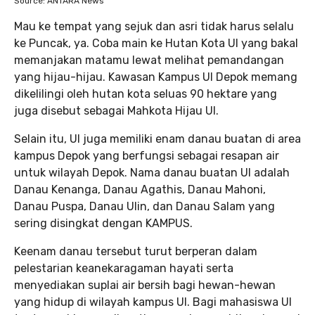
Source: ANTARA News
Mau ke tempat yang sejuk dan asri tidak harus selalu
ke Puncak, ya. Coba main ke Hutan Kota UI yang bakal
memanjakan matamu lewat melihat pemandangan
yang hijau-hijau. Kawasan Kampus UI Depok memang
dikelilingi oleh hutan kota seluas 90 hektare yang
juga disebut sebagai Mahkota Hijau UI.
Selain itu, UI juga memiliki enam danau buatan di area
kampus Depok yang berfungsi sebagai resapan air
untuk wilayah Depok. Nama danau buatan UI adalah
Danau Kenanga, Danau Agathis, Danau Mahoni,
Danau Puspa, Danau Ulin, dan Danau Salam yang
sering disingkat dengan KAMPUS.
Keenam danau tersebut turut berperan dalam
pelestarian keanekaragaman hayati serta
menyediakan suplai air bersih bagi hewan-hewan
yang hidup di wilayah kampus UI. Bagi mahasiswa UI