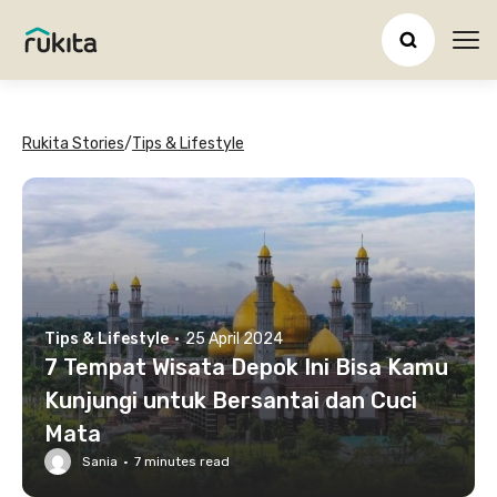
Ope
Rukita Stories
/
Tips & Lifestyle
Tips & Lifestyle
·
25 April 2024
7 Tempat Wisata Depok Ini Bisa Kamu
Kunjungi untuk Bersantai dan Cuci
Mata
Sania
·
7
minutes read