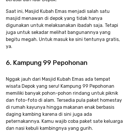
Saat ini, Masjid Kubah Emas menjadi salah satu
masjid menawan di depok yang tidak hanya
digunakan untuk melaksanakan ibadah saja. Tetapi
juga untuk sekadar melihat bangunannya yang
begitu megah. Untuk masuk ke sini tentunya gratis,
ya.
6. Kampung 99 Pepohonan
Nggak jauh dari Masjid Kubah Emas ada tempat
wisata Depok yang seru! Kampung 99 Pepohonan
memiliki banyak pohon-pohon rindang untuk piknik
dan foto-foto di alam. Tersedia pula paket homestay
di rumah kayunya hingga makanan enak berbasis
daging kambing karena di sini juga ada
peternakannya. Kamu wajib coba paket sate keluarga
dan nasi kebuli kambingnya yang gurih.