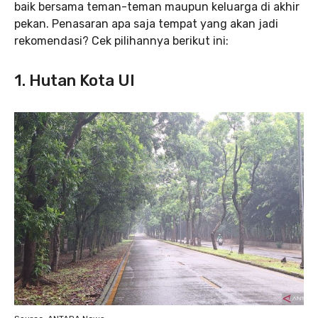
baik bersama teman-teman maupun keluarga di akhir
pekan. Penasaran apa saja tempat yang akan jadi
rekomendasi? Cek pilihannya berikut ini:
1. Hutan Kota UI