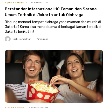
Tips & Lifestyle
•
25 Oktober 2024
Berstandar Internasional! 10 Taman dan Sarana
Umum Terbaik di Jakarta untuk Olahraga
Bingung mencari tempat olahraga yang nyaman dan murah di
Jakarta? Kamu bisa mencobanya di berbagai taman terbaik di
Jakarta berikut ini!
Rizki Ramadhan
•
7
min read