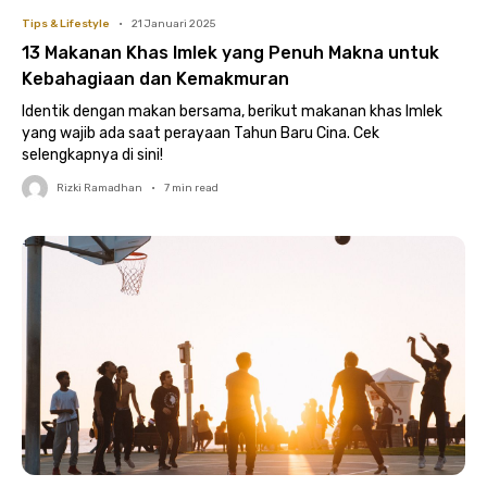
Tips & Lifestyle
•
21 Januari 2025
13 Makanan Khas Imlek yang Penuh Makna untuk
Kebahagiaan dan Kemakmuran
Identik dengan makan bersama, berikut makanan khas Imlek
yang wajib ada saat perayaan Tahun Baru Cina. Cek
selengkapnya di sini!
Rizki Ramadhan
•
7
min read