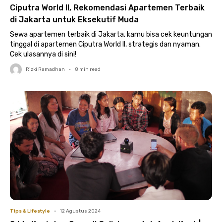
Ciputra World II, Rekomendasi Apartemen Terbaik
di Jakarta untuk Eksekutif Muda
Sewa apartemen terbaik di Jakarta, kamu bisa cek keuntungan
tinggal di apartemen Ciputra World II, strategis dan nyaman.
Cek ulasannya di sini!
Rizki Ramadhan
•
8
min read
Tips & Lifestyle
•
12 Agustus 2024