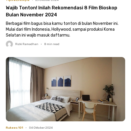
Tips & Lifestyle
•
23 Oktober 2024
Wajib Tonton! Inilah Rekomendasi 8 Film Bioskop
Bulan November 2024
Berbagai film bagus bisa kamu tonton di bulan November ini.
Mulai dari film Indonesia, Hollywood, sampai produksi Korea
Selatan ini wajib masuk daftarmu.
Rizki Ramadhan
•
8
min read
Rukees 101
•
04 Oktober 2024