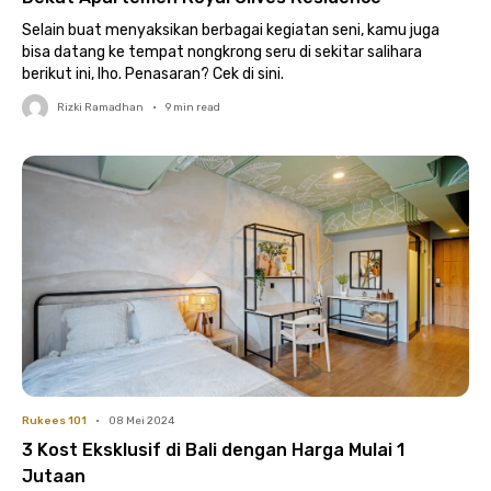
Selain buat menyaksikan berbagai kegiatan seni, kamu juga
bisa datang ke tempat nongkrong seru di sekitar salihara
berikut ini, lho. Penasaran? Cek di sini.
Rizki Ramadhan
•
9
min read
Rukees 101
•
08 Mei 2024
3 Kost Eksklusif di Bali dengan Harga Mulai 1
Jutaan