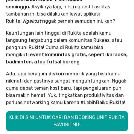
seminggu.
Asyiknya lagi, nih, request fasilitas
tambahan ini bisa dilakukan lewat aplikasi
Rukita.
Ngekost
nggak pernah semudah ini, kan?
Keuntungan lain tinggal di Rukita adalah kamu
langsung tergabung dalam komunitas Rukees, atau
penghuni Rukita! Cuma di Rukita kamu bisa
mengikuti
event komunitas gratis, seperti karaoke,
badminton, atau futsal bareng
.
Ada juga beragam
diskon menarik
yang bisa kamu
nikmati dan pastinya sangat menguntungkan. Nggak
cuma dapat teman kost baru, tapi pengeluaran pun
bisa makin hemat. Yuk, tingkatkan produktivitas dan
perluas networking kamu karena #LebihBaikdiRukita!
KLIK DI SINI UNTUK CARI DAN BOOKING UNIT RUKITA
FAVORITMU!