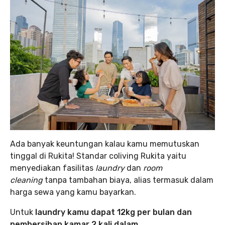
Ada banyak keuntungan kalau kamu memutuskan
tinggal di Rukita! Standar coliving Rukita yaitu
menyediakan fasilitas
laundry
dan
room
cleaning
tanpa tambahan biaya, alias termasuk dalam
harga sewa yang kamu bayarkan.
Untuk
laundry kamu dapat 12kg per bulan dan
pembersihan kamar 2 kali dalam