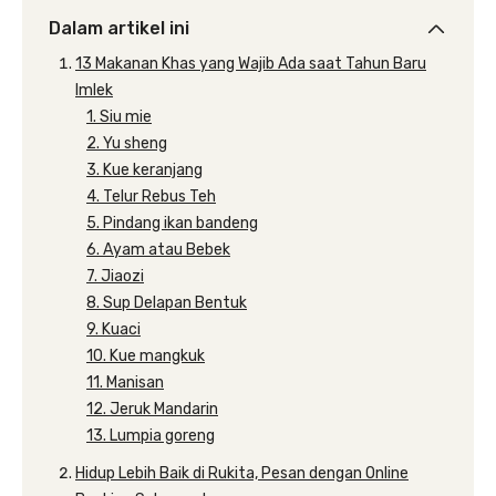
Dalam artikel ini
13 Makanan Khas yang Wajib Ada saat Tahun Baru
Imlek
1. Siu mie
2. Yu sheng
3. Kue keranjang
4. Telur Rebus Teh
5. Pindang ikan bandeng
6. Ayam atau Bebek
7. Jiaozi
8. Sup Delapan Bentuk
9. Kuaci
10. Kue mangkuk
11. Manisan
12. Jeruk Mandarin
13. Lumpia goreng
Hidup Lebih Baik di Rukita, Pesan dengan Online