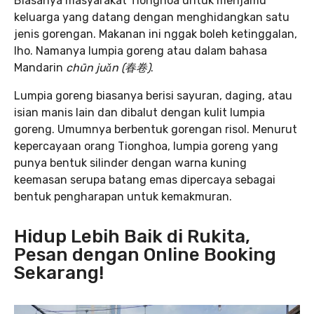
Biasanya masyarakat Tionghoa untuk menjamu
keluarga yang datang dengan menghidangkan satu
jenis gorengan. Makanan ini nggak boleh ketinggalan,
lho. Namanya lumpia goreng atau dalam bahasa
Mandarin
chūn juǎn (春卷)
.
Lumpia goreng biasanya berisi sayuran, daging, atau
isian manis lain dan dibalut dengan kulit lumpia
goreng. Umumnya berbentuk gorengan risol. Menurut
kepercayaan orang Tionghoa, lumpia goreng yang
punya bentuk silinder dengan warna kuning
keemasan serupa batang emas dipercaya sebagai
bentuk pengharapan untuk kemakmuran.
Hidup Lebih Baik di Rukita,
Pesan dengan Online Booking
Sekarang!