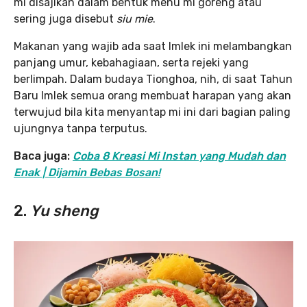
mi disajikan dalam bentuk menu mi goreng atau
sering juga disebut
siu mie
.
Makanan yang wajib ada saat Imlek ini melambangkan
panjang umur, kebahagiaan, serta rejeki yang
berlimpah. Dalam budaya Tionghoa, nih, di saat Tahun
Baru Imlek semua orang membuat harapan yang akan
terwujud bila kita menyantap mi ini dari bagian paling
ujungnya tanpa terputus.
Baca juga:
Coba 8 Kreasi Mi Instan yang Mudah dan
Enak | Dijamin Bebas Bosan!
2.
Yu sheng