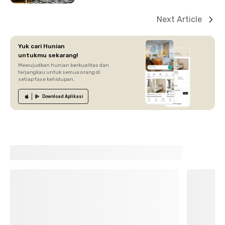
Next Article
Yuk cari Hunian
untukmu sekarang!
Mewujudkan hunian berkualitas dan
terjangkau untuk semua orang di
setiap fase kehidupan.
Download
Aplikasi