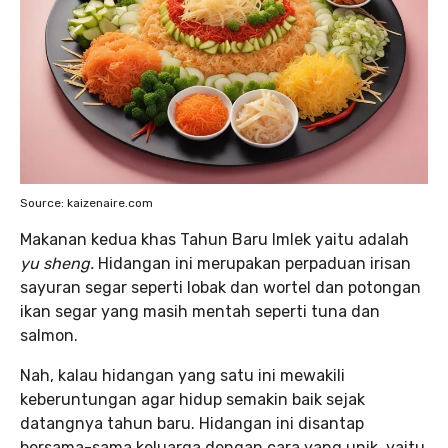
Source: kaizenaire.com
Makanan kedua khas Tahun Baru Imlek yaitu adalah
yu sheng.
Hidangan ini merupakan perpaduan irisan
sayuran segar seperti lobak dan wortel dan potongan
ikan segar yang masih mentah seperti tuna dan
salmon.
Nah, kalau hidangan yang satu ini mewakili
keberuntungan agar hidup semakin baik sejak
datangnya tahun baru. Hidangan ini disantap
bersama-sama keluarga dengan cara yang unik, yaitu