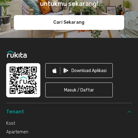
untukmu sekarang!
Cari Sekarang
Download Aplikasi
Masuk / Daftar
Tenant
Kost
Apartemen