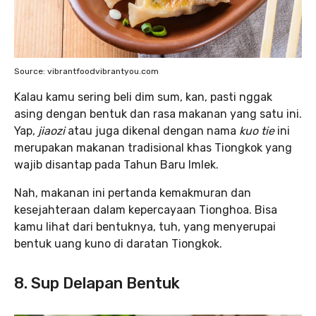
Source: vibrantfoodvibrantyou.com
Kalau kamu sering beli dim sum, kan, pasti nggak
asing dengan bentuk dan rasa makanan yang satu ini.
Yap,
jiaozi
atau juga dikenal dengan nama
kuo tie
ini
merupakan makanan tradisional khas Tiongkok yang
wajib disantap pada Tahun Baru Imlek.
Nah, makanan ini pertanda kemakmuran dan
kesejahteraan dalam kepercayaan Tionghoa. Bisa
kamu lihat dari bentuknya, tuh, yang menyerupai
bentuk uang kuno di daratan Tiongkok.
8. Sup Delapan Bentuk