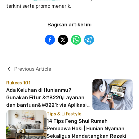
terkini serta promo menarik.
Bagikan artikel ini
Previous Article
Rukees 101
Ada Keluhan di Hunianmu?
Gunakan Fitur &#8220;Layanan
dan bantuan&#8221; via Aplikasi
Khusus Penghuni Rukita
Tips & Lifestyle
14 Tips Feng Shui Rumah
Pembawa Hoki | Hunian Nyaman
Sekaligus Mendatangkan Rezeki