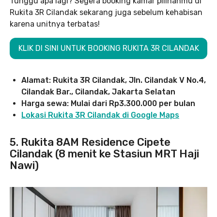
Tunggu apa lagi? Segera booking kamar pilihanmu di
Rukita 3R Cilandak sekarang juga sebelum kehabisan
karena unitnya terbatas!
KLIK DI SINI UNTUK BOOKING RUKITA 3R CILANDAK
Alamat: Rukita 3R Cilandak, Jln. Cilandak V No.4,
Cilandak Bar., Cilandak, Jakarta Selatan
Harga sewa: Mulai dari Rp3.300.000 per bulan
Lokasi Rukita 3R Cilandak di Google Maps
5. Rukita 8AM Residence Cipete
Cilandak (8 menit ke Stasiun MRT Haji
Nawi)