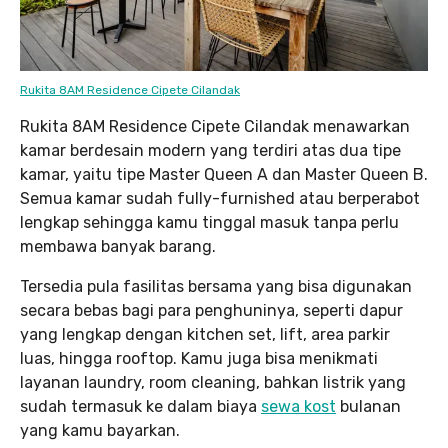
Rukita 8AM Residence Cipete Cilandak
Rukita 8AM Residence Cipete Cilandak menawarkan
kamar berdesain modern yang terdiri atas dua tipe
kamar, yaitu tipe Master Queen A dan Master Queen B.
Semua kamar sudah fully-furnished atau berperabot
lengkap sehingga kamu tinggal masuk tanpa perlu
membawa banyak barang.
Tersedia pula fasilitas bersama yang bisa digunakan
secara bebas bagi para penghuninya, seperti dapur
yang lengkap dengan kitchen set, lift, area parkir
luas, hingga rooftop. Kamu juga bisa menikmati
layanan laundry, room cleaning, bahkan listrik yang
sudah termasuk ke dalam biaya
sewa kost
bulanan
yang kamu bayarkan.