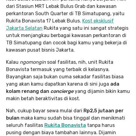
dari Stasiun MRT Lebak Bulus Grab dan kawasan
perkantoran South Quarter di TB Simatupang, yaitu
Rukita Bonavista 17 Lebak Bulus.
Kost eksklusif
Jakarta Selatan
Rukita yang satu ini sangat strategis
untuk menjangkau berbagai kawasan perkantoran di
TB Simatupang dan cocok bagi kamu yang bekerja di
kawasan pusat bisnis Jakarta.
Kalau
ngomongin
soal fasilitas, nih, unit Rukita
Bonavista termasuk yang terbaik di kelasnya.
Bayangkan saja bukan cuma sekadar fasilitas biasa
yang akan kamu dapatkan karena di sini juga
ada
kolam renang dan
concierge
yang dijamin bikin kamu
makin betah beraktivitas di kost.
Nah, cukup bayar sewa mulai dari
Rp2,5 jutaan per
bulan
maka kamu sudah bisa tinggal dan menikmati
seluruh fasilitas
Rukita Bonavista
tanpa harus
pusing dengan biaya tambahan lainnya. Dijamin