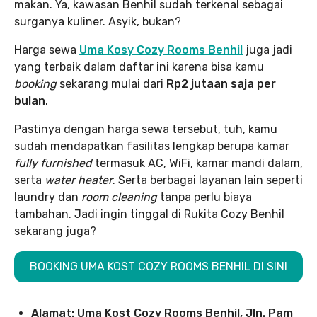
makan. Ya, kawasan Benhil sudah terkenal sebagai
surganya kuliner. Asyik, bukan?
Harga sewa
Uma Kosy Cozy Rooms Benhil
juga jadi
yang terbaik dalam daftar ini karena bisa kamu
booking
sekarang mulai dari
Rp2 jutaan saja per
bulan
.
Pastinya dengan harga sewa tersebut, tuh, kamu
sudah mendapatkan fasilitas lengkap berupa kamar
fully furnished
termasuk AC, WiFi, kamar mandi dalam,
serta
water heater
. Serta berbagai layanan lain seperti
laundry dan
room cleaning
tanpa perlu biaya
tambahan. Jadi ingin tinggal di Rukita Cozy Benhil
sekarang juga?
BOOKING UMA KOST COZY ROOMS BENHIL DI SINI
Alamat: Uma Kost Cozy Rooms Benhil, Jln. Pam