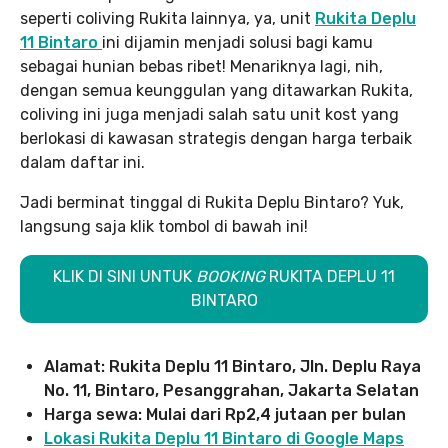
seperti coliving Rukita lainnya, ya, unit
Rukita Deplu
11 Bintaro
ini dijamin menjadi solusi bagi kamu
sebagai hunian bebas ribet! Menariknya lagi, nih,
dengan semua keunggulan yang ditawarkan Rukita,
coliving ini juga menjadi salah satu unit kost yang
berlokasi di kawasan strategis dengan harga terbaik
dalam daftar ini.
Jadi berminat tinggal di Rukita Deplu Bintaro? Yuk,
langsung saja klik tombol di bawah ini!
KLIK DI SINI UNTUK
BOOKING
RUKITA DEPLU 11
BINTARO
Alamat: Rukita Deplu 11 Bintaro, Jln. Deplu Raya
No. 11, Bintaro, Pesanggrahan, Jakarta Selatan
Harga sewa: Mulai dari Rp2,4 jutaan per bulan
Lokasi Rukita Deplu 11 Bintaro di Google Maps