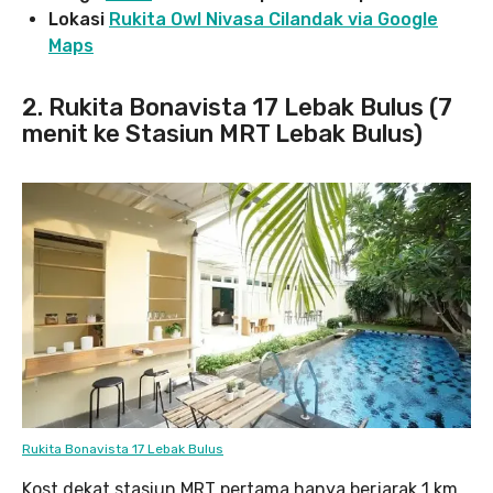
Lokasi
Rukita Owl Nivasa Cilandak via Google
Maps
2. Rukita Bonavista 17 Lebak Bulus (7
menit ke Stasiun MRT Lebak Bulus)
Rukita Bonavista 17 Lebak Bulus
Kost dekat stasiun MRT pertama hanya berjarak 1 km