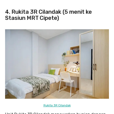
4. Rukita 3R Cilandak (5 menit ke
Stasiun MRT Cipete)
Rukita 3R Cilandak