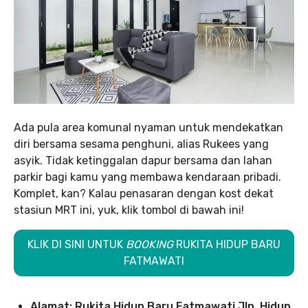
Ada pula area komunal nyaman untuk mendekatkan
diri bersama sesama penghuni, alias Rukees yang
asyik. Tidak ketinggalan dapur bersama dan lahan
parkir bagi kamu yang membawa kendaraan pribadi.
Komplet, kan? Kalau penasaran dengan kost dekat
stasiun MRT ini, yuk, klik tombol di bawah ini!
KLIK DI SINI UNTUK
BOOKING
RUKITA HIDUP BARU
FATMAWATI
Alamat: Rukita Hidup Baru Fatmawati Jln. Hidup