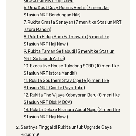
ke Stasiun MRT Haji Nawi)
6. Uma Kost Cozy Rooms Benhil (7 menit ke
Stasiun MRT Bendungan Hilir)
7. Rukita Grasta Senayan (7 menit ke Stasiun MRT
Istora Mandiri)
8. Rukita Hidup Baru Fatmawati (5 menit ke
Stasiun MRT Haji Nawi)
9. Rukita Taman Setiabudi (3 menit ke Stasiun
MRT Setiabudi Astra)
10. Executive House Tulodong SCBD (10 menit ke
Stasiun MRT Istora Mandiri)
11. Rukita Southern Stay Cipete (6 menit ke
Stasiun MRT Cipete Raya Tuku)
12. Rukita The Wijaya Kebayoran Baru (8 menit ke
Stasiun MRT Blok M BCA)
13. Rukita Deluxe Nismara Abdul Majid (2 menit ke
Stasiun MRT Haji Nawi)
Saatnya Tinggal di Rukita untuk Upgrade Gaya
Hidupmu!