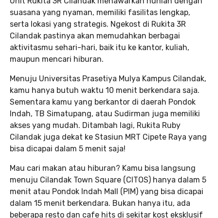
Unit Rukita 3R Cilandak menawarkan hunian dengan
suasana yang nyaman, memiliki fasilitas lengkap,
serta lokasi yang strategis. Ngekost di Rukita 3R
Cilandak pastinya akan memudahkan berbagai
aktivitasmu sehari-hari, baik itu ke kantor, kuliah,
maupun mencari hiburan.
Menuju Universitas Prasetiya Mulya Kampus Cilandak,
kamu hanya butuh waktu 10 menit berkendara saja.
Sementara kamu yang berkantor di daerah Pondok
Indah, TB Simatupang, atau Sudirman juga memiliki
akses yang mudah. Ditambah lagi, Rukita Ruby
Cilandak juga dekat ke Stasiun MRT Cipete Raya yang
bisa dicapai dalam 5 menit saja!
Mau cari makan atau hiburan? Kamu bisa langsung
menuju Cilandak Town Square (CITOS) hanya dalam 5
menit atau Pondok Indah Mall (PIM) yang bisa dicapai
dalam 15 menit berkendara. Bukan hanya itu, ada
beberapa resto dan cafe hits di sekitar kost eksklusif