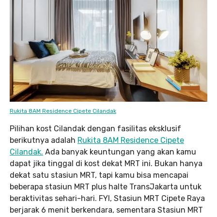
Rukita 8AM Residence Cipete Cilandak
Pilihan kost Cilandak dengan fasilitas eksklusif
berikutnya adalah
Rukita 8AM Residence Cipete
Cilandak.
Ada banyak keuntungan yang akan kamu
dapat jika tinggal di kost dekat MRT ini. Bukan hanya
dekat satu stasiun MRT, tapi kamu bisa mencapai
beberapa stasiun MRT plus halte TransJakarta untuk
beraktivitas sehari-hari. FYI, Stasiun MRT Cipete Raya
berjarak 6 menit berkendara, sementara Stasiun MRT