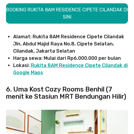
BOOKING RUKITA 8AM RESIDENCE CIPETE CILANDAK DI
SINI
Alamat: Rukita 8AM Residence Cipete Cilandak
Jln. Abdul Majid Raya No.8, Cipete Selatan,
Cilandak, Jakarta Selatan
Harga sewa: Mulai dari Rp6.000.000 per bulan
Lokasi:
Rukita 8AM Residence Cipete Cilandak di
Google Maps
6. Uma Kost Cozy Rooms Benhil (7
menit ke Stasiun MRT Bendungan Hilir)