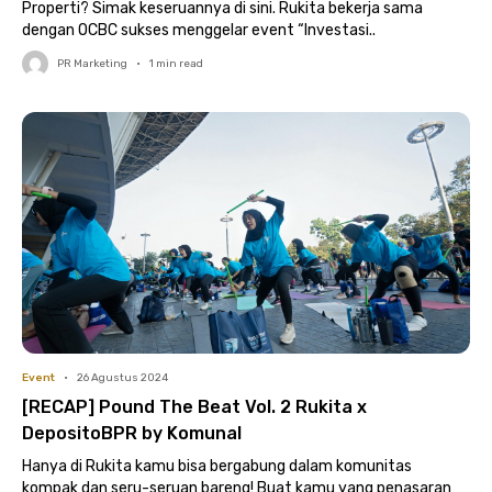
Properti? Simak keseruannya di sini. Rukita bekerja sama
dengan OCBC sukses menggelar event “Investasi..
PR Marketing
•
1
min read
Event
•
26 Agustus 2024
[RECAP] Pound The Beat Vol. 2 Rukita x
DepositoBPR by Komunal
Hanya di Rukita kamu bisa bergabung dalam komunitas
kompak dan seru-seruan bareng! Buat kamu yang penasaran