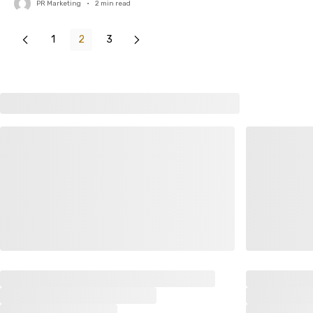
PR Marketing
•
2
min read
1
2
3