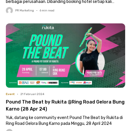
berbagai perusahaan. Dibanding booking hotel setiap kali
karyawan melakukan perjalanan bisnis,..
PR Marketing
•
6
min read
Event
•
21 Februari 2024
Pound The Beat by Rukita @Ring Road Gelora Bung
Karno (28 Apr 24)
Yuk, datang ke community event Pound The Beat by Rukita di
Ring Road Gelora Bung Karno pada Minggu, 28 April 2024