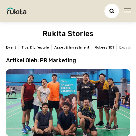
Ope
Rukita Stories
Event
Tips & Lifestyle
Asset & Investment
Rukees 101
Expats
Artikel Oleh:
PR Marketing