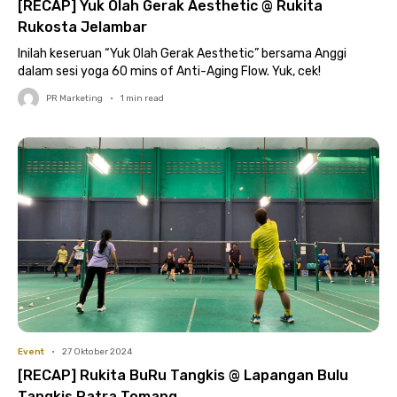
[RECAP] Yuk Olah Gerak Aesthetic @ Rukita
Rukosta Jelambar
Inilah keseruan “Yuk Olah Gerak Aesthetic” bersama Anggi
dalam sesi yoga 60 mins of Anti-Aging Flow. Yuk, cek!
PR Marketing
•
1
min read
Event
•
27 Oktober 2024
[RECAP] Rukita BuRu Tangkis @ Lapangan Bulu
Tangkis Patra Tomang