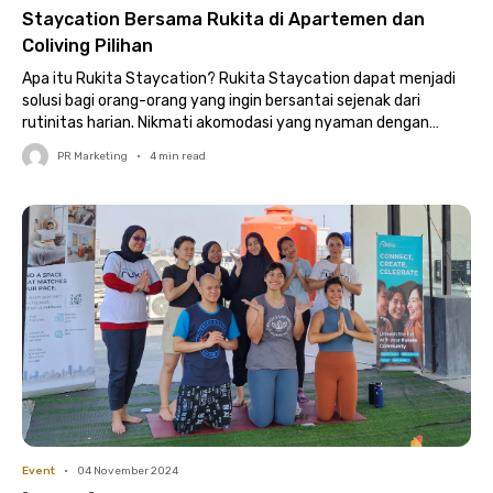
Staycation Bersama Rukita di Apartemen dan
Coliving Pilihan
Apa itu Rukita Staycation? Rukita Staycation dapat menjadi
solusi bagi orang-orang yang ingin bersantai sejenak dari
rutinitas harian. Nikmati akomodasi yang nyaman dengan
fasilitas lengkap..
PR Marketing
•
4
min read
Event
•
04 November 2024