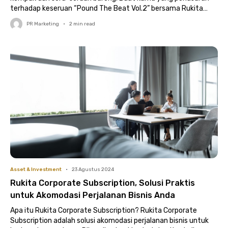
terhadap keseruan “Pound The Beat Vol.2” bersama Rukita
dan..
PR Marketing
•
2
min read
Asset & Investment
•
23 Agustus 2024
Rukita Corporate Subscription, Solusi Praktis
untuk Akomodasi Perjalanan Bisnis Anda
Apa itu Rukita Corporate Subscription? Rukita Corporate
Subscription adalah solusi akomodasi perjalanan bisnis untuk