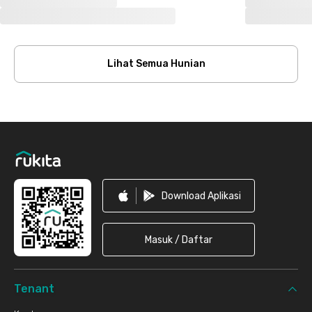
Lihat Semua Hunian
Footer
Download Aplikasi
Masuk / Daftar
Tenant