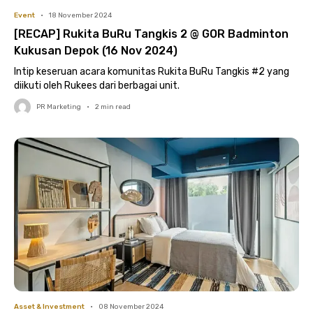
Event
•
18 November 2024
[RECAP] Rukita BuRu Tangkis 2 @ GOR Badminton
Kukusan Depok (16 Nov 2024)
Intip keseruan acara komunitas Rukita BuRu Tangkis #2 yang
diikuti oleh Rukees dari berbagai unit.
PR Marketing
•
2
min read
Asset & Investment
•
08 November 2024