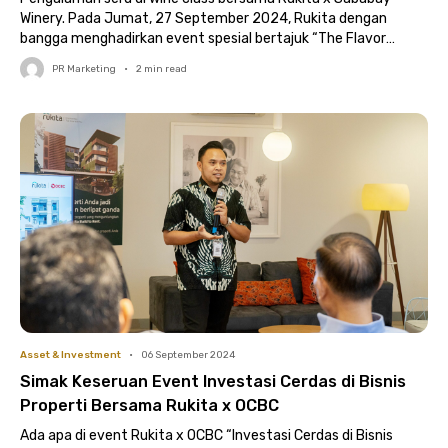
Winery. Pada Jumat, 27 September 2024, Rukita dengan
bangga menghadirkan event spesial bertajuk “The Flavor
Room”..
PR Marketing
•
2
min read
Asset & Investment
•
06 September 2024
Simak Keseruan Event Investasi Cerdas di Bisnis
Properti Bersama Rukita x OCBC
Ada apa di event Rukita x OCBC “Investasi Cerdas di Bisnis