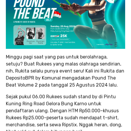
Minggu pagi saat yang pas untuk berolahraga,
setuju? Buat Rukees yang malas olahraga sendirian,
nih, Rukita selalu punya event seru! Kali ini Rukita dan
DepositoBPR by Komunal mengadakan Pound The
Beat Volume 2 pada tanggal 25 Agustus 2024 lalu.
Sejak pukul 06.00 Rukees sudah stand by di Pintu
Kuning Ring Road Gelora Bung Karno untuk
pendaftaran ulang. Dengan HTM Rp50.000–khusus
Rukees Rp25.000–peserta sudah mendapat t-shirt,
merchandise, serta sewa Ripstix. Nggak heran, dong,