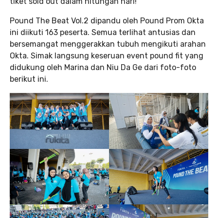
tiket sold out dalam hitungan hari!
Pound The Beat Vol.2 dipandu oleh Pound Prom Okta
ini diikuti 163 peserta. Semua terlihat antusias dan
bersemangat menggerakkan tubuh mengikuti arahan
Okta. Simak langsung keseruan event pound fit yang
didukung oleh Marina dan Niu Da Ge dari foto-foto
berikut ini.