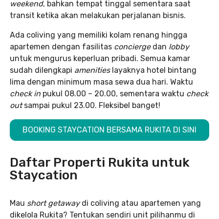
weekend
, bahkan tempat tinggal sementara saat
transit ketika akan melakukan perjalanan bisnis.
Ada coliving yang memiliki kolam renang hingga
apartemen dengan fasilitas
concierge
dan
lobby
untuk mengurus keperluan pribadi. Semua kamar
sudah dilengkapi
amenities
layaknya hotel bintang
lima dengan minimum masa sewa dua hari. Waktu
check in
pukul 08.00 – 20.00, sementara waktu
check
out
sampai pukul 23.00. Fleksibel banget!
BOOKING STAYCATION BERSAMA RUKITA DI SINI
Daftar Properti Rukita untuk
Staycation
Mau
short getaway
di coliving atau apartemen yang
dikelola Rukita? Tentukan sendiri unit pilihanmu di