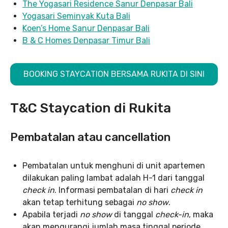
The Yogasari Residence Sanur Denpasar Bali
Yogasari Seminyak Kuta Bali
Koen’s Home Sanur Denpasar Bali
B & C Homes Denpasar Timur Bali
BOOKING STAYCATION BERSAMA RUKITA DI SINI
T&C Staycation di Rukita
Pembatalan atau cancellation
Pembatalan untuk menghuni di unit apartemen
dilakukan paling lambat adalah H-1 dari tanggal
check in
. Informasi pembatalan di hari
check in
akan tetap terhitung sebagai
no show
.
Apabila terjadi
no show
di tanggal
check-in
, maka
akan mengurangi jumlah masa tinggal periode