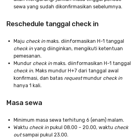
sewa yang sudah dikonfirmasikan sebelumnya.
Reschedule tanggal check in
Maju
check in
maks. diinformasikan H-1 tanggal
check in
yang diinginkan, mengikuti ketentuan
pemesanan.
Mundur
check in
maks. diinformasikan H-1 tanggal
check in
. Maks mundur H+7 dari tanggal awal
konfirmasi, dan batas
request
mundur
check in
hanya 1 kali.
Masa sewa
Minimum masa sewa terhitung 6 (enam) malam.
Waktu
check in
pukul 08.00 – 20.00, waktu
check
out
sampai pukul 23.00.