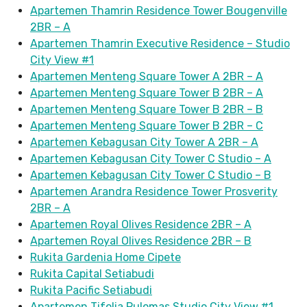
Apartemen Thamrin Residence Tower Bougenville
2BR – A
Apartemen Thamrin Executive Residence – Studio
City View #1
Apartemen Menteng Square Tower A 2BR – A
Apartemen Menteng Square Tower B 2BR – A
Apartemen Menteng Square Tower B 2BR – B
Apartemen Menteng Square Tower B 2BR – C
Apartemen Kebagusan City Tower A 2BR – A
Apartemen Kebagusan City Tower C Studio – A
Apartemen Kebagusan City Tower C Studio – B
Apartemen Arandra Residence Tower Prosverity
2BR – A
Apartemen Royal Olives Residence 2BR – A
Apartemen Royal Olives Residence 2BR – B
Rukita Gardenia Home Cipete
Rukita Capital Setiabudi
Rukita Pacific Setiabudi
Apartemen Tifolia Pulomas Studio City View #1