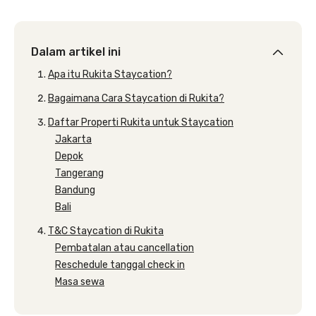
Dalam artikel ini
Apa itu Rukita Staycation?
Bagaimana Cara Staycation di Rukita?
Daftar Properti Rukita untuk Staycation
Jakarta
Depok
Tangerang
Bandung
Bali
T&C Staycation di Rukita
Pembatalan atau cancellation
Reschedule tanggal check in
Masa sewa