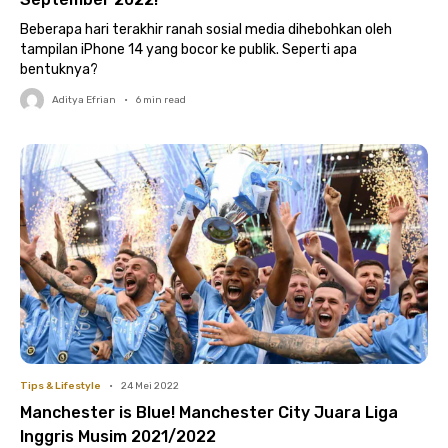
Beberapa hari terakhir ranah sosial media dihebohkan oleh
tampilan iPhone 14 yang bocor ke publik. Seperti apa
bentuknya?
Aditya Efrian
•
6
min read
Tips & Lifestyle
•
24 Mei 2022
Manchester is Blue! Manchester City Juara Liga
Inggris Musim 2021/2022