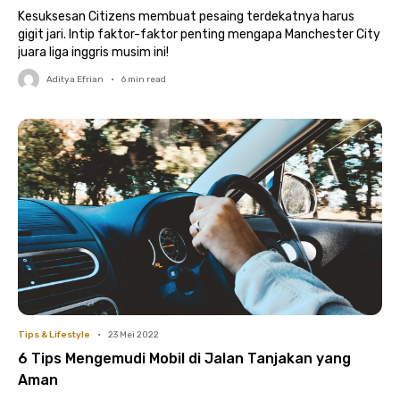
Kesuksesan Citizens membuat pesaing terdekatnya harus
gigit jari. Intip faktor-faktor penting mengapa Manchester City
juara liga inggris musim ini!
Aditya Efrian
•
6
min read
Tips & Lifestyle
•
23 Mei 2022
6 Tips Mengemudi Mobil di Jalan Tanjakan yang
Aman