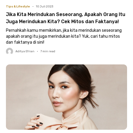
Tips & Lifestyle
•
10 Juli 2023
Jika Kita Merindukan Seseorang, Apakah Orang Itu
Juga Merindukan Kita? Cek Mitos dan Faktanya!
Pernahkah kamu memikirkan, jika kita merindukan seseorang
apakah orang itu juga merindukan kita? Yuk, cari tahu mitos
dan faktanya di sini!
Aditya Efrian
•
7
min read