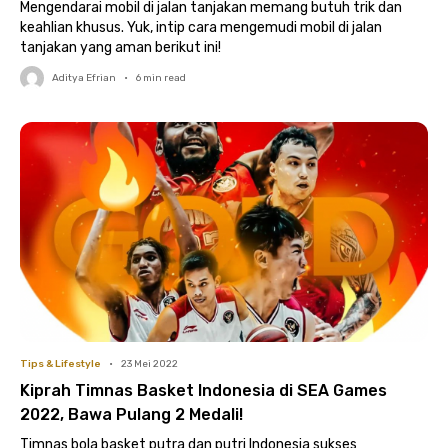
Mengendarai mobil di jalan tanjakan memang butuh trik dan
keahlian khusus. Yuk, intip cara mengemudi mobil di jalan
tanjakan yang aman berikut ini!
Aditya Efrian
•
6
min read
Tips & Lifestyle
•
23 Mei 2022
Kiprah Timnas Basket Indonesia di SEA Games
2022, Bawa Pulang 2 Medali!
Timnas bola basket putra dan putri Indonesia sukses