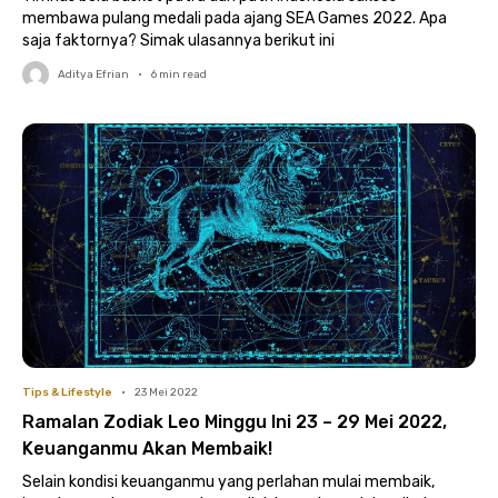
membawa pulang medali pada ajang SEA Games 2022. Apa
saja faktornya? Simak ulasannya berikut ini
Aditya Efrian
•
6
min read
Tips & Lifestyle
•
23 Mei 2022
Ramalan Zodiak Leo Minggu Ini 23 – 29 Mei 2022,
Keuanganmu Akan Membaik!
Selain kondisi keuanganmu yang perlahan mulai membaik,