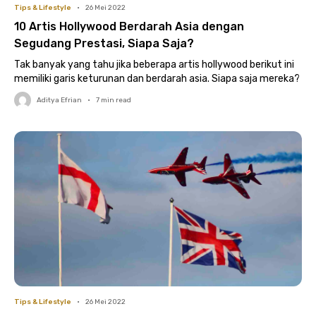
Tips & Lifestyle
•
26 Mei 2022
10 Artis Hollywood Berdarah Asia dengan
Segudang Prestasi, Siapa Saja?
Tak banyak yang tahu jika beberapa artis hollywood berikut ini
memiliki garis keturunan dan berdarah asia. Siapa saja mereka?
Aditya Efrian
•
7
min read
Tips & Lifestyle
•
26 Mei 2022