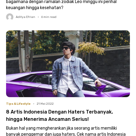
bagaimana dengan ramalan zodiak Leo minggu ini perihal
keuangan hingga kesehatan?
Aditya Efrian
•
6
min read
Tips & Lifestyle
•
21 Mei 2022
8 Artis Indonesia Dengan Haters Terbanyak,
hingga Menerima Ancaman Serius!
Bukan hal yang mengherankan jika seorang artis memiliki
banyak penggemar dan juga haters. Cek nama artis Indonesia