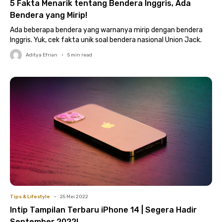
5 Fakta Menarik tentang Bendera Inggris, Ada
Bendera yang Mirip!
Ada beberapa bendera yang warnanya mirip dengan bendera
Inggris. Yuk, cek fakta unik soal bendera nasional Union Jack.
Aditya Efrian
•
5
min read
Tips & Lifestyle
•
25 Mei 2022
Intip Tampilan Terbaru iPhone 14 | Segera Hadir
September 2022!