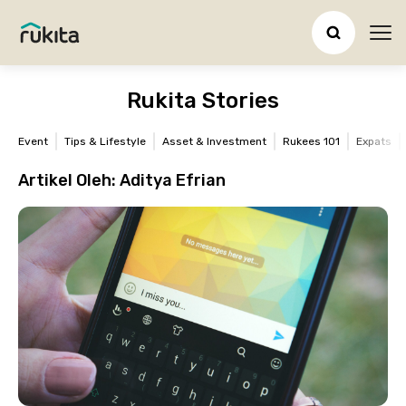
Ope
Rukita Stories
Event
Tips & Lifestyle
Asset & Investment
Rukees 101
Expats
Artikel Oleh:
Aditya Efrian