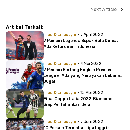
Next Article
Artikel Terkait
·
Tips & Lifestyle
7 April 2022
7 Pemain Legenda Sepak Bola Dunia,
Ada Keturunan Indonesia!
·
Tips & Lifestyle
4 Mei 2022
7 Pemain Bintang English Premier
League | Ada yang Merayakan Lebaran
Juga!
·
Tips & Lifestyle
12 Mei 2022
Final Coppa Italia 2022, Bianconeri
Siap Pertahankan Gelar!
·
Tips & Lifestyle
7 Juni 2022
10 Pemain Termahal Liga Inggris,