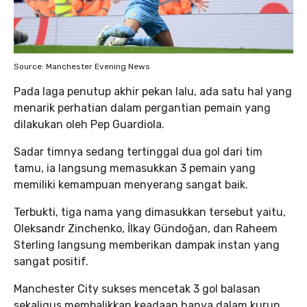
Source: Manchester Evening News
Pada laga penutup akhir pekan lalu, ada satu hal yang
menarik perhatian dalam pergantian pemain yang
dilakukan oleh Pep Guardiola.
Sadar timnya sedang tertinggal dua gol dari tim
tamu, ia langsung memasukkan 3 pemain yang
memiliki kemampuan menyerang sangat baik.
Terbukti, tiga nama yang dimasukkan tersebut yaitu,
Oleksandr Zinchenko, İlkay Gündoğan, dan Raheem
Sterling langsung memberikan dampak instan yang
sangat positif.
Manchester City sukses mencetak 3 gol balasan
sekaligus membalikkan keadaan hanya dalam kurun