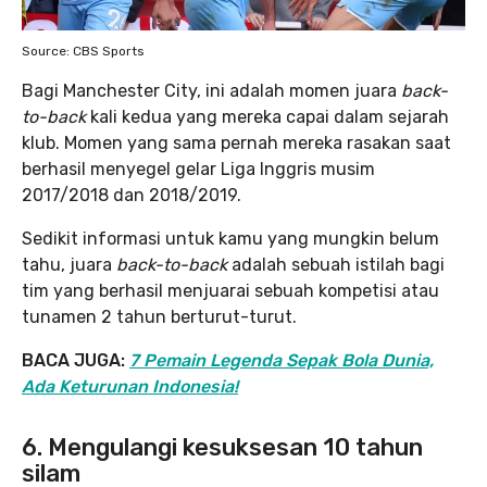
Source: CBS Sports
Bagi Manchester City, ini adalah momen juara
back-
to-back
kali kedua yang mereka capai dalam sejarah
klub. Momen yang sama pernah mereka rasakan saat
berhasil menyegel gelar Liga Inggris musim
2017/2018 dan 2018/2019.
Sedikit informasi untuk kamu yang mungkin belum
tahu, juara
back-to-back
adalah sebuah istilah bagi
tim yang berhasil menjuarai sebuah kompetisi atau
tunamen 2 tahun berturut-turut.
BACA JUGA:
7 Pemain Legenda Sepak Bola Dunia,
Ada Keturunan Indonesia!
6. Mengulangi kesuksesan 10 tahun
silam