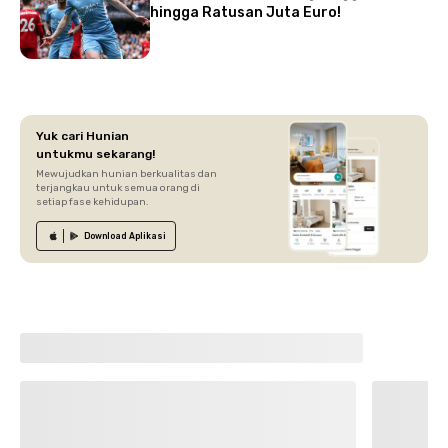
hingga Ratusan Juta Euro!
Yuk cari Hunian
untukmu sekarang!
Mewujudkan hunian berkualitas dan
terjangkau untuk semua orang di
setiap fase kehidupan.
Download
Aplikasi