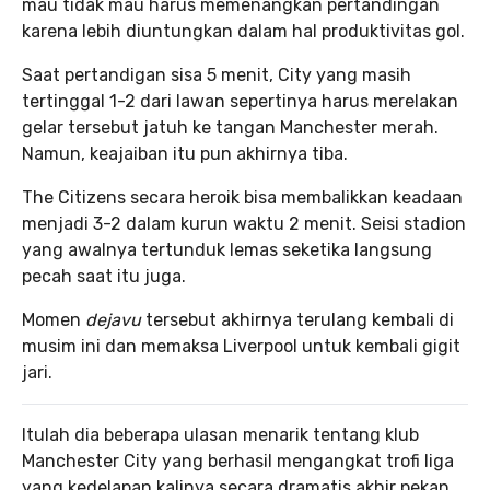
mau tidak mau harus memenangkan pertandingan
karena lebih diuntungkan dalam hal produktivitas gol.
Saat pertandigan sisa 5 menit, City yang masih
tertinggal 1-2 dari lawan sepertinya harus merelakan
gelar tersebut jatuh ke tangan Manchester merah.
Namun, keajaiban itu pun akhirnya tiba.
The Citizens secara heroik bisa membalikkan keadaan
menjadi 3-2 dalam kurun waktu 2 menit. Seisi stadion
yang awalnya tertunduk lemas seketika langsung
pecah saat itu juga.
Momen
dejavu
tersebut akhirnya terulang kembali di
musim ini dan memaksa Liverpool untuk kembali gigit
jari.
Itulah dia beberapa ulasan menarik tentang klub
Manchester City yang berhasil mengangkat trofi liga
yang kedelapan kalinya secara dramatis akhir pekan