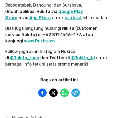
Jabodetabek, Bandung, dan Surabaya.
Unduh
aplikasi Rukita via
Google Play
Store
atau
App Store
untuk
cari kost
lebih mudah.
Bisa juga langsung hubungi
Nikita (customer
service Rukita) di +62 811-1546-477, atau
kunjungi
www.Rukita.co
.
Follow juga akun Instagram
Rukita
di
@Rukita_Indo
dan Twitter di
@Rukita_Id
untuk
berbagai info terkini serta promo menarik!
Bagikan artikel ini
Previous Article