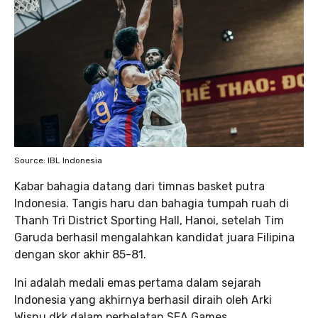
Source: IBL Indonesia
Kabar bahagia datang dari timnas basket putra
Indonesia. Tangis haru dan bahagia tumpah ruah di
Thanh Trì District Sporting Hall, Hanoi, setelah Tim
Garuda berhasil mengalahkan kandidat juara Filipina
dengan skor akhir 85-81.
Ini adalah medali emas pertama dalam sejarah
Indonesia yang akhirnya berhasil diraih oleh Arki
Wisnu dkk dalam perhelatan SEA Games.