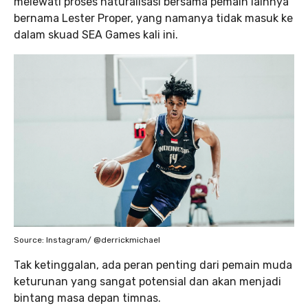
melewati proses naturalisasi bersama pemain lainnya
bernama Lester Proper, yang namanya tidak masuk ke
dalam skuad SEA Games kali ini.
Source: Instagram/ @derrickmichael
Tak ketinggalan, ada peran penting dari pemain muda
keturunan yang sangat potensial dan akan menjadi
bintang masa depan timnas.