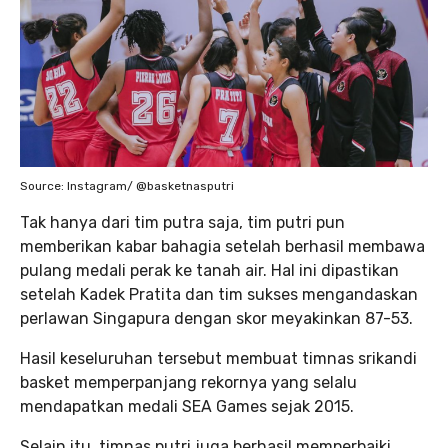
Source: Instagram/ @basketnasputri
Tak hanya dari tim putra saja, tim putri pun
memberikan kabar bahagia setelah berhasil membawa
pulang medali perak ke tanah air. Hal ini dipastikan
setelah Kadek Pratita dan tim sukses mengandaskan
perlawan Singapura dengan skor meyakinkan 87-53.
Hasil keseluruhan tersebut membuat timnas srikandi
basket memperpanjang rekornya yang selalu
mendapatkan medali SEA Games sejak 2015.
Selain itu, timnas putri juga berhasil memperbaiki