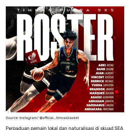
Source: Instagram/ @official_timnasbasket
Perpaduan pemain lokal dan naturalisasi di skuad SEA