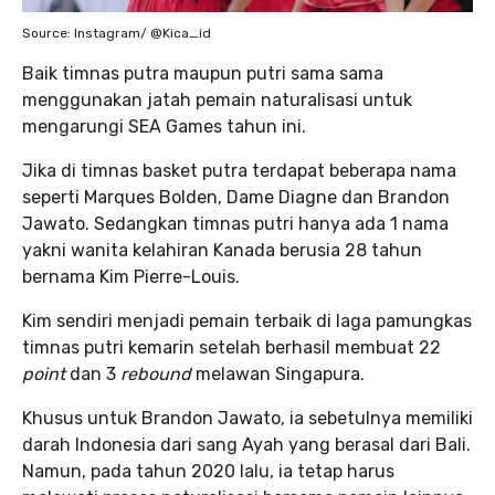
Source: Instagram/ @Kica_id
Baik timnas putra maupun putri sama sama
menggunakan jatah pemain naturalisasi untuk
mengarungi SEA Games tahun ini.
Jika di timnas basket putra terdapat beberapa nama
seperti Marques Bolden, Dame Diagne dan Brandon
Jawato. Sedangkan timnas putri hanya ada 1 nama
yakni wanita kelahiran Kanada berusia 28 tahun
bernama Kim Pierre-Louis.
Kim sendiri menjadi pemain terbaik di laga pamungkas
timnas putri kemarin setelah berhasil membuat 22
point
dan 3
rebound
melawan Singapura.
Khusus untuk Brandon Jawato, ia sebetulnya memiliki
darah Indonesia dari sang Ayah yang berasal dari Bali.
Namun, pada tahun 2020 lalu, ia tetap harus