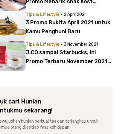
Promo Menarik Anak Kost
September 2021!
·
Tips & Lifestyle
2 April 2021
3 Promo Rukita April 2021 untuk
Kamu Penghuni Baru
·
Tips & Lifestyle
3 November 2021
J.CO sampai Starbucks, Ini
Promo Terbaru November 2021
yang Sayang Dilewatkan Anak
Kost
uk cari Hunian
ntukmu sekarang!
ewujudkan hunian berkualitas dan terjangkau untuk
emua orang di setiap fase kehidupan.