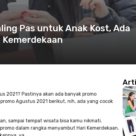
ling Pas untuk Anak Kost, Ada
i Kemerdekaan
Art
tus 2021? Pastinya akan ada banyak promo
n promo Agustus 2021 berikut, nih, ada yang cocok
an, sampai tempat wisata bisa kamu nikmati.
 promo dalam rangka menyambut Hari Kemerdekaan,
kannya, ya.