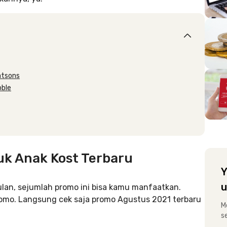
atsons
bble
k Anak Kost Terbaru
Y
u
lan, sejumlah promo ini bisa kamu manfaatkan.
promo. Langsung cek saja promo Agustus 2021 terbaru
M
s