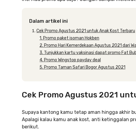
Dalam artikel ini
Cek Promo Agustus 2021 untuk Anak Kost Terbaru
1. Promo paket isoman Hokben
2. Promo Hari Kemerdekaan Agustus 2021 dari W
3. Tunjukkan kartu vaksinasi dapat promo Fat Bu
4. Promo Wingstop payday deal
5. Promo Taman Safari Bogor Agustus 2021
Cek Promo Agustus 2021 untu
Supaya kantong kamu tetap aman hingga akhir bu
Apalagi kalau kamu anak kost, anti ketinggalan 
berikut.