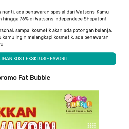
nanti, ada penawaran spesial dari Watsons. Kamu
kon hingga 76% di Watsons Independece Shopaton!
rsonal, sampai kosmetik akan ada potongan belanja.
au kamu ingin melengkapi kosmetik, ada penawaran
u.
ILIHAN KOST EKSKLUSIF FAVORIT
 promo Fat Bubble