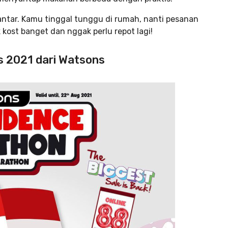
 antar. Kamu tinggal tunggu di rumah, nanti pesanan
ost banget dan nggak perlu repot lagi!
s 2021 dari Watsons