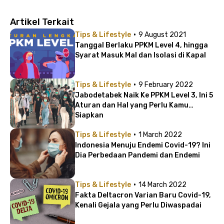
Artikel Terkait
·
Tips & Lifestyle
9 August 2021
Tanggal Berlaku PPKM Level 4, hingga
Syarat Masuk Mal dan Isolasi di Kapal
·
Tips & Lifestyle
9 February 2022
Jabodetabek Naik Ke PPKM Level 3, Ini 5
Aturan dan Hal yang Perlu Kamu
Siapkan
·
Tips & Lifestyle
1 March 2022
Indonesia Menuju Endemi Covid-19? Ini
Dia Perbedaan Pandemi dan Endemi
·
Tips & Lifestyle
14 March 2022
Fakta Deltacron Varian Baru Covid-19,
Kenali Gejala yang Perlu Diwaspadai