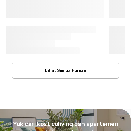
Lihat Semua Hunian
Footer
Yuk cari kost coliving dan apartemen