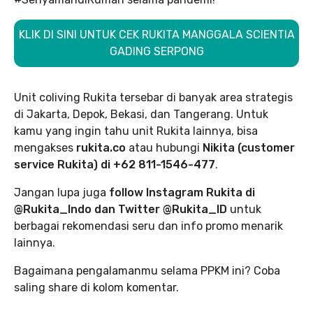
KLIK DI SINI UNTUK CEK RUKITA MANGGALA SCIENTIA
GADING SERPONG
Unit coliving Rukita tersebar di banyak area strategis
di Jakarta, Depok, Bekasi, dan Tangerang. Untuk
kamu yang ingin tahu unit Rukita lainnya, bisa
mengakses
rukita.co
atau hubungi
Nikita (customer
service Rukita) di +62 811-1546-477
.
Jangan lupa juga
follow Instagram Rukita di
@Rukita_Indo dan Twitter @Rukita_ID
untuk
berbagai rekomendasi seru dan info promo menarik
lainnya.
Bagaimana pengalamanmu selama PPKM ini? Coba
saling share di kolom komentar.