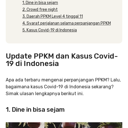
1. Dine in bisa sejam
2. Crowd free night
3. Daerah PPKM Level 4 tinggal 11
4. Syarat perjalanan selama perpanjangan PPKM
5. Kasus Covid-19 di Indonesia
Update PPKM dan Kasus Covid-
19 di Indonesia
Apa ada terbaru mengenai perpanjangan PPKM? Lalu,
bagaimana kasus Covid-19 di Indonesia sekarang?
Simak ulasan lengkapnya berikut ini.
1. Dine in bisa sejam