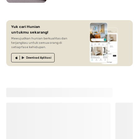
Yuk cari Hunian
untukmu sekarang!
Mewujudkan hunian berkualitas dan
terjangkau untuk semua orang di
setiap fase kehidupan.
Download
Aplikasi