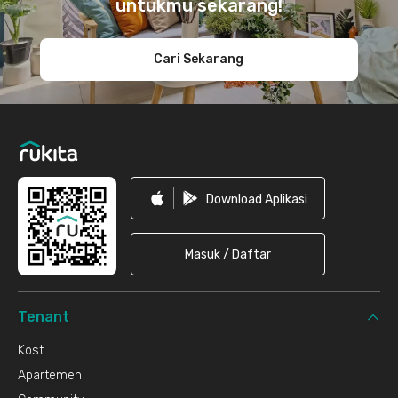
untukmu sekarang!
Cari Sekarang
Download Aplikasi
Masuk / Daftar
Tenant
Kost
Apartemen