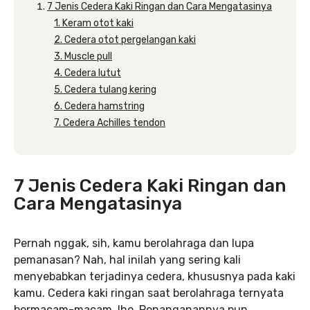
7 Jenis Cedera Kaki Ringan dan Cara Mengatasinya
1. Keram otot kaki
2. Cedera otot pergelangan kaki
3. Muscle pull
4. Cedera lutut
5. Cedera tulang kering
6. Cedera hamstring
7. Cedera Achilles tendon
7 Jenis Cedera Kaki Ringan dan
Cara Mengatasinya
Pernah nggak, sih, kamu berolahraga dan lupa
pemanasan? Nah, hal inilah yang sering kali
menyebabkan terjadinya cedera, khususnya pada kaki
kamu. Cedera kaki ringan saat berolahraga ternyata
bermacam-macam, lho. Penanganannya pun