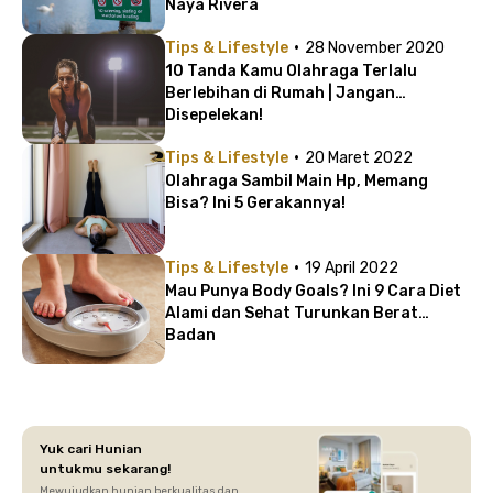
Naya Rivera
·
Tips & Lifestyle
28 November 2020
10 Tanda Kamu Olahraga Terlalu
Berlebihan di Rumah | Jangan
Disepelekan!
·
Tips & Lifestyle
20 Maret 2022
Olahraga Sambil Main Hp, Memang
Bisa? Ini 5 Gerakannya!
·
Tips & Lifestyle
19 April 2022
Mau Punya Body Goals? Ini 9 Cara Diet
Alami dan Sehat Turunkan Berat
Badan
Yuk cari Hunian
untukmu sekarang!
Mewujudkan hunian berkualitas dan