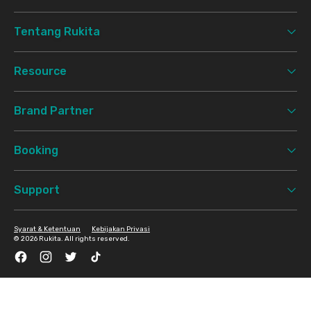
Tentang Rukita
Resource
Brand Partner
Booking
Support
Syarat & Ketentuan
Kebijakan Privasi
©
2026 Rukita. All rights reserved.
Facebook
Instagram
Twitter
TikTok