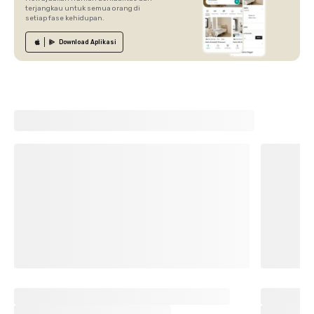
terjangkau untuk semua orang di
setiap fase kehidupan.
Download
Aplikasi