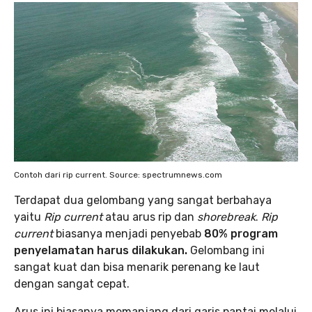
Contoh dari rip current. Source: spectrumnews.com
Terdapat dua gelombang yang sangat berbahaya
yaitu
Rip current
atau arus rip dan
shorebreak
.
Rip
current
biasanya menjadi penyebab
80% program
penyelamatan harus dilakukan.
Gelombang ini
sangat kuat dan bisa menarik perenang ke laut
dengan sangat cepat.
Arus ini biasanya memanjang dari garis pantai melalui