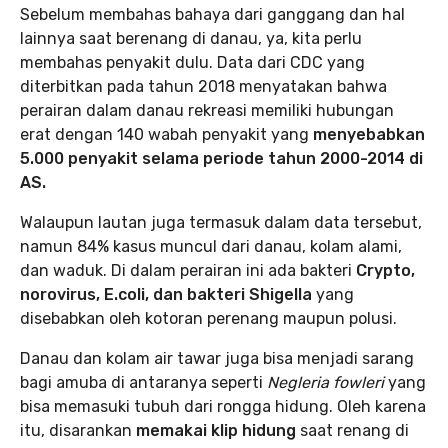
Sebelum membahas bahaya dari ganggang dan hal
lainnya saat berenang di danau, ya, kita perlu
membahas penyakit dulu. Data dari CDC yang
diterbitkan pada tahun 2018 menyatakan bahwa
perairan dalam danau rekreasi memiliki hubungan
erat dengan 140 wabah penyakit yang
menyebabkan
5.000 penyakit selama periode tahun 2000-2014 di
AS.
Walaupun lautan juga termasuk dalam data tersebut,
namun 84% kasus muncul dari danau, kolam alami,
dan waduk. Di dalam perairan ini ada bakteri
Crypto,
norovirus, E.coli, dan bakteri Shigella
yang
disebabkan oleh kotoran perenang maupun polusi.
Danau dan kolam air tawar juga bisa menjadi sarang
bagi amuba di antaranya seperti
Negleria fowleri
yang
bisa memasuki tubuh dari rongga hidung. Oleh karena
itu, disarankan
memakai klip hidung
saat renang di