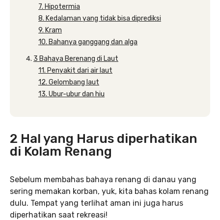
7. Hipotermia
8. Kedalaman yang tidak bisa diprediksi
9. Kram
10. Bahanya ganggang dan alga
3 Bahaya Berenang di Laut
11. Penyakit dari air laut
12. Gelombang laut
13. Ubur-ubur dan hiu
2 Hal yang Harus diperhatikan
di Kolam Renang
Sebelum membahas bahaya renang di danau yang
sering memakan korban, yuk, kita bahas kolam renang
dulu. Tempat yang terlihat aman ini juga harus
diperhatikan saat rekreasi!