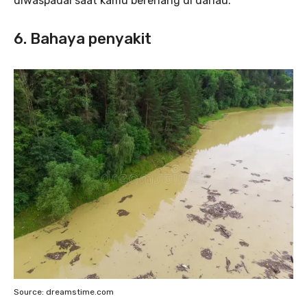
diwaspadai saat kamu berenang di danau.
6. Bahaya penyakit
Source: dreamstime.com