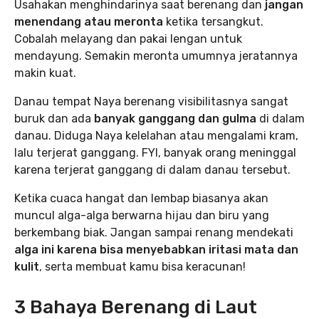
Usahakan menghindarinya saat berenang dan
jangan
menendang atau meronta
ketika tersangkut.
Cobalah melayang dan pakai lengan untuk
mendayung. Semakin meronta umumnya jeratannya
makin kuat.
Danau tempat Naya berenang visibilitasnya sangat
buruk dan ada
banyak ganggang dan gulma
di dalam
danau. Diduga Naya kelelahan atau mengalami kram,
lalu terjerat ganggang. FYI, banyak orang meninggal
karena terjerat ganggang di dalam danau tersebut.
Ketika cuaca hangat dan lembap biasanya akan
muncul alga-alga berwarna hijau dan biru yang
berkembang biak. Jangan sampai renang mendekati
alga ini karena bisa menyebabkan iritasi mata dan
kulit
, serta membuat kamu bisa keracunan!
3 Bahaya Berenang di Laut