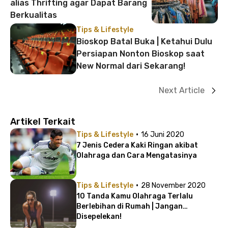
alias Thrifting agar Dapat Barang
Berkualitas
Tips & Lifestyle
Bioskop Batal Buka | Ketahui Dulu
Persiapan Nonton Bioskop saat
New Normal dari Sekarang!
Next Article
Artikel Terkait
·
Tips & Lifestyle
16 Juni 2020
7 Jenis Cedera Kaki Ringan akibat
Olahraga dan Cara Mengatasinya
·
Tips & Lifestyle
28 November 2020
10 Tanda Kamu Olahraga Terlalu
Berlebihan di Rumah | Jangan
Disepelekan!