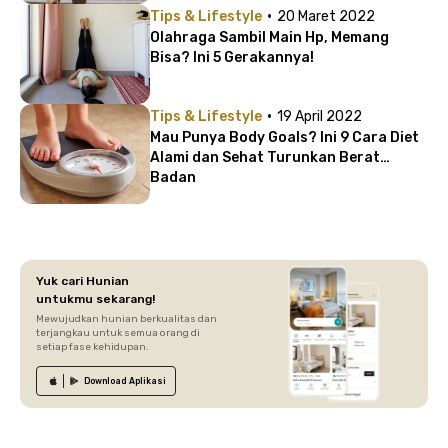
·
Tips & Lifestyle
20 Maret 2022
Olahraga Sambil Main Hp, Memang
Bisa? Ini 5 Gerakannya!
·
Tips & Lifestyle
19 April 2022
Mau Punya Body Goals? Ini 9 Cara Diet
Alami dan Sehat Turunkan Berat
Badan
Yuk cari Hunian
untukmu sekarang!
Mewujudkan hunian berkualitas dan
terjangkau untuk semua orang di
setiap fase kehidupan.
Download
Aplikasi