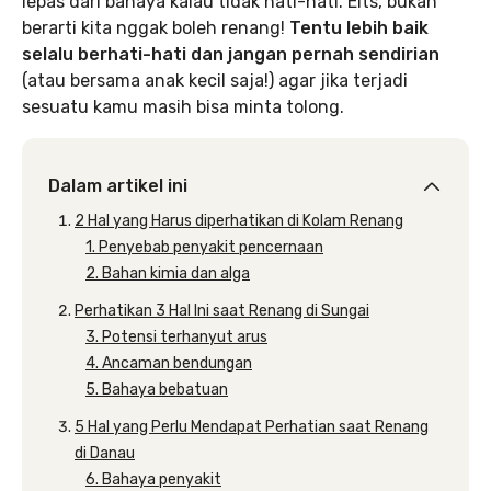
lepas dari bahaya kalau tidak hati-hati. Eits, bukan
berarti kita nggak boleh renang!
Tentu lebih baik
selalu berhati-hati dan jangan pernah sendirian
(atau bersama anak kecil saja!) agar jika terjadi
sesuatu kamu masih bisa minta tolong.
Dalam artikel ini
2 Hal yang Harus diperhatikan di Kolam Renang
1. Penyebab penyakit pencernaan
2. Bahan kimia dan alga
Perhatikan 3 Hal Ini saat Renang di Sungai
3. Potensi terhanyut arus
4. Ancaman bendungan
5. Bahaya bebatuan
5 Hal yang Perlu Mendapat Perhatian saat Renang
di Danau
6. Bahaya penyakit