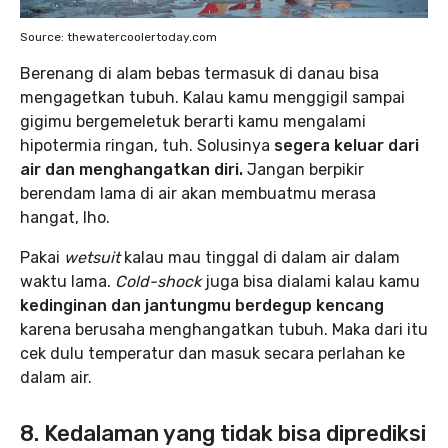
Source: thewatercoolertoday.com
Berenang di alam bebas termasuk di danau bisa
mengagetkan tubuh. Kalau kamu menggigil sampai
gigimu bergemeletuk berarti kamu mengalami
hipotermia ringan, tuh. Solusinya
segera keluar dari
air dan menghangatkan diri.
Jangan berpikir
berendam lama di air akan membuatmu merasa
hangat, lho.
Pakai
wetsuit
kalau mau tinggal di dalam air dalam
waktu lama.
Cold-shock
juga bisa dialami kalau kamu
kedinginan dan jantungmu berdegup kencang
karena berusaha menghangatkan tubuh. Maka dari itu
cek dulu temperatur dan masuk secara perlahan ke
dalam air.
8. Kedalaman yang tidak bisa diprediksi