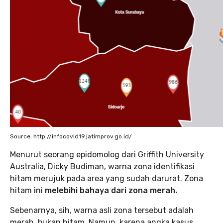
Source: http://infocovid19.jatimprov.go.id/
Menurut seorang epidomolog dari Griffith University
Australia, Dicky Budiman, warna zona identifikasi
hitam merujuk pada area yang sudah darurat. Zona
hitam ini
melebihi bahaya dari zona merah.
Sebenarnya, sih, warna asli zona tersebut adalah
merah, bukan hitam. Namun, karena angka kasus