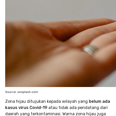
Source: unsplash.com
Zona hijau ditujukan kepada wilayah yang
belum ada
kasus virus Covid-19
atau tidak ada pendatang dari
daerah yang terkontaminasi. Warna zona hijau juga