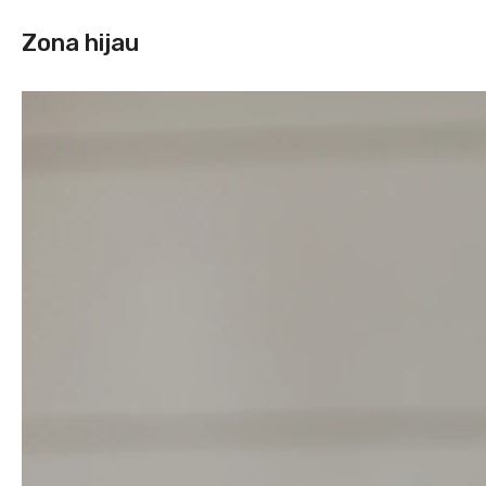
Zona hijau