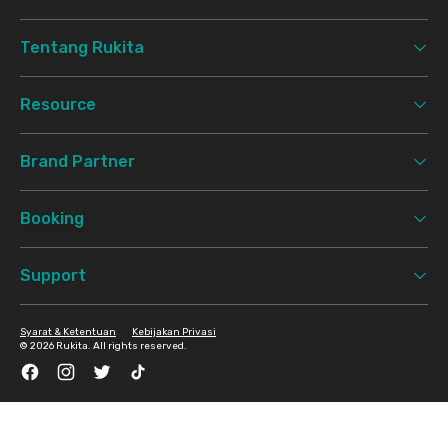
Tentang Rukita
Resource
Brand Partner
Booking
Support
Syarat & Ketentuan
Kebijakan Privasi
©
2026 Rukita. All rights reserved.
Facebook
Instagram
Twitter
TikTok