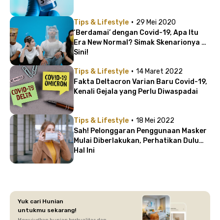
·
Tips & Lifestyle
29 Mei 2020
‘Berdamai’ dengan Covid-19, Apa Itu
Era New Normal? Simak Skenarionya di
Sini!
·
Tips & Lifestyle
14 Maret 2022
Fakta Deltacron Varian Baru Covid-19,
Kenali Gejala yang Perlu Diwaspadai
·
Tips & Lifestyle
18 Mei 2022
Sah! Pelonggaran Penggunaan Masker
Mulai Diberlakukan, Perhatikan Dulu
Hal Ini
Yuk cari Hunian
untukmu sekarang!