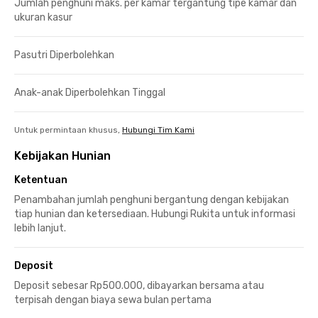
Jumlah penghuni maks. per kamar tergantung tipe kamar dan
ukuran kasur
Pasutri Diperbolehkan
Anak-anak Diperbolehkan Tinggal
Untuk permintaan khusus,
Hubungi Tim Kami
Kebijakan Hunian
Ketentuan
Penambahan jumlah penghuni bergantung dengan kebijakan
tiap hunian dan ketersediaan. Hubungi Rukita untuk informasi
lebih lanjut.
Deposit
Deposit sebesar Rp500.000, dibayarkan bersama atau
terpisah dengan biaya sewa bulan pertama