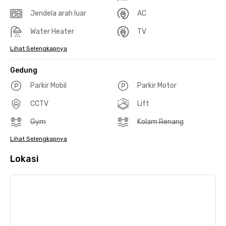
Jendela arah luar
AC
Water Heater
TV
Lihat Selengkapnya
Gedung
Parkir Mobil
Parkir Motor
CCTV
Lift
Gym
Kolam Renang
Lihat Selengkapnya
Lokasi