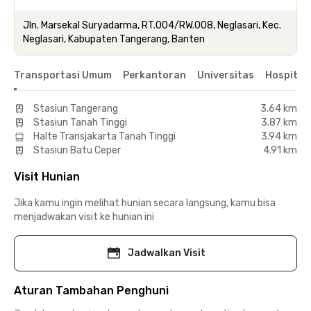
Jln. Marsekal Suryadarma, RT.004/RW.008, Neglasari, Kec.
Neglasari, Kabupaten Tangerang, Banten
Transportasi Umum
Perkantoran
Universitas
Hospital
Stasiun Tangerang
3.64 km
Stasiun Tanah Tinggi
3.87 km
Halte Transjakarta Tanah Tinggi
3.94 km
Stasiun Batu Ceper
4.91 km
Visit Hunian
Jika kamu ingin melihat hunian secara langsung, kamu bisa
menjadwakan visit ke hunian ini
Jadwalkan Visit
Aturan Tambahan Penghuni