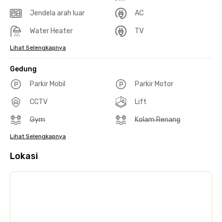
Jendela arah luar
AC
Water Heater
TV
Lihat Selengkapnya
Gedung
Parkir Mobil
Parkir Motor
CCTV
Lift
Gym
Kolam Renang
Lihat Selengkapnya
Lokasi