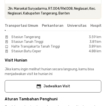
Jln. Marsekal Suryadarma, RT.004/RW.008, Neglasari, Kec.
Neglasari, Kabupaten Tangerang, Banten
Transportasi Umum
Perkantoran
Universitas
Hospital
Stasiun Tangerang
3.59 km
Stasiun Tanah Tinggi
3.81 km
Halte Transjakarta Tanah Tinggi
3.89 km
Stasiun Batu Ceper
4.88 km
Visit Hunian
Jika kamu ingin melihat hunian secara langsung, kamu bisa
menjadwakan visit ke hunian ini
Jadwalkan Visit
Aturan Tambahan Penghuni