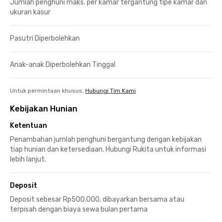
Jumlah penghuni maks. per kamar tergantung tipe kamar dan
ukuran kasur
Pasutri Diperbolehkan
Anak-anak Diperbolehkan Tinggal
Untuk permintaan khusus,
Hubungi Tim Kami
Kebijakan Hunian
Ketentuan
Penambahan jumlah penghuni bergantung dengan kebijakan
tiap hunian dan ketersediaan. Hubungi Rukita untuk informasi
lebih lanjut.
Deposit
Deposit sebesar Rp500.000, dibayarkan bersama atau
terpisah dengan biaya sewa bulan pertama