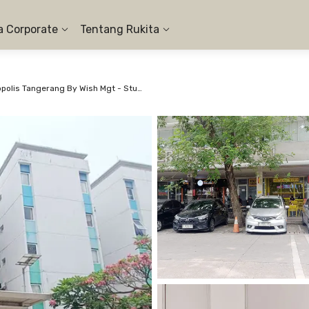
a Corporate
Tentang Rukita
Apartemen Aeropolis Tangerang By Wish Mgt - Studio #9