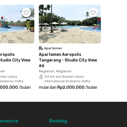
Apartemen
ropolis
Apartemen Aeropolis
tudio City View
Tangerang - Studio City View
#6
sari
Neglasari, Neglasari
andar Udara
3.4 km dari Bandar Udara
 Soekarno-Hatta
Internasional Soekarno-Hatta
.000.000
/
bulan
mulai dari
Rp2.000.000
/
bulan
esource
Booking