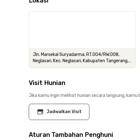
Lokasi
Jln. Marsekal Suryadarma, RT.004/RW.008,
Neglasari, Kec. Neglasari, Kabupaten Tangerang,
Banten
Visit Hunian
Jika kamu ingin melihat hunian secara langsung, kamu b
Jadwalkan Visit
Aturan Tambahan Penghuni