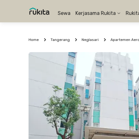
Sewa
Kerjasama Rukita
Rukit
Home
Tangerang
Neglasari