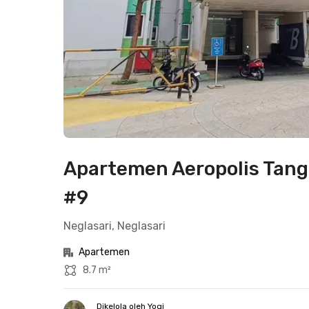
Apartemen Aeropolis Tang
#9
Neglasari, Neglasari
Apartemen
8.7 m²
Dikelola oleh Yogi