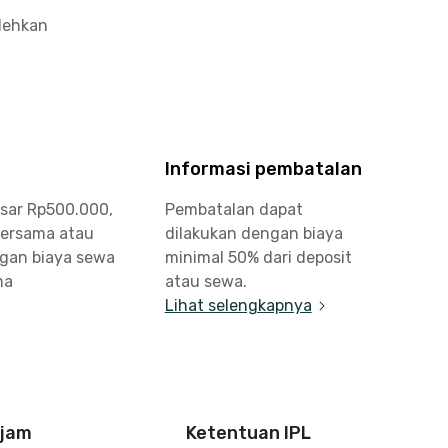
olehkan
Informasi pembatalan
esar Rp500.000,
Pembatalan dapat
bersama atau
dilakukan dengan biaya
ngan biaya sewa
minimal 50% dari deposit
ma
atau sewa.
Lihat selengkapnya
 jam
Ketentuan IPL