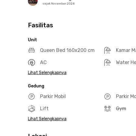
sejak November 2024
Fasilitas
Unit
Queen Bed 160x200 cm
Kamar M
AC
Water He
Lihat Selengkapnya
Gedung
Parkir Mobil
Parkir M
Lift
Gym
Lihat Selengkapnya