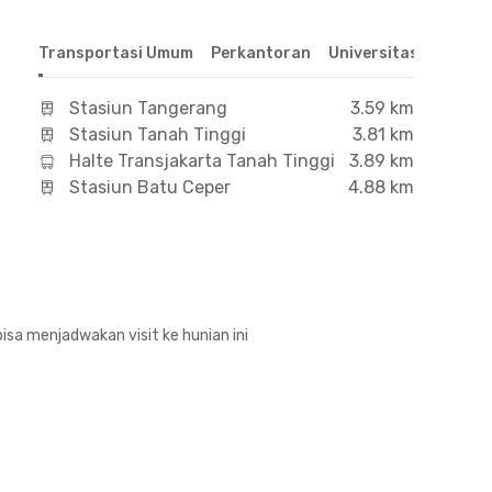
Transportasi Umum
Perkantoran
Universitas
Hospit
Stasiun Tangerang
3.59 km
Stasiun Tanah Tinggi
3.81 km
Halte Transjakarta Tanah Tinggi
3.89 km
Stasiun Batu Ceper
4.88 km
isa menjadwakan visit ke hunian ini