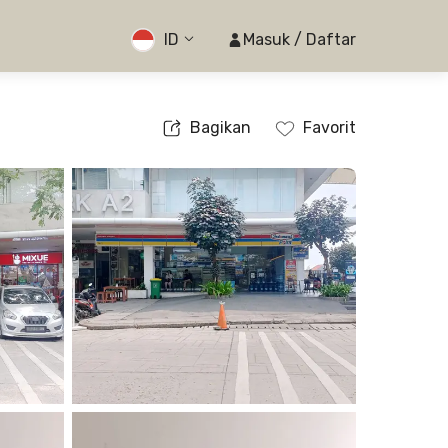
ID
Masuk / Daftar
Bagikan
Favorit