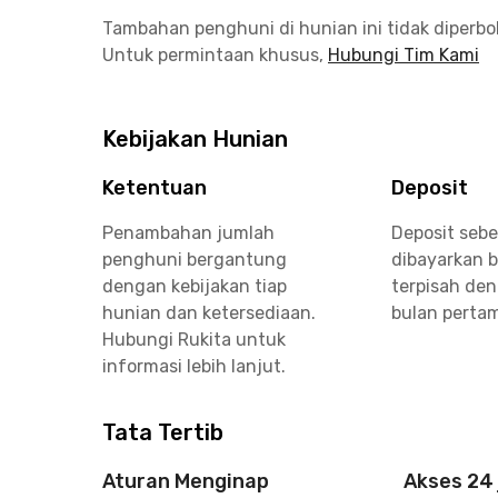
Tambahan penghuni di hunian ini tidak diperb
Untuk permintaan khusus,
Hubungi Tim Kami
Kebijakan Hunian
Ketentuan
Deposit
Penambahan jumlah
Deposit seb
penghuni bergantung
dibayarkan 
dengan kebijakan tiap
terpisah de
hunian dan ketersediaan.
bulan perta
Hubungi Rukita untuk
informasi lebih lanjut.
Tata Tertib
Aturan Menginap
Akses 24